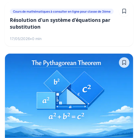
Cours de mathématiques à consulter en ligne pour classe de 3ème
Résolution d'un système d'équations par
substitution
17/05/2026
•
0 min