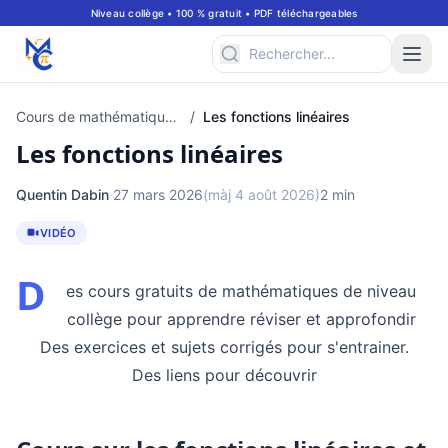
Niveau collège • 100 % gratuit • PDF téléchargeables
Cours de mathématiques à consulter en ligne pour classe de 3ème
/
Les fonctions linéaires
Les fonctions linéaires
Quentin Dabin
·
27 mars 2026
(màj 4 août 2026)
2 min
VIDÉO
D
es cours gratuits de mathématiques de niveau
collège pour apprendre réviser et approfondir
Des exercices et sujets corrigés pour s'entrainer.
Des liens pour découvrir