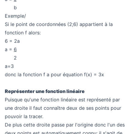
b
Exemple/
Si le point de coordonnées (2;6) appartient à la
fonction f alors:
6 = 2a
a =
6
2
a=3
donc la fonction f a pour équation f(x) = 3x
Représenter une fonction linéaire
Puisque qu'une fonction linéaire est représenté par
une droite il faut connaître deux de ses points pour
pouvoir la tracer.
De plus cette droite passe par l'origine donc l'un des
deux points est automatiquement connu: il s'agit de