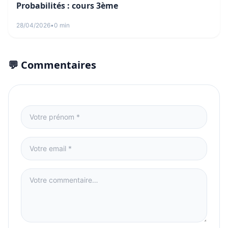
Probabilités : cours 3ème
28/04/2026
•
0 min
💬 Commentaires