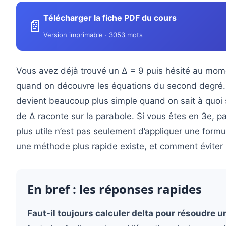
Télécharger la fiche PDF du cours
📄
Version imprimable · 3053 mots
Vous avez déjà trouvé un Δ = 9 puis hésité au mome
quand on découvre les équations du second degré. L
devient beaucoup plus simple quand on sait à quoi s
de Δ raconte sur la parabole. Si vous êtes en 3e, pa
plus utile n’est pas seulement d’appliquer une formul
une méthode plus rapide existe, et comment éviter l
En bref : les réponses rapides
Faut-il toujours calculer delta pour résoudre u