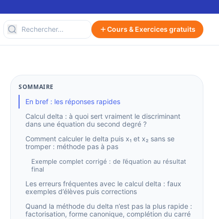
Cours & Exercices gratuits
SOMMAIRE
En bref : les réponses rapides
Calcul delta : à quoi sert vraiment le discriminant
dans une équation du second degré ?
Comment calculer le delta puis x₁ et x₂ sans se
tromper : méthode pas à pas
Exemple complet corrigé : de l’équation au résultat
final
Les erreurs fréquentes avec le calcul delta : faux
exemples d’élèves puis corrections
Quand la méthode du delta n’est pas la plus rapide :
factorisation, forme canonique, complétion du carré