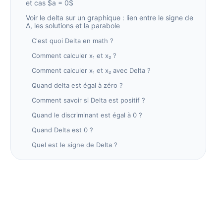
et cas $a = 0$
Voir le delta sur un graphique : lien entre le signe de
Δ, les solutions et la parabole
C'est quoi Delta en math ?
Comment calculer x₁ et x₂ ?
Comment calculer x₁ et x₂ avec Delta ?
Quand delta est égal à zéro ?
Comment savoir si Delta est positif ?
Quand le discriminant est égal à 0 ?
Quand Delta est 0 ?
Quel est le signe de Delta ?