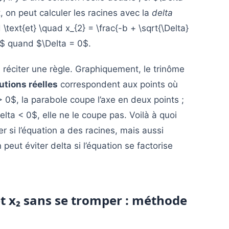
t, on peut calculer les racines avec la
delta
 \text{et} \quad x_{2} = \frac{-b + \sqrt{\Delta}
$$ quand $\Delta = 0$.
 réciter une règle. Graphiquement, le trinôme
utions réelles
correspondent aux points où
 0$, la parabole coupe l’axe en deux points ;
Delta < 0$, elle ne le coupe pas. Voilà à quoi
 si l’équation a des racines, mais aussi
peut éviter delta si l’équation se factorise
et x₂ sans se tromper : méthode