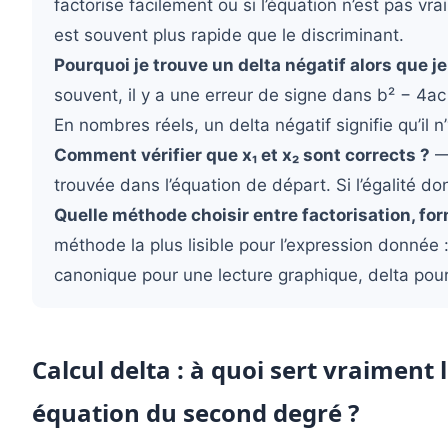
factorise facilement ou si l’équation n’est pas 
est souvent plus rapide que le discriminant.
Pourquoi je trouve un delta négatif alors que j
souvent, il y a une erreur de signe dans b² − 4ac
En nombres réels, un delta négatif signifie qu’il n
Comment vérifier que x₁ et x₂ sont corrects ?
— 
trouvée dans l’équation de départ. Si l’égalité don
Quelle méthode choisir entre factorisation, fo
méthode la plus lisible pour l’expression donnée :
canonique pour une lecture graphique, delta pour
Calcul delta : à quoi sert vraiment
équation du second degré ?