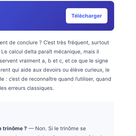
Télécharger
nt de conclure ? C’est très fréquent, surtout
e calcul delta paraît mécanique, mais il
ervent vraiment a, b et c, et ce que le signe
rent qui aide aux devoirs ou élève curieux, le
e : c’est de reconnaître quand l’utiliser, quand
es erreurs classiques.
n trinôme ?
— Non. Si le trinôme se