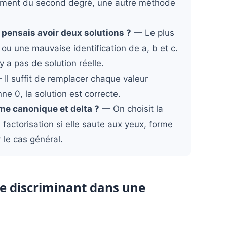
vraiment du second degré, une autre méthode
e pensais avoir deux solutions ?
— Le plus
 ou une mauvaise identification de a, b et c.
’y a pas de solution réelle.
Il suffit de remplacer chaque valeur
ne 0, la solution est correcte.
rme canonique et delta ?
— On choisit la
 factorisation si elle saute aux yeux, forme
 le cas général.
 le discriminant dans une