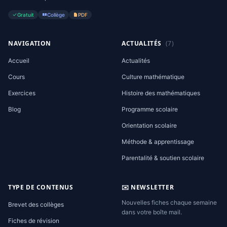
Gratuit
Collège
PDF
NAVIGATION
ACTUALITÉS
(7)
Accueil
Actualités
Cours
Culture mathématique
Exercices
Histoire des mathématiques
Blog
Programme scolaire
Orientation scolaire
Méthode & apprentissage
Parentalité & soutien scolaire
TYPE DE CONTENUS
✉️ NEWSLETTER
Nouvelles fiches chaque semaine
Brevet des collèges
dans votre boîte mail.
Fiches de révision