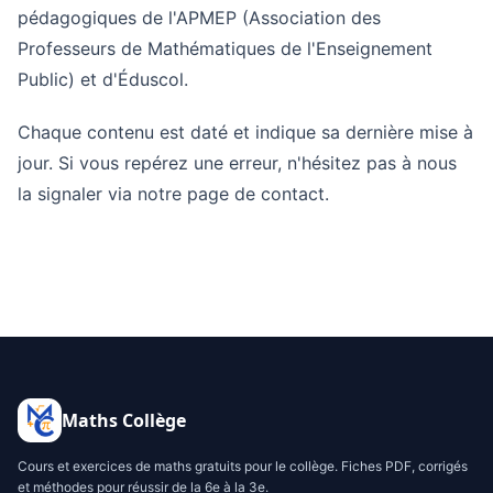
pédagogiques de l'APMEP (Association des
Professeurs de Mathématiques de l'Enseignement
Public) et d'Éduscol.
Chaque contenu est daté et indique sa dernière mise à
jour. Si vous repérez une erreur, n'hésitez pas à nous
la signaler via notre page de contact.
Maths Collège
Cours et exercices de maths gratuits pour le collège. Fiches PDF, corrigés
et méthodes pour réussir de la 6e à la 3e.