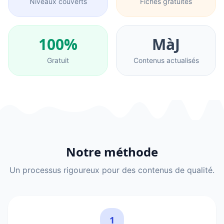
Niveaux couverts
Fiches gratuites
100%
MàJ
Gratuit
Contenus actualisés
Notre méthode
Un processus rigoureux pour des contenus de qualité.
1