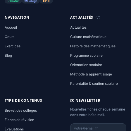
Gratuit
Collège
PDF
NAVIGATION
ACTUALITÉS
(7)
Accueil
Actualités
Cours
Culture mathématique
Exercices
Histoire des mathématiques
Blog
Programme scolaire
Orientation scolaire
Méthode & apprentissage
Parentalité & soutien scolaire
TYPE DE CONTENUS
✉️ NEWSLETTER
Nouvelles fiches chaque semaine
Brevet des collèges
dans votre boîte mail.
Fiches de révision
Évaluations