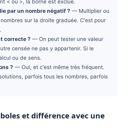
ent < ou >, la borne est exclue.
ie par un nombre négatif ?
— Multiplier ou
s nombres sur la droite graduée. C'est pour
.
t correcte ?
— On peut tester une valeur
utre censée ne pas y appartenir. Si le
alcul ou de sens.
ions ?
— Oui, et c'est même très fréquent.
solutions, parfois tous les nombres, parfois
mboles et différence avec une