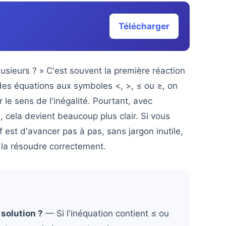
Télécharger
lusieurs ? » C'est souvent la première réaction
des équations aux symboles <, >, ≤ ou ≥, on
le sens de l'inégalité. Pourtant, avec
 cela devient beaucoup plus clair. Si vous
f est d'avancer pas à pas, sans jargon inutile,
 la résoudre correctement.
 solution ?
— Si l'inéquation contient ≤ ou