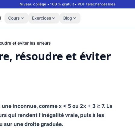
Niveau collège • 100 % gratuit • PDF téléchargeables
l
Cours
Exercices
Blog
udre et éviter les erreurs
e, résoudre et éviter
t une inconnue, comme x < 5 ou 2x + 3 ≥ 7. La
s qui rendent l'inégalité vraie, puis à les
u sur une droite graduée.