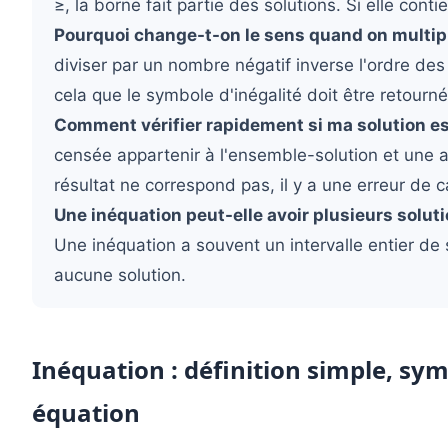
≥, la borne fait partie des solutions. Si elle conti
Pourquoi change-t-on le sens quand on multipl
diviser par un nombre négatif inverse l'ordre de
cela que le symbole d'inégalité doit être retourné
Comment vérifier rapidement si ma solution es
censée appartenir à l'ensemble-solution et une a
résultat ne correspond pas, il y a une erreur de c
Une inéquation peut-elle avoir plusieurs solut
Une inéquation a souvent un intervalle entier de 
aucune solution.
Inéquation : définition simple, sy
équation