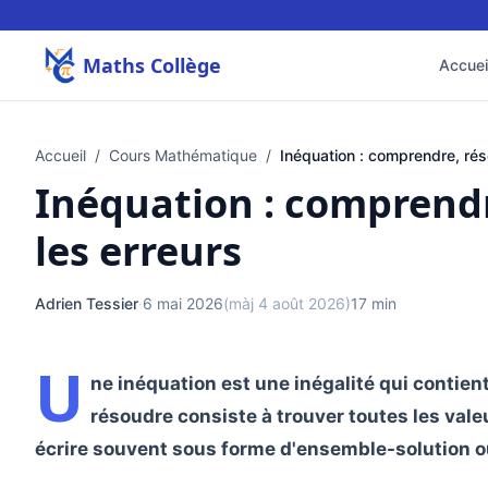
Maths Collège
Accuei
Accueil
/
Cours Mathématique
/
Inéquation : comprendre, réso
Inéquation : comprendr
les erreurs
Adrien Tessier
·
6 mai 2026
(màj 4 août 2026)
17 min
U
ne inéquation est une inégalité qui contien
résoudre consiste à trouver toutes les valeur
écrire souvent sous forme d'ensemble-solution o