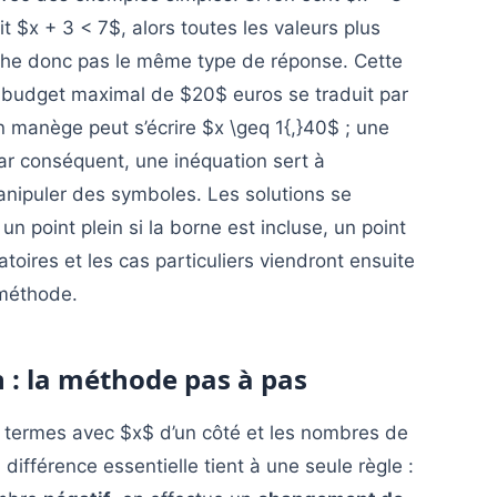
it $x + 3 < 7$, alors toutes les valeurs plus
che donc pas le même type de réponse. Cette
n budget maximal de $20$ euros se traduit par
n manège peut s’écrire $x \geq 1{,}40$ ; une
ar conséquent, une inéquation sert à
anipuler des symboles. Les solutions se
 un point plein si la borne est incluse, un point
atoires et les cas particuliers viendront ensuite
 méthode.
: la méthode pas à pas
es termes avec $x$ d’un côté et les nombres de
différence essentielle tient à une seule règle :