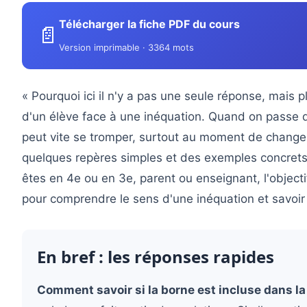
Télécharger la fiche PDF du cours
📄
Version imprimable · 3364 mots
« Pourquoi ici il n'y a pas une seule réponse, mais p
d'un élève face à une inéquation. Quand on passe 
peut vite se tromper, surtout au moment de changer 
quelques repères simples et des exemples concrets,
êtes en 4e ou en 3e, parent ou enseignant, l'objecti
pour comprendre le sens d'une inéquation et savoir
En bref : les réponses rapides
Comment savoir si la borne est incluse dans la