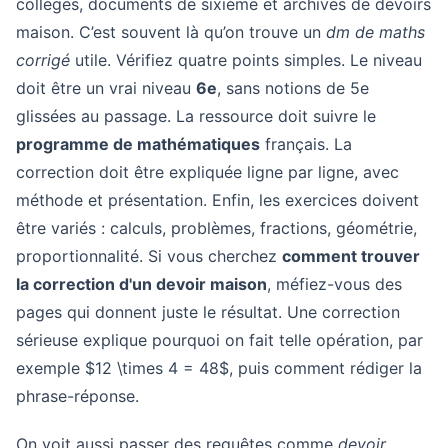
collèges, documents de sixième et archives de devoirs
maison. C’est souvent là qu’on trouve un
dm de maths
corrigé
utile. Vérifiez quatre points simples. Le niveau
doit être un vrai niveau
6e
, sans notions de 5e
glissées au passage. La ressource doit suivre le
programme de mathématiques
français. La
correction doit être expliquée ligne par ligne, avec
méthode et présentation. Enfin, les exercices doivent
être variés : calculs, problèmes, fractions, géométrie,
proportionnalité. Si vous cherchez
comment trouver
la correction d'un devoir maison
, méfiez-vous des
pages qui donnent juste le résultat. Une correction
sérieuse explique pourquoi on fait telle opération, par
exemple $12 \times 4 = 48$, puis comment rédiger la
phrase-réponse.
On voit aussi passer des requêtes comme
devoir