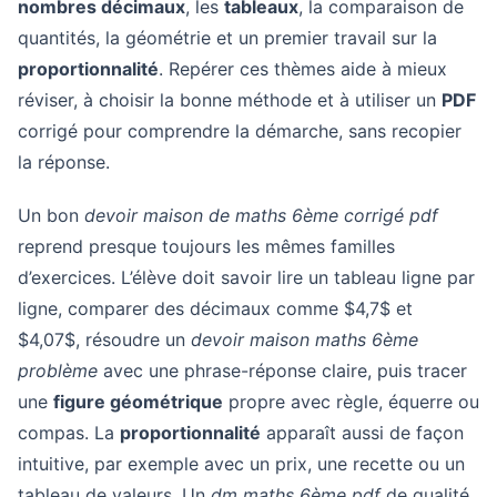
nombres décimaux
, les
tableaux
, la comparaison de
quantités, la géométrie et un premier travail sur la
proportionnalité
. Repérer ces thèmes aide à mieux
réviser, à choisir la bonne méthode et à utiliser un
PDF
corrigé pour comprendre la démarche, sans recopier
la réponse.
Un bon
devoir maison de maths 6ème corrigé pdf
reprend presque toujours les mêmes familles
d’exercices. L’élève doit savoir lire un tableau ligne par
ligne, comparer des décimaux comme $4,7$ et
$4,07$, résoudre un
devoir maison maths 6ème
problème
avec une phrase-réponse claire, puis tracer
une
figure géométrique
propre avec règle, équerre ou
compas. La
proportionnalité
apparaît aussi de façon
intuitive, par exemple avec un prix, une recette ou un
tableau de valeurs. Un
dm maths 6ème pdf
de qualité