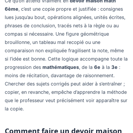
Ce qu’on attend vraiment en
devoir maison math
6ème
, c’est une copie propre et justifiée : consignes
lues jusqu’au bout, opérations alignées, unités écrites,
phrases de conclusion, tracés nets à la règle ou au
compas si nécessaire. Une figure géométrique
brouillonne, un tableau mal recopié ou une
comparaison non expliquée fragilisent la note, même
si l’idée est bonne. Cette logique accompagne toute la
progression des
mathématiques
, de la
6e
à la
3e
:
moins de récitation, davantage de raisonnement.
Chercher des sujets corrigés peut aider à s’entraîner ;
copier, en revanche, empêche d’apprendre la méthode
que le professeur veut précisément voir apparaître sur
la copie.
Comment faire un devoir maison