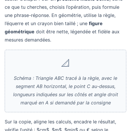
ce que tu cherches, choisis l’opération, puis formule
une phrase-réponse. En géométrie, utilise la règle,
l’équerre et un crayon bien taillé ; une
figure
géométrique
doit être nette, légendée et fidèle aux
mesures demandées.
📐
Schéma : Triangle ABC tracé à la règle, avec le
segment AB horizontal, le point C au-dessus,
longueurs indiquées sur les côtés et angle droit
marqué en A si demandé par la consigne
Sur la copie, aligne les calculs, encadre le résultat,
vérifie l’unité : $cm$, $m$, $min$ ou € selon le