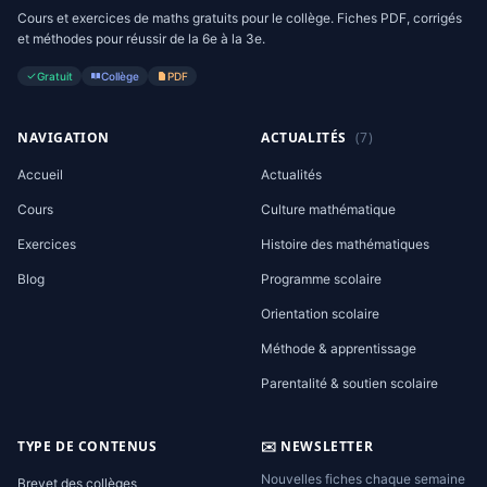
Cours et exercices de maths gratuits pour le collège. Fiches PDF, corrigés
et méthodes pour réussir de la 6e à la 3e.
Gratuit
Collège
PDF
NAVIGATION
ACTUALITÉS
(7)
Accueil
Actualités
Cours
Culture mathématique
Exercices
Histoire des mathématiques
Blog
Programme scolaire
Orientation scolaire
Méthode & apprentissage
Parentalité & soutien scolaire
TYPE DE CONTENUS
✉️ NEWSLETTER
Nouvelles fiches chaque semaine
Brevet des collèges