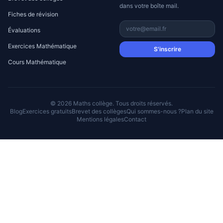
dans votre boîte mail.
Fiches de révision
Évaluations
Exercices Mathématique
S'inscrire
Cours Mathématique
© 2026 Maths collège. Tous droits réservés.
Blog
Exercices gratuits
Brevet des collèges
Qui sommes-nous ?
Plan du site
Mentions légales
Contact