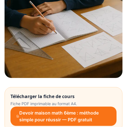
Télécharger la fiche de cours
Fiche PDF imprimable au format A4.
Devoir maison math 6ème : méthode
simple pour réussir — PDF gratuit