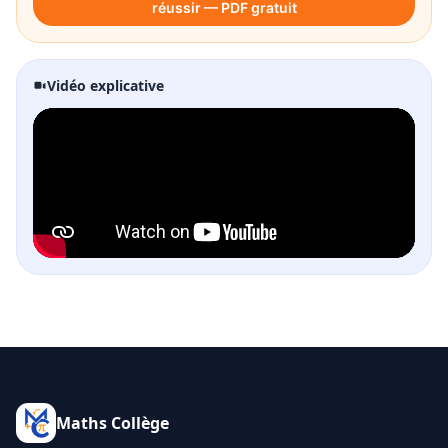
réussir — PDF gratuit
Vidéo explicative
Maths Collège