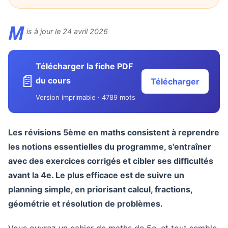
M
is à jour le 24 avril 2026
Télécharger la fiche PDF
📄
du cours
Télécharger
Version imprimable · 4789 mots
Les révisions 5ème en maths consistent à reprendre
les notions essentielles du programme, s'entraîner
avec des exercices corrigés et cibler ses difficultés
avant la 4e. Le plus efficace est de suivre un
planning simple, en priorisant calcul, fractions,
géométrie et résolution de problèmes.