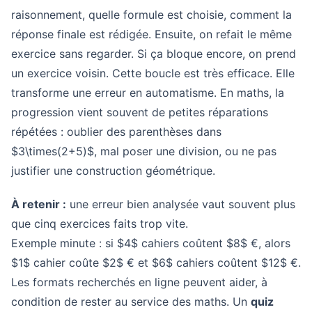
raisonnement, quelle formule est choisie, comment la
réponse finale est rédigée. Ensuite, on refait le même
exercice sans regarder. Si ça bloque encore, on prend
un exercice voisin. Cette boucle est très efficace. Elle
transforme une erreur en automatisme. En maths, la
progression vient souvent de petites réparations
répétées : oublier des parenthèses dans
$3\times(2+5)$, mal poser une division, ou ne pas
justifier une construction géométrique.
À retenir :
une erreur bien analysée vaut souvent plus
que cinq exercices faits trop vite.
Exemple minute : si $4$ cahiers coûtent $8$ €, alors
$1$ cahier coûte $2$ € et $6$ cahiers coûtent $12$ €.
Les formats recherchés en ligne peuvent aider, à
condition de rester au service des maths. Un
quiz