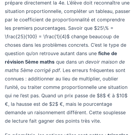
prépare directement la 4e. L’élève doit reconnaître une
situation proportionnelle, compléter un tableau, passer
par le coefficient de proportionnalité et comprendre
les premiers pourcentages. Savoir que $25\% =
\frac{25}{100} = \frac{1}{4}$ change beaucoup de
choses dans les problèmes concrets. C’est le type de
question qu’on retrouve autant dans une
fiche de
révision 5ème maths
que dans un
devoir maison de
maths 5ème corrigé pdf
. Les erreurs fréquentes sont
connues : additionner au lieu de multiplier, oublier
l’unité, ou traiter comme proportionnelle une situation
qui ne l’est pas. Quand un prix passe de $8$ € à $10$
€, la hausse est de $2$ €, mais le pourcentage
demande un raisonnement différent. Cette souplesse
de lecture fait gagner des points très vite.