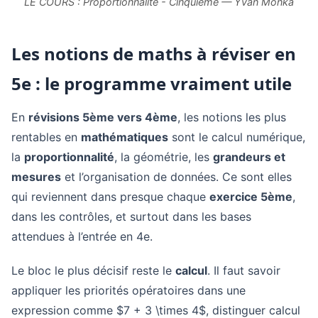
LE COURS : Proportionnalité - Cinquième — Yvan Monka
Les notions de maths à réviser en
5e : le programme vraiment utile
En
révisions 5ème vers 4ème
, les notions les plus
rentables en
mathématiques
sont le calcul numérique,
la
proportionnalité
, la géométrie, les
grandeurs et
mesures
et l’organisation de données. Ce sont elles
qui reviennent dans presque chaque
exercice 5ème
,
dans les contrôles, et surtout dans les bases
attendues à l’entrée en 4e.
Le bloc le plus décisif reste le
calcul
. Il faut savoir
appliquer les priorités opératoires dans une
expression comme $7 + 3 \times 4$, distinguer calcul