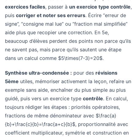
exercices faciles
, passer à
un exercice type contrôle
,
puis
corriger et noter ses erreurs
. Écrire “erreur de
signe”, “consigne mal lue” ou “fraction mal simplifiée”
aide plus que recopier une correction. En 5e,
beaucoup d’élèves perdent des points non parce qu’ils
ne savent pas, mais parce qu’ils sautent une étape
dans un calcul comme $5\times(7-3)=20$.
Synthèse ultra-condensée :
pour des
révisions
5ème
utiles, mémoriser activement la leçon, refaire un
exemple sans aide, enchaîner du plus simple au plus
guidé, puis vers un exercice type
contrôle
. En calcul,
toujours rédiger les étapes : priorités opératoires,
fractions de même dénominateur avec $\frac{a}
{b}+\frac{c}{b}=\frac{a+c}{b}$, proportionnalité avec
coefficient multiplicateur, symétrie et construction en