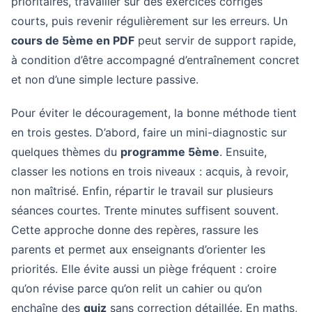
prioritaires, travailler sur des exercices corrigés
courts, puis revenir régulièrement sur les erreurs. Un
cours de 5ème en PDF
peut servir de support rapide,
à condition d’être accompagné d’entraînement concret
et non d’une simple lecture passive.
Pour éviter le découragement, la bonne méthode tient
en trois gestes. D’abord, faire un mini-diagnostic sur
quelques thèmes du
programme 5ème
. Ensuite,
classer les notions en trois niveaux : acquis, à revoir,
non maîtrisé. Enfin, répartir le travail sur plusieurs
séances courtes. Trente minutes suffisent souvent.
Cette approche donne des repères, rassure les
parents et permet aux enseignants d’orienter les
priorités. Elle évite aussi un piège fréquent : croire
qu’on révise parce qu’on relit un cahier ou qu’on
enchaîne des
quiz
sans correction détaillée. En maths,