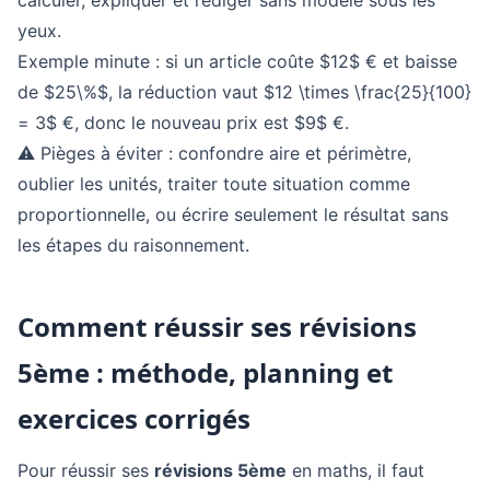
calculer, expliquer et rédiger sans modèle sous les
yeux.
Exemple minute : si un article coûte $12$ € et baisse
de $25\%$, la réduction vaut $12 \times \frac{25}{100}
= 3$ €, donc le nouveau prix est $9$ €.
⚠️ Pièges à éviter : confondre aire et périmètre,
oublier les unités, traiter toute situation comme
proportionnelle, ou écrire seulement le résultat sans
les étapes du raisonnement.
Comment réussir ses révisions
5ème : méthode, planning et
exercices corrigés
Pour réussir ses
révisions 5ème
en maths, il faut