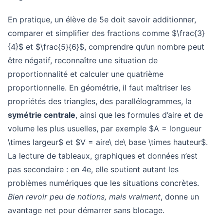
En pratique, un élève de 5e doit savoir additionner,
comparer et simplifier des fractions comme $\frac{3}
{4}$ et $\frac{5}{6}$, comprendre qu’un nombre peut
être négatif, reconnaître une situation de
proportionnalité et calculer une quatrième
proportionnelle. En géométrie, il faut maîtriser les
propriétés des triangles, des parallélogrammes, la
symétrie centrale
, ainsi que les formules d’aire et de
volume les plus usuelles, par exemple $A = longueur
\times largeur$ et $V = aire\ de\ base \times hauteur$.
La lecture de tableaux, graphiques et données n’est
pas secondaire : en 4e, elle soutient autant les
problèmes numériques que les situations concrètes.
Bien revoir peu de notions, mais vraiment
, donne un
avantage net pour démarrer sans blocage.