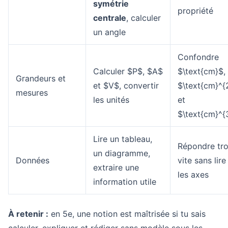
symétrie
propriété
centrale
, calculer
un angle
Confondre
Calculer $P$, $A$
$\text{cm}$,
Grandeurs et
et $V$, convertir
$\text{cm}^{
mesures
les unités
et
$\text{cm}^{
Lire un tableau,
Répondre tr
un diagramme,
Données
vite sans lire
extraire une
les axes
information utile
À retenir :
en 5e, une notion est maîtrisée si tu sais