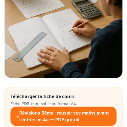
Télécharger la fiche de cours
Fiche PDF imprimable au format A4.
Révisions 5ème : réussir ses maths avant
l'entrée en 4e — PDF gratuit