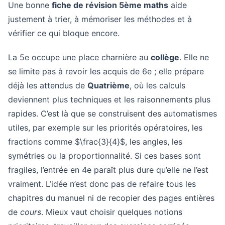
Une bonne
fiche de révision 5ème maths
aide
justement à trier, à mémoriser les méthodes et à
vérifier ce qui bloque encore.
La 5e occupe une place charnière au
collège
. Elle ne
se limite pas à revoir les acquis de 6e ; elle prépare
déjà les attendus de
Quatrième
, où les calculs
deviennent plus techniques et les raisonnements plus
rapides. C’est là que se construisent des automatismes
utiles, par exemple sur les priorités opératoires, les
fractions comme $\frac{3}{4}$, les angles, les
symétries ou la proportionnalité. Si ces bases sont
fragiles, l’entrée en 4e paraît plus dure qu’elle ne l’est
vraiment. L’idée n’est donc pas de refaire tous les
chapitres du manuel ni de recopier des pages entières
de
cours
. Mieux vaut choisir quelques notions