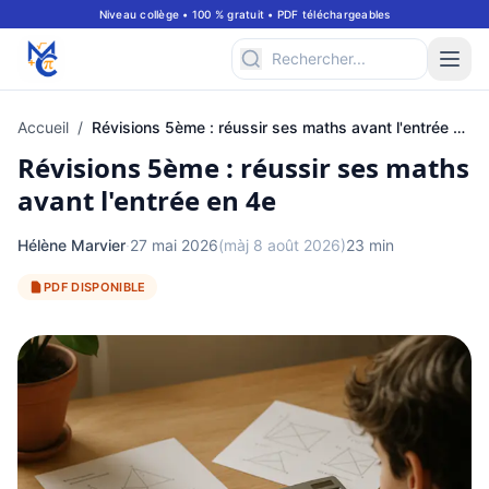
Niveau collège • 100 % gratuit • PDF téléchargeables
Accueil
/
Révisions 5ème : réussir ses maths avant l'entrée en 4e
Révisions 5ème : réussir ses maths
avant l'entrée en 4e
Hélène Marvier
·
27 mai 2026
(màj 8 août 2026)
23 min
PDF DISPONIBLE