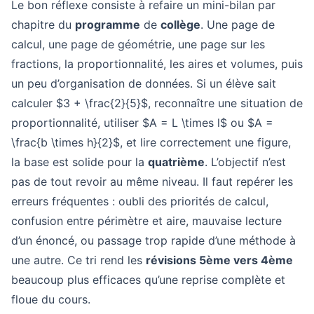
Le bon réflexe consiste à refaire un mini-bilan par
chapitre du
programme
de
collège
. Une page de
calcul, une page de géométrie, une page sur les
fractions, la proportionnalité, les aires et volumes, puis
un peu d’organisation de données. Si un élève sait
calculer $3 + \frac{2}{5}$, reconnaître une situation de
proportionnalité, utiliser $A = L \times l$ ou $A =
\frac{b \times h}{2}$, et lire correctement une figure,
la base est solide pour la
quatrième
. L’objectif n’est
pas de tout revoir au même niveau. Il faut repérer les
erreurs fréquentes : oubli des priorités de calcul,
confusion entre périmètre et aire, mauvaise lecture
d’un énoncé, ou passage trop rapide d’une méthode à
une autre. Ce tri rend les
révisions 5ème vers 4ème
beaucoup plus efficaces qu’une reprise complète et
floue du cours.