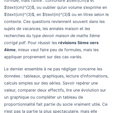
formule, mais l’unité : confondre $\text{cm}$ et
$\text{cm}^{2}$, ou oublier qu’un volume s’exprime en
$\text{cm}^{3}$, en $\text{m}^{3}$ ou en litres selon le
contexte. Ces questions reviennent souvent dans les
sujets de vacances, les annales maison et les
recherches du type
devoir maison de maths 5ème
corrigé pdf
. Pour réussir les
révisions 5ème vers
4ème
, mieux vaut faire peu de formules, mais les
appliquer proprement sur des cas variés.
Le dernier ensemble à ne pas négliger concerne les
données : tableaux, graphiques, lecture d’informations,
calculs simples sur des séries. Savoir repérer une
valeur, comparer deux effectifs, lire une évolution sur
un graphique ou compléter un tableau de
proportionnalité fait partie du socle vraiment utile. Ce
n’est pas la partie la plus spectaculaire, mais elle