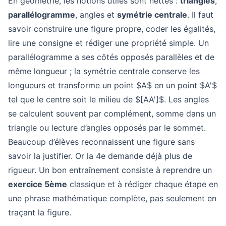
En géométrie, les notions utiles sont nettes :
triangles
,
parallélogramme
, angles et
symétrie centrale
. Il faut
savoir construire une figure propre, coder les égalités,
lire une consigne et rédiger une propriété simple. Un
parallélogramme a ses côtés opposés parallèles et de
même longueur ; la symétrie centrale conserve les
longueurs et transforme un point $A$ en un point $A'$
tel que le centre soit le milieu de $[AA']$. Les angles
se calculent souvent par complément, somme dans un
triangle ou lecture d’angles opposés par le sommet.
Beaucoup d’élèves reconnaissent une figure sans
savoir la justifier. Or la 4e demande déjà plus de
rigueur. Un bon entraînement consiste à reprendre un
exercice 5ème
classique et à rédiger chaque étape en
une phrase mathématique complète, pas seulement en
traçant la figure.