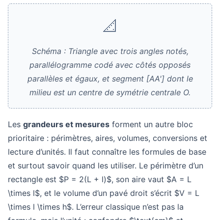
📐
Schéma : Triangle avec trois angles notés,
parallélogramme codé avec côtés opposés
parallèles et égaux, et segment [AA'] dont le
milieu est un centre de symétrie centrale O.
Les
grandeurs et mesures
forment un autre bloc
prioritaire : périmètres, aires, volumes, conversions et
lecture d’unités. Il faut connaître les formules de base
et surtout savoir quand les utiliser. Le périmètre d’un
rectangle est $P = 2(L + l)$, son aire vaut $A = L
\times l$, et le volume d’un pavé droit s’écrit $V = L
\times l \times h$. L’erreur classique n’est pas la