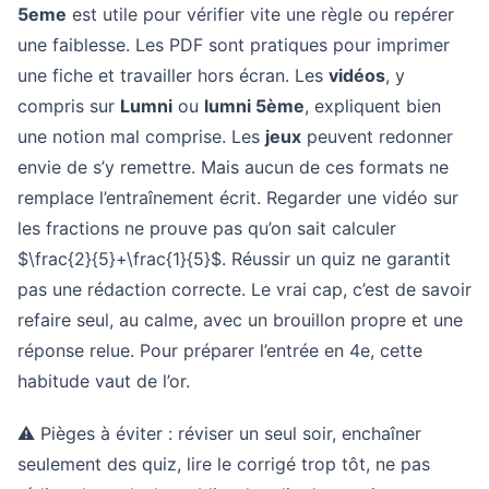
5eme
est utile pour vérifier vite une règle ou repérer
une faiblesse. Les PDF sont pratiques pour imprimer
une fiche et travailler hors écran. Les
vidéos
, y
compris sur
Lumni
ou
lumni 5ème
, expliquent bien
une notion mal comprise. Les
jeux
peuvent redonner
envie de s’y remettre. Mais aucun de ces formats ne
remplace l’entraînement écrit. Regarder une vidéo sur
les fractions ne prouve pas qu’on sait calculer
$\frac{2}{5}+\frac{1}{5}$. Réussir un quiz ne garantit
pas une rédaction correcte. Le vrai cap, c’est de savoir
refaire seul, au calme, avec un brouillon propre et une
réponse relue. Pour préparer l’entrée en 4e, cette
habitude vaut de l’or.
⚠️ Pièges à éviter : réviser un seul soir, enchaîner
seulement des quiz, lire le corrigé trop tôt, ne pas