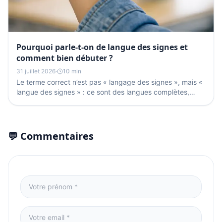
Pourquoi parle-t-on de langue des signes et
comment bien débuter ?
31 juillet 2026
·
10 min
Le terme correct n’est pas « langage des signes », mais «
langue des signes » : ce sont des langues complètes,
avec grammaire et vocabulaire. En France, on...
💬 Commentaires