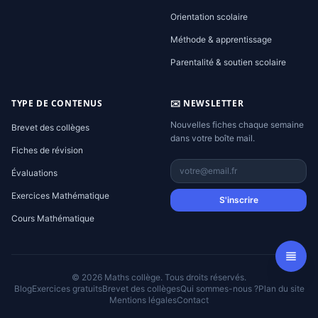
Orientation scolaire
Méthode & apprentissage
Parentalité & soutien scolaire
TYPE DE CONTENUS
✉️ NEWSLETTER
Nouvelles fiches chaque semaine
Brevet des collèges
dans votre boîte mail.
Fiches de révision
Évaluations
Exercices Mathématique
S'inscrire
Cours Mathématique
© 2026 Maths collège. Tous droits réservés.
Blog
Exercices gratuits
Brevet des collèges
Qui sommes-nous ?
Plan du site
Mentions légales
Contact