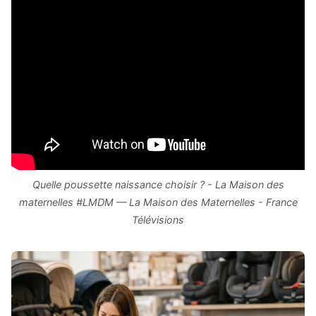
Quelle poussette naissance choisir ? - La Maison des
maternelles #LMDM — La Maison des Maternelles - France
Télévisions