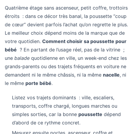
Quatrième étage sans ascenseur, petit coffre, trottoirs
étroits : dans ce décor très banal, la poussette “coup
de cœur” devient parfois l’achat qu’on regrette le plus.
Le meilleur choix dépend moins de la marque que de
votre quotidien.
Comment choisir sa poussette pour
bébé
? En partant de l’usage réel, pas de la vitrine ;
une
balade
quotidienne en ville, un week-end chez les
grands-parents ou des trajets fréquents en voiture ne
demandent ni le même châssis, ni la même
nacelle
, ni
le même
porte bébé
.
Listez vos trajets dominants : ville, escaliers,
transports, coffre chargé, longues marches ou
simples sorties, car la bonne
poussette
dépend
d’abord de ce rythme concret.
Mesurez ensuite portes, ascenseur, coffre et