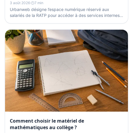
3 août 2026
·
7 min
Urbanweb désigne l’espace numérique réservé aux
salariés de la RATP pour accéder à des services internes,
à des outils de travail et à des informations...
Comment choisir le matériel de
mathématiques au collège ?