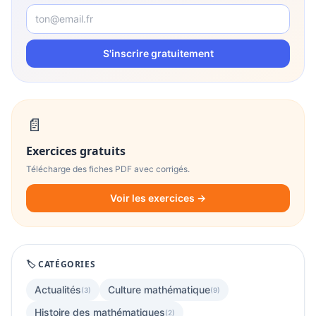
S'inscrire gratuitement
📄
Exercices gratuits
Télécharge des fiches PDF avec corrigés.
Voir les exercices →
🏷️ CATÉGORIES
Actualités
Culture mathématique
(3)
(9)
Histoire des mathématiques
(2)