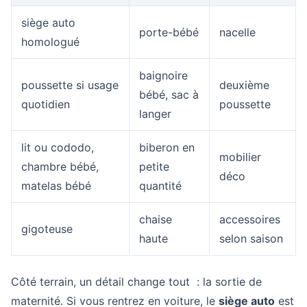
siège auto
porte-bébé
nacelle
homologué
baignoire
poussette si usage
deuxième
bébé, sac à
quotidien
poussette
langer
lit ou cododo,
biberon en
mobilier
chambre bébé,
petite
déco
matelas bébé
quantité
chaise
accessoires
gigoteuse
haute
selon saison
Côté terrain, un détail change tout : la sortie de
maternité. Si vous rentrez en voiture, le
siège auto
est