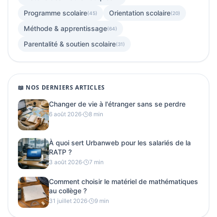
Programme scolaire
Orientation scolaire
(45)
(20)
Méthode & apprentissage
(64)
Parentalité & soutien scolaire
(31)
📖 NOS DERNIERS ARTICLES
Changer de vie à l'étranger sans se perdre
6 août 2026
·
8 min
À quoi sert Urbanweb pour les salariés de la
RATP ?
3 août 2026
·
7 min
Comment choisir le matériel de mathématiques
au collège ?
31 juillet 2026
·
9 min