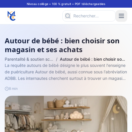
Niveau collège • 100 % gratuit • PDF téléchargeables
Autour de bébé : bien choisir son
magasin et ses achats
Parentalité & soutien scolaire
/
Autour de bébé : bien choisir son magasin et ses achats
La requête autours de bébé désigne le plus souvent l'enseigne
de puériculture Autour de bébé, aussi connue sous l'abréviation
ADBB. Les internautes cherchent surtout à trouver un magasin
proche, vérif...
8 min