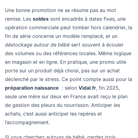
Une bonne promotion ne se résume pas au mot
remise. Les
soldes
sont encadrés à dates fixes, une
opération commerciale peut tomber hors calendrier, la
fin de série concerne un modèle remplacé, et un
déstockage autour de bébé
sert souvent à écouler
des volumes ou des références locales. Même logique
en magasin et en ligne. En pratique, une promo utile
porte sur un produit déjà choisi, pas sur un achat
déclenché par le stress. Ce point compte aussi pour la
préparation naissance
: selon
Vidal.fr
, fin 2025,
seule une mère sur deux en France avait reçu le plan
de gestion des pleurs du nourrisson. Anticiper les
achats, c’est aussi anticiper les repères et
l’accompagnement.
Si vous cherchez autours de bébé, gardez trois