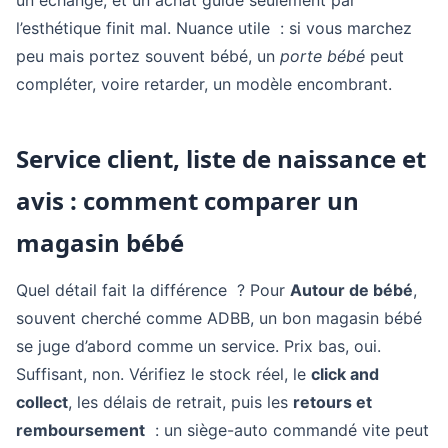
un échange, et un achat guidé seulement par
l’esthétique finit mal. Nuance utile : si vous marchez
peu mais portez souvent bébé, un
porte bébé
peut
compléter, voire retarder, un modèle encombrant.
Service client, liste de naissance et
avis : comment comparer un
magasin bébé
Quel détail fait la différence ? Pour
Autour de bébé
,
souvent cherché comme ADBB, un bon magasin bébé
se juge d’abord comme un service. Prix bas, oui.
Suffisant, non. Vérifiez le stock réel, le
click and
collect
, les délais de retrait, puis les
retours et
remboursement
: un siège-auto commandé vite peut