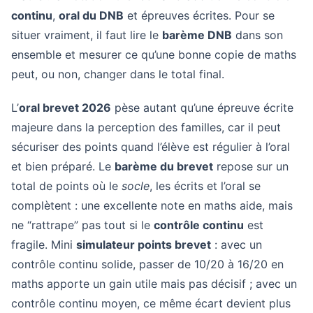
continu
,
oral du DNB
et épreuves écrites. Pour se
situer vraiment, il faut lire le
barème DNB
dans son
ensemble et mesurer ce qu’une bonne copie de maths
peut, ou non, changer dans le total final.
L’
oral brevet 2026
pèse autant qu’une épreuve écrite
majeure dans la perception des familles, car il peut
sécuriser des points quand l’élève est régulier à l’oral
et bien préparé. Le
barème du brevet
repose sur un
total de points où le
socle
, les écrits et l’oral se
complètent : une excellente note en maths aide, mais
ne “rattrape” pas tout si le
contrôle continu
est
fragile. Mini
simulateur points brevet
: avec un
contrôle continu solide, passer de 10/20 à 16/20 en
maths apporte un gain utile mais pas décisif ; avec un
contrôle continu moyen, ce même écart devient plus