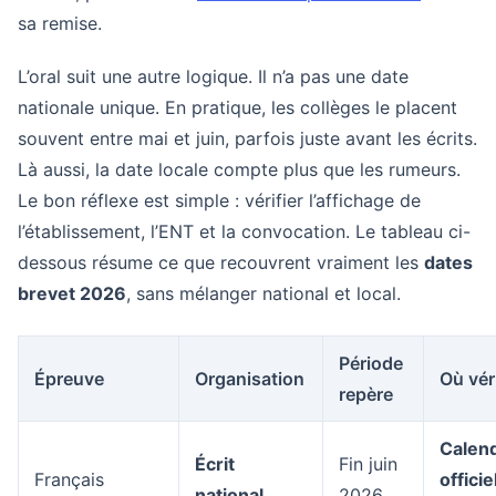
sa remise.
L’oral suit une autre logique. Il n’a pas une date
nationale unique. En pratique, les collèges le placent
souvent entre mai et juin, parfois juste avant les écrits.
Là aussi, la date locale compte plus que les rumeurs.
Le bon réflexe est simple : vérifier l’affichage de
l’établissement, l’ENT et la convocation. Le tableau ci-
dessous résume ce que recouvrent vraiment les
dates
brevet 2026
, sans mélanger national et local.
Période
Épreuve
Organisation
Où véri
repère
Calend
Écrit
Fin juin
Français
officie
national
2026