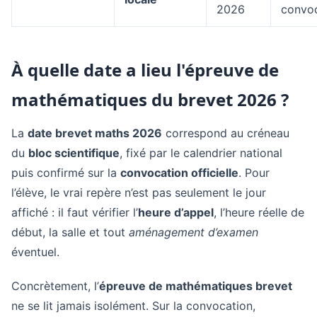
2026
convo
À quelle date a lieu l'épreuve de
mathématiques du brevet 2026 ?
La
date brevet maths 2026
correspond au créneau
du
bloc scientifique
, fixé par le calendrier national
puis confirmé sur la
convocation officielle
. Pour
l’élève, le vrai repère n’est pas seulement le jour
affiché : il faut vérifier l’
heure d’appel
, l’heure réelle de
début, la salle et tout
aménagement d’examen
éventuel.
Concrètement, l’
épreuve de mathématiques brevet
ne se lit jamais isolément. Sur la convocation,