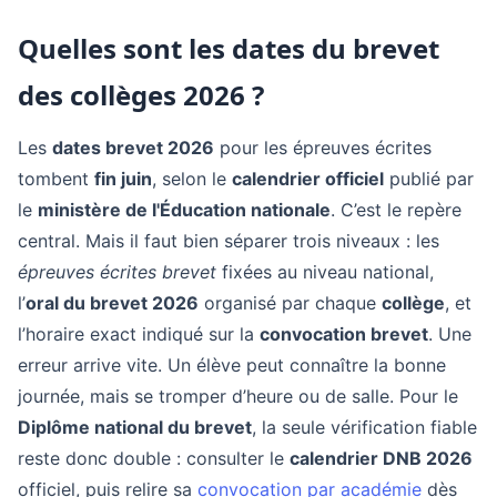
Quelles sont les dates du brevet
des collèges 2026 ?
Les
dates brevet 2026
pour les épreuves écrites
tombent
fin juin
, selon le
calendrier officiel
publié par
le
ministère de l'Éducation nationale
. C’est le repère
central. Mais il faut bien séparer trois niveaux : les
épreuves écrites brevet
fixées au niveau national,
l’
oral du brevet 2026
organisé par chaque
collège
, et
l’horaire exact indiqué sur la
convocation brevet
. Une
erreur arrive vite. Un élève peut connaître la bonne
journée, mais se tromper d’heure ou de salle. Pour le
Diplôme national du brevet
, la seule vérification fiable
reste donc double : consulter le
calendrier DNB 2026
officiel, puis relire sa
convocation par académie
dès