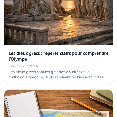
Les dieux grecs : repères clairs pour comprendre
l’Olympe
6 août 2026
·
9 min
Les dieux grecs sont les grandes divinités de la
mythologie grecque, le plus souvent réunies autour des
douze Olympiens du mont Olympe. Zeus, Héra,
Poséidon,...