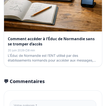
Comment accéder à l’Éduc de Normandie sans
se tromper d’accès
20 juin 2026
·
8 min
L’Éduc de Normandie est l’ENT utilisé par des
établissements normands pour accéder aux messages,
documents, cahier de texte et parfois à Pronote. La
connexion...
💬 Commentaires