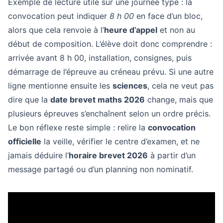
Exemple de lecture utile sur une journée type : la
convocation peut indiquer
8 h 00
en face d’un bloc,
alors que cela renvoie à l’
heure d’appel
et non au
début de composition. L’élève doit donc comprendre :
arrivée avant 8 h 00, installation, consignes, puis
démarrage de l’épreuve au créneau prévu. Si une autre
ligne mentionne ensuite les
sciences
, cela ne veut pas
dire que la
date brevet maths 2026
change, mais que
plusieurs épreuves s’enchaînent selon un ordre précis.
Le bon réflexe reste simple : relire la
convocation
officielle
la veille, vérifier le centre d’examen, et ne
jamais déduire l’
horaire brevet 2026
à partir d’un
message partagé ou d’un planning non nominatif.