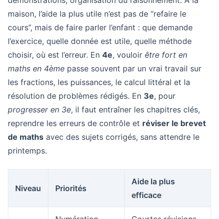
démonstrations, organisation du raisonnement. À la
maison, l’aide la plus utile n’est pas de “refaire le
cours”, mais de faire parler l’enfant : que demande
l’exercice, quelle donnée est utile, quelle méthode
choisir, où est l’erreur. En
4e
, vouloir
être fort en
maths en 4ème
passe souvent par un vrai travail sur
les fractions, les puissances, le calcul littéral et la
résolution de problèmes rédigés. En
3e
, pour
progresser en 3e
, il faut entraîner les chapitres clés,
reprendre les erreurs de contrôle et
réviser le brevet
de maths
avec des sujets corrigés, sans attendre le
printemps.
Aide la plus
Niveau
Priorités
efficace