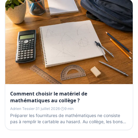
Comment choisir le matériel de
mathématiques au collège ?
Adrien Tessier
·
31 juillet 2026
·
9 min
Préparer les fournitures de mathématiques ne consiste
pas à remplir le cartable au hasard. Au collège, les bons
outils doivent surtout permettre à...