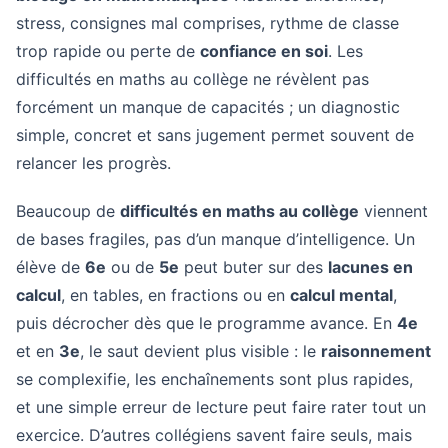
stress, consignes mal comprises, rythme de classe
trop rapide ou perte de
confiance en soi
. Les
difficultés en maths au collège ne révèlent pas
forcément un manque de capacités ; un diagnostic
simple, concret et sans jugement permet souvent de
relancer les progrès.
Beaucoup de
difficultés en maths au collège
viennent
de bases fragiles, pas d’un manque d’intelligence. Un
élève de
6e
ou de
5e
peut buter sur des
lacunes en
calcul
, en tables, en fractions ou en
calcul mental
,
puis décrocher dès que le programme avance. En
4e
et en
3e
, le saut devient plus visible : le
raisonnement
se complexifie, les enchaînements sont plus rapides,
et une simple erreur de lecture peut faire rater tout un
exercice. D’autres collégiens savent faire seuls, mais