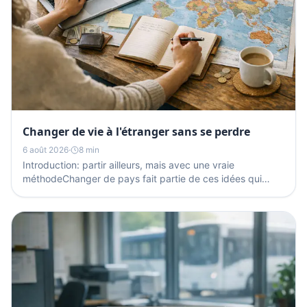
Changer de vie à l'étranger sans se perdre
6 août 2026
·
8 min
Introduction: partir ailleurs, mais avec une vraie
méthodeChanger de pays fait partie de ces idées qui
apparaissent souvent lors d'une période de transition:...