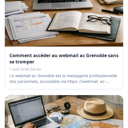
Comment accéder au webmail ac Grenoble sans
se tromper
7 août 2026
·
8 min
Le webmail ac Grenoble est la messagerie professionnelle
des personnels, accessible via https ://webmail. ac-
grenoble.fr pour lire et envoyer les courriels...