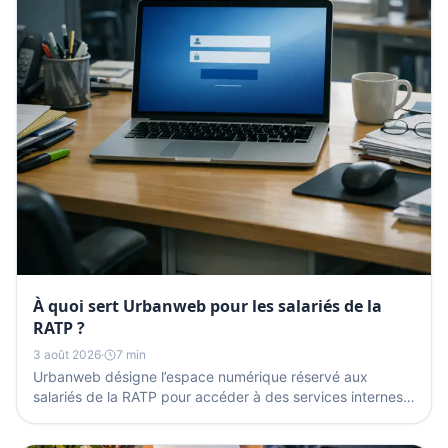
À quoi sert Urbanweb pour les salariés de la
RATP ?
3 août 2026
·
7 min
Urbanweb désigne l’espace numérique réservé aux
salariés de la RATP pour accéder à des services internes,
à des outils de travail et à des informations...