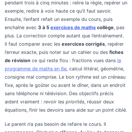
pendant trois à cinq minutes : relire la règle, repérer un
exemple, redire à voix haute ce qu’il faut savoir.
Ensuite, l’enfant refait un exemple du cours, puis
enchaîne avec
3 à 5
exercices de maths
collège
, pas
plus. La correction compte autant que l’entraînement.
Il faut comparer avec les
exercices corrigés
, repérer
l’erreur exacte, puis noter sur un cahier ou des
fiches
de révision
ce qui reste flou : fractions vues dans
le
programme de maths en 6e
, calcul littéral, géométrie,
consigne mal comprise. Le bon rythme est un créneau
fixe, après le goûter ou avant le dîner, dans un endroit
sans téléphone ni télévision. Des objectifs précis
aident vraiment :
revoir les priorités
, réussir deux
équations, finir les devoirs sans aide sur un point ciblé.
Le parent n’a pas besoin de refaire le cours. Il