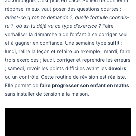
accompagne. C’est plus efficace. Au lieu de donner la
réponse, mieux vaut poser des questions courtes :
qu’est-ce qu’on te demande ?
,
quelle formule connais-
tu ?
,
où as-tu déjà vu ce type d’exercice ?
Faire
verbaliser la démarche aide l’enfant à se corriger seul
et à gagner en confiance. Une semaine type suffit :
lundi, relire la leçon et refaire un exemple ; mardi, faire
trois exercices ; jeudi, corriger et reprendre les erreurs
; samedi, revoir les points difficiles avant les
devoirs
ou un contrôle. Cette routine de révision est réaliste.
Elle permet de
faire progresser son enfant en maths
sans installer de tension à la maison.