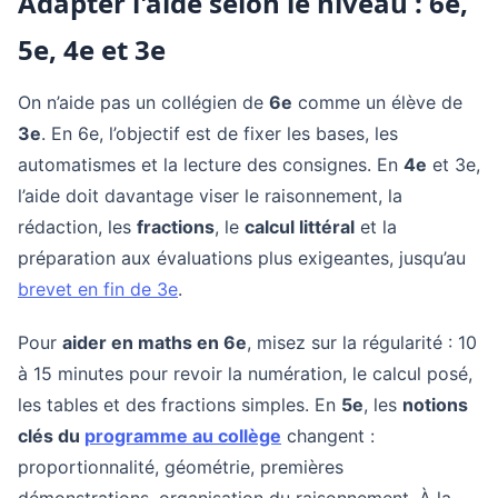
Adapter l'aide selon le niveau : 6e,
5e, 4e et 3e
On n’aide pas un collégien de
6e
comme un élève de
3e
. En 6e, l’objectif est de fixer les bases, les
automatismes et la lecture des consignes. En
4e
et 3e,
l’aide doit davantage viser le raisonnement, la
rédaction, les
fractions
, le
calcul littéral
et la
préparation aux évaluations plus exigeantes, jusqu’au
brevet en fin de 3e
.
Pour
aider en maths en 6e
, misez sur la régularité : 10
à 15 minutes pour revoir la numération, le calcul posé,
les tables et des fractions simples. En
5e
, les
notions
clés du
programme au collège
changent :
proportionnalité, géométrie, premières