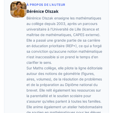
À PROPOS DE L'AUTEUR
Bérénice Olszak
Bérénice Olszak enseigne les mathématiques
au collège depuis 2003, après un parcours
universitaire à l'Université de Lille (licence et
maîtrise de mathématiques, CAPES externe).
Elle a passé une grande partie de sa carrière
en éducation prioritaire (REP+), ce qui a forgé
sa conviction qu'aucune notion mathématique
n'est inaccessible si on prend le temps d'en
clarifier le sens.
Sur Maths collège, elle pilote la ligne éditoriale
autour des notions de géométrie (figures,
aires, volumes), de la résolution de problèmes
et de la préparation au Diplôme national du
brevet. Elle relit également les ressources sur
la parentalité et le soutien scolaire pour
s'assurer qu'elles parlent à toutes les familles.
Elle anime également un atelier hebdomadaire
de soutien en mathématiques pour les élèves