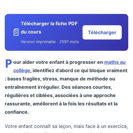
Télécharger la fiche PDF
📄
du cours
Télécharger
Version imprimable · 2597 mots
P
our aider votre enfant à progresser en
maths au
collège
, identifiez d’abord ce qui bloque vraiment
: bases fragiles, stress, manque de méthode ou
entraînement irrégulier. Des séances courtes,
régulières et ciblées, associées à une approche
rassurante, améliorent à la fois les résultats et la
confiance.
Votre enfant connaît sa leçon, mais face à un exercice,