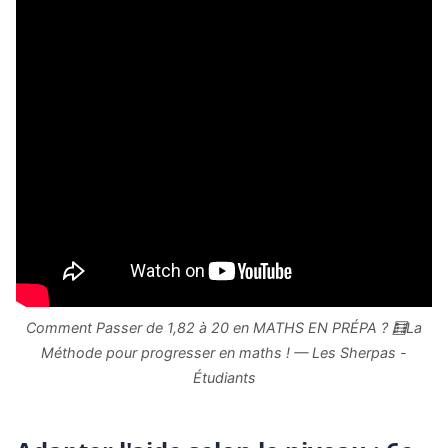
Comment Passer de 1,82 à 20 en MATHS EN PRÉPA ? 🧮La
Méthode pour progresser en maths ! — Les Sherpas -
Étudiants