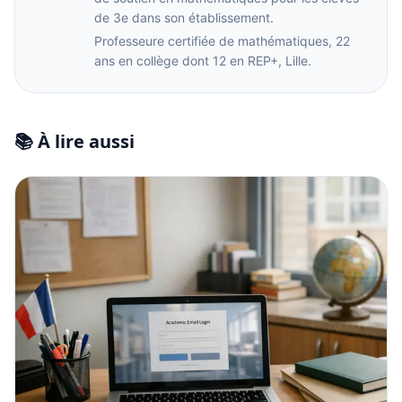
de 3e dans son établissement.
Professeure certifiée de mathématiques, 22
ans en collège dont 12 en REP+, Lille.
📚 À lire aussi