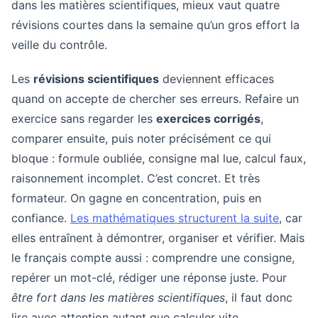
dans les matières scientifiques, mieux vaut quatre
révisions courtes dans la semaine qu’un gros effort la
veille du contrôle.
Les
révisions scientifiques
deviennent efficaces
quand on accepte de chercher ses erreurs. Refaire un
exercice sans regarder les
exercices corrigés
,
comparer ensuite, puis noter précisément ce qui
bloque : formule oubliée, consigne mal lue, calcul faux,
raisonnement incomplet. C’est concret. Et très
formateur. On gagne en concentration, puis en
confiance.
Les mathématiques structurent la suite
, car
elles entraînent à démontrer, organiser et vérifier. Mais
le français compte aussi : comprendre une consigne,
repérer un mot-clé, rédiger une réponse juste. Pour
être fort dans les matières scientifiques
, il faut donc
lire avec attention autant que calculer vite.