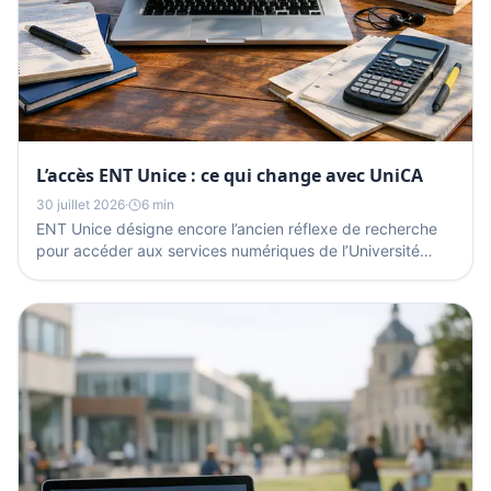
L’accès ENT Unice : ce qui change avec UniCA
30 juillet 2026
·
6 min
ENT Unice désigne encore l’ancien réflexe de recherche
pour accéder aux services numériques de l’Université
Côte d’Azur. Aujourd’hui, l’entrée utile passe...