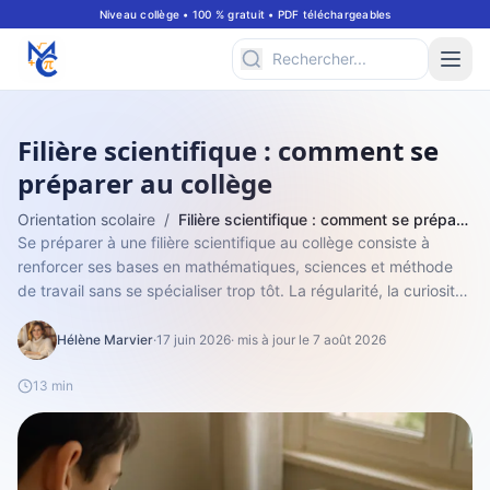
Niveau collège • 100 % gratuit • PDF téléchargeables
Filière scientifique : comment se
préparer au collège
Orientation scolaire
/
Filière scientifique : comment se préparer au collège
Se préparer à une filière scientifique au collège consiste à
renforcer ses bases en mathématiques, sciences et méthode
de travail sans se spécialiser trop tôt. La régularité, la curiosité,
la compréhe...
Hélène Marvier
·
17 juin 2026
· mis à jour le 7 août 2026
13 min