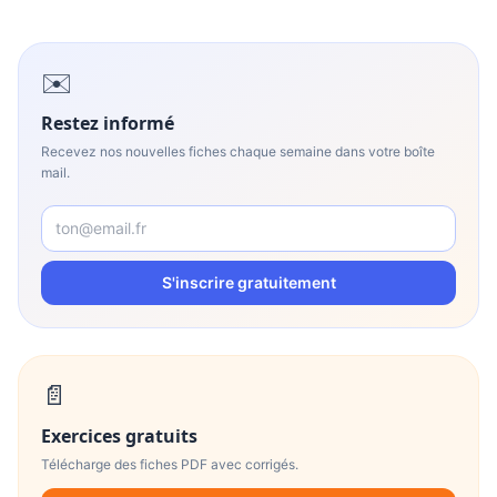
✉️
Restez informé
Recevez nos nouvelles fiches chaque semaine dans votre boîte
mail.
S'inscrire gratuitement
📄
Exercices gratuits
Télécharge des fiches PDF avec corrigés.