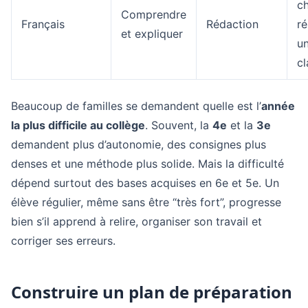
c
Comprendre
Français
Rédaction
r
et expliquer
u
cl
Beaucoup de familles se demandent quelle est l’
année
la plus difficile au collège
. Souvent, la
4e
et la
3e
demandent plus d’autonomie, des consignes plus
denses et une méthode plus solide. Mais la difficulté
dépend surtout des bases acquises en 6e et 5e. Un
élève régulier, même sans être “très fort”, progresse
bien s’il apprend à relire, organiser son travail et
corriger ses erreurs.
Construire un plan de préparation