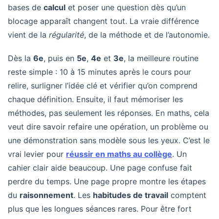
bases de
calcul
et poser une question dès qu’un
blocage apparaît changent tout. La vraie différence
vient de la
régularité
, de la méthode et de l’autonomie.
Dès la
6e
, puis en
5e
,
4e
et
3e
, la meilleure routine
reste simple : 10 à 15 minutes après le cours pour
relire, surligner l’idée clé et vérifier qu’on comprend
chaque définition. Ensuite, il faut mémoriser les
méthodes, pas seulement les réponses. En maths, cela
veut dire savoir refaire une opération, un problème ou
une démonstration sans modèle sous les yeux. C’est le
vrai levier pour
réussir en maths au collège
. Un
cahier clair aide beaucoup. Une page confuse fait
perdre du temps. Une page propre montre les étapes
du
raisonnement
. Les
habitudes de travail
comptent
plus que les longues séances rares. Pour être fort