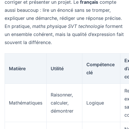
corriger et présenter un projet. Le
français
compte
aussi beaucoup : lire un énoncé sans se tromper,
expliquer une démarche, rédiger une réponse précise.
En pratique,
maths physique SVT technologie
forment
un ensemble cohérent, mais la qualité d’expression fait
souvent la différence.
E
Compétence
Matière
Utilité
d’
clé
co
Re
Raisonner,
ex
Mathématiques
calculer,
Logique
sa
démontrer
co