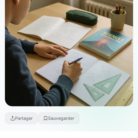
Partager
Sauvegarder