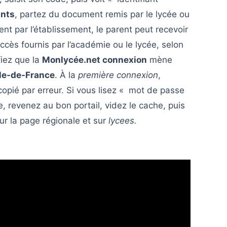
ants
, partez du document remis par le lycée ou
ent par l’établissement, le parent peut recevoir
accès fournis par l’académie ou le lycée, selon
ifiez que la
Monlycée.net connexion
mène
Île-de-France
. À la
première connexion
,
opié par erreur. Si vous lisez « mot de passe
, revenez au bon portail, videz le cache, puis
ur la page régionale et sur
lycees.