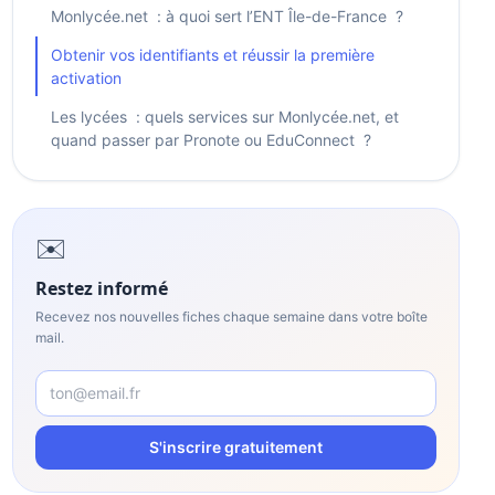
Monlycée.net : à quoi sert l’ENT Île-de-France ?
Obtenir vos identifiants et réussir la première
activation
Les lycées : quels services sur Monlycée.net, et
quand passer par Pronote ou EduConnect ?
✉️
Restez informé
Recevez nos nouvelles fiches chaque semaine dans votre boîte
mail.
S'inscrire gratuitement