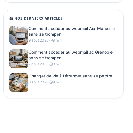
📖 NOS DERNIERS ARTICLES
Comment accéder au webmail Aix-Marseille
sans se tromper
9 août 2026
·
9 min
Comment accéder au webmail ac Grenoble
sans se tromper
7 août 2026
·
8 min
Changer de vie à l'étranger sans se perdre
6 août 2026
·
8 min