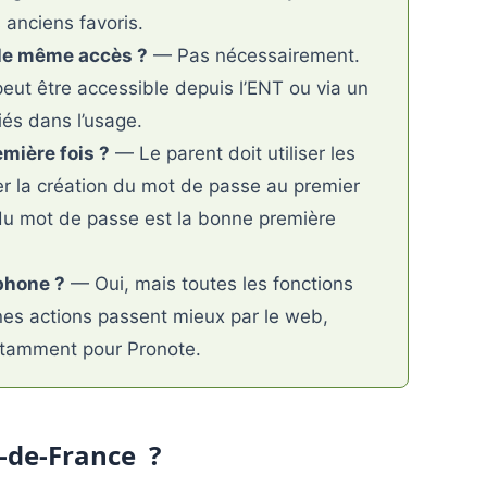
s anciens favoris.
 le même accès ?
— Pas nécessairement.
peut être accessible depuis l’ENT ou via un
iés dans l’usage.
mière fois ?
— Le parent doit utiliser les
iser la création du mot de passe au premier
e du mot de passe est la bonne première
tphone ?
— Oui, mais toutes les fonctions
nes actions passent mieux par le web,
notamment pour Pronote.
e-de-France ?