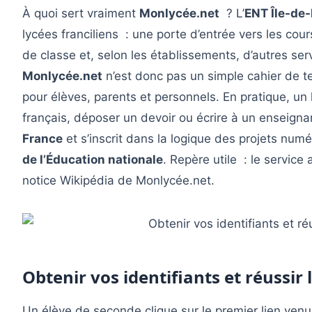
À quoi sert vraiment
Monlycée.net
? L’
ENT Île-de
lycées franciliens : une porte d’entrée vers les co
de classe et, selon les établissements, d’autres serv
Monlycée.net
n’est donc pas un simple cahier de t
pour élèves, parents et personnels. En pratique, un
français, déposer un devoir ou écrire à un enseignan
France
et s’inscrit dans la logique des projets numé
de l’Éducation nationale
. Repère utile : le servic
notice Wikipédia de Monlycée.net.
Obtenir vos identifiants et réussir
Un élève de seconde clique sur le premier lien venu, 