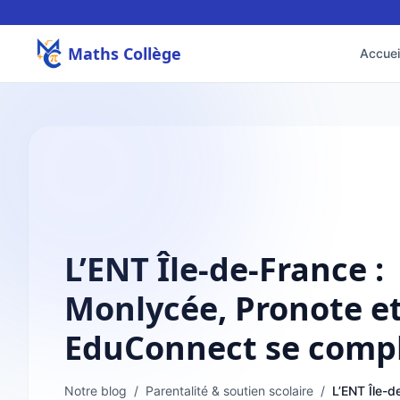
Maths Collège
Accuei
L’ENT Île-de-France :
Monlycée, Pronote e
EduConnect se comp
Notre blog
/
Parentalité & soutien scolaire
/