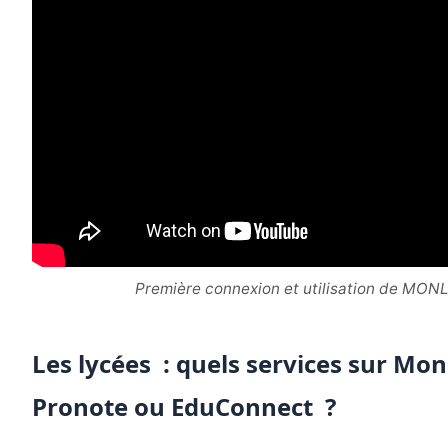
Première connexion et utilisation de MON
Les lycées : quels services sur Mo
Pronote ou EduConnect ?