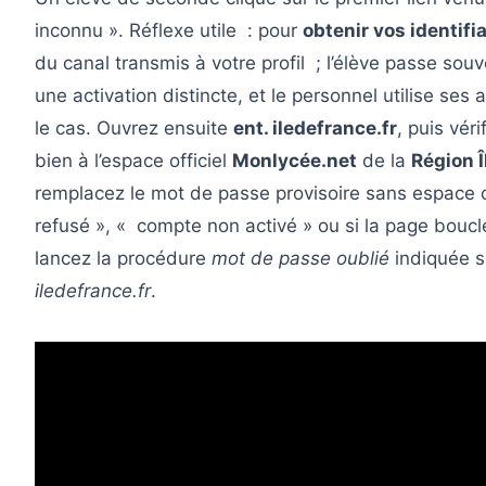
inconnu ». Réflexe utile : pour
obtenir vos identifi
du canal transmis à votre profil ; l’élève passe souv
une activation distincte, et le personnel utilise ses 
le cas. Ouvrez ensuite
ent. iledefrance.fr
, puis vér
bien à l’espace officiel
Monlycée.net
de la
Région 
remplacez le mot de passe provisoire sans espace c
refusé », « compte non activé » ou si la page boucle
lancez la procédure
mot de passe oublié
indiquée s
iledefrance.fr
.