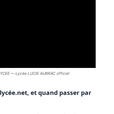
LYCEE — Lycée LUCIE AUBRAC officiel
nlycée.net, et quand passer par