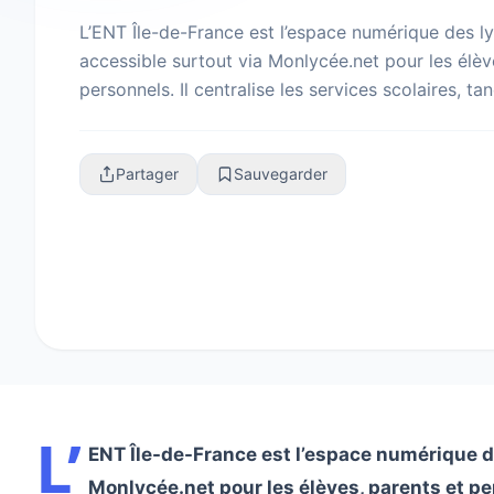
L’ENT Île-de-France est l’espace numérique des ly
accessible surtout via Monlycée.net pour les élèv
personnels. Il centralise les services scolaires, t
souvent notes et vie scolaire et qu’EduConnec...
Partager
Sauvegarder
L’
ENT Île-de-France est l’espace numérique de
Monlycée.net pour les élèves, parents et per