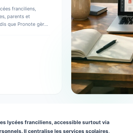
cées franciliens,
es, parents et
andis que Pronote gère
s lycées franciliens, accessible surtout via
sonnels. Il centralise les services scolaires,