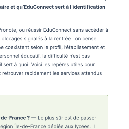
ire et qu’EduConnect sert à l’identification
Pronote, ou réussir EduConnect sans accéder à
 blocages signalés à la rentrée : on pense
ée coexistent selon le profil, l’établissement et
rsonnel éducatif, la difficulté n’est pas
sert à quoi. Voici les repères utiles pour
et retrouver rapidement les services attendus
e-de-France ?
— Le plus sûr est de passer
Région Île-de-France dédiée aux lycées. Il