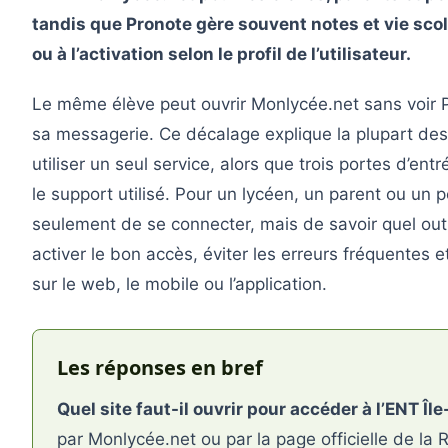
tandis que Pronote gère souvent notes et vie scola
ou à l’activation selon le profil de l’utilisateur.
Le même élève peut ouvrir Monlycée.net sans voir 
sa messagerie. Ce décalage explique la plupart des
utiliser un seul service, alors que trois portes d’entr
le support utilisé. Pour un lycéen, un parent ou un pe
seulement de se connecter, mais de savoir quel outil 
activer le bon accès, éviter les erreurs fréquentes 
sur le web, le mobile ou l’application.
Les réponses en bref
Quel site faut-il ouvrir pour accéder à l’ENT Îl
par Monlycée.net ou par la page officielle de la 