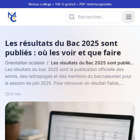
Niveau collège • 100 % gratuit • PDF téléchargeables
Les résultats du Bac 2025 sont
publiés : où les voir et que faire
Orientation scolaire
/
Les résultats du Bac 2025 sont publiés : où les voir et que faire
Les résultats du bac 2025 sont la publication officielle des
admis, des rattrapages et des mentions du baccalauréat pour
la session de juin 2025. Pour retrouver un résultat fiable,
vérifiez la date pa...
10 min