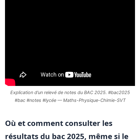
Explication d’un relevé de notes du BAC 2025. #bac2025
#bac #notes #lycée — Maths-Physique-Chimie-SVT
Où et comment consulter les
résultats du bac 2025, même si le