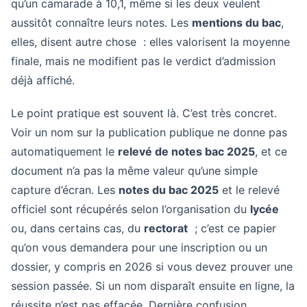
qu’un camarade à 10,1, même si les deux veulent
aussitôt connaître leurs notes. Les
mentions du bac
,
elles, disent autre chose : elles valorisent la moyenne
finale, mais ne modifient pas le verdict d’admission
déjà affiché.
Le point pratique est souvent là. C’est très concret.
Voir un nom sur la publication publique ne donne pas
automatiquement le
relevé de notes bac 2025
, et ce
document n’a pas la même valeur qu’une simple
capture d’écran. Les
notes du bac 2025
et le relevé
officiel sont récupérés selon l’organisation du
lycée
ou, dans certains cas, du
rectorat
; c’est ce papier
qu’on vous demandera pour une inscription ou un
dossier, y compris en 2026 si vous devez prouver une
session passée. Si un nom disparaît ensuite en ligne, la
réussite n’est pas effacée. Dernière confusion