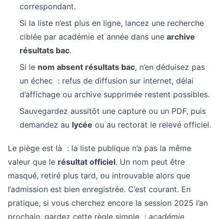
correspondant.
Si la liste n’est plus en ligne, lancez une recherche
ciblée par académie et année dans une
archive
résultats bac
.
Si le
nom absent résultats bac
, n’en déduisez pas
un échec : refus de diffusion sur internet, délai
d’affichage ou archive supprimée restent possibles.
Sauvegardez aussitôt une capture ou un PDF, puis
demandez au
lycée
ou au rectorat le relevé officiel.
Le piège est là : la liste publique n’a pas la même
valeur que le
résultat officiel
. Un nom peut être
masqué, retiré plus tard, ou introuvable alors que
l’admission est bien enregistrée. C’est courant. En
pratique, si vous cherchez encore la session 2025 l’an
prochain, gardez cette règle simple :
académie