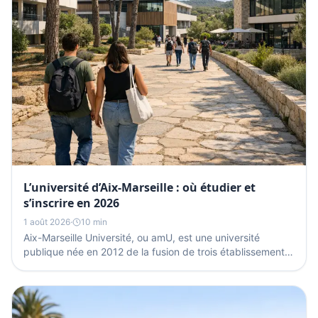
L’université d’Aix-Marseille : où étudier et
s’inscrire en 2026
1 août 2026
·
10 min
Aix-Marseille Université, ou amU, est une université
publique née en 2012 de la fusion de trois établissements
d’Aix et de Marseille. Elle réunit autour de...