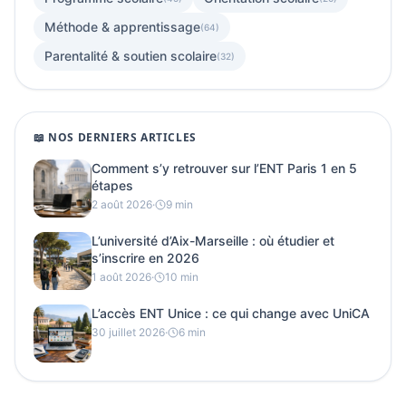
Méthode & apprentissage
(64)
Parentalité & soutien scolaire
(32)
📖 NOS DERNIERS ARTICLES
Comment s’y retrouver sur l’ENT Paris 1 en 5
étapes
2 août 2026
·
9 min
L’université d’Aix-Marseille : où étudier et
s’inscrire en 2026
1 août 2026
·
10 min
L’accès ENT Unice : ce qui change avec UniCA
30 juillet 2026
·
6 min