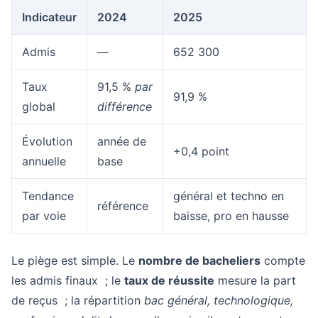
Indicateur
2024
2025
Admis
—
652 300
Taux
91,5 %
par
91,9 %
global
différence
Évolution
année de
+0,4 point
annuelle
base
Tendance
général et techno en
référence
par voie
baisse, pro en hausse
Le piège est simple. Le
nombre de bacheliers
compte
les admis finaux ; le
taux de réussite
mesure la part
de reçus ; la répartition
bac général, technologique,