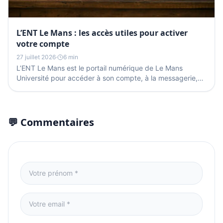
L’ENT Le Mans : les accès utiles pour activer
votre compte
27 juillet 2026
·
6 min
L’ENT Le Mans est le portail numérique de Le Mans
Université pour accéder à son compte, à la messagerie,
aux démarches administratives et à certains services...
💬 Commentaires