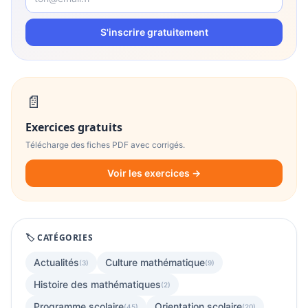
S'inscrire gratuitement
📄
Exercices gratuits
Télécharge des fiches PDF avec corrigés.
Voir les exercices →
🏷️ CATÉGORIES
Actualités
Culture mathématique
(3)
(9)
Histoire des mathématiques
(2)
Programme scolaire
Orientation scolaire
(45)
(20)