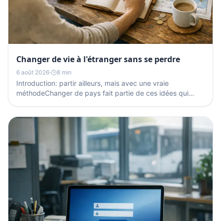
Changer de vie à l'étranger sans se perdre
6 août 2026
·
8 min
Introduction: partir ailleurs, mais avec une vraie
méthodeChanger de pays fait partie de ces idées qui
apparaissent souvent lors d'une période de transition:...