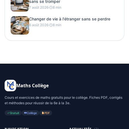
sans se tromper
7 août 2026
·
8 min
Changer de vie à l'étranger sans se perdre
6 août 2026
·
8 min
Maths Collège
Cours et exercices de maths gratuits pour le collège. Fiches PDF, corrigés
et méthodes pour réussir de la 6e à la 3e.
Gratuit
Collège
PDF