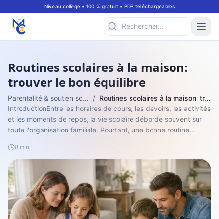
Niveau collège • 100 % gratuit • PDF téléchargeables
Routines scolaires à la maison:
trouver le bon équilibre
Parentalité & soutien scolaire
/
Routines scolaires à la maison: trouver le bon équilibre
IntroductionEntre les horaires de cours, les devoirs, les activités
et les moments de repos, la vie scolaire déborde souvent sur
toute l'organisation familiale. Pourtant, une bonne routine
scolaire ne...
8 min