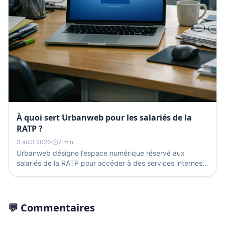
À quoi sert Urbanweb pour les salariés de la
RATP ?
3 août 2026
·
7 min
Urbanweb désigne l’espace numérique réservé aux
salariés de la RATP pour accéder à des services internes,
à des outils de travail et à des informations...
💬 Commentaires