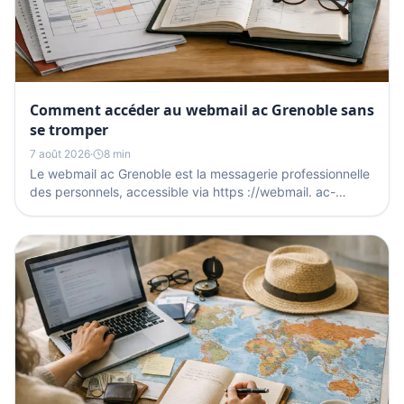
Comment accéder au webmail ac Grenoble sans
se tromper
7 août 2026
·
8 min
Le webmail ac Grenoble est la messagerie professionnelle
des personnels, accessible via https ://webmail. ac-
grenoble.fr pour lire et envoyer les courriels...