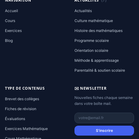
NAVIGATION
ACTUALITÉS
(7)
Accueil
Actualités
Cours
Culture mathématique
Exercices
Histoire des mathématiques
Blog
Programme scolaire
Orientation scolaire
Méthode & apprentissage
Parentalité & soutien scolaire
TYPE DE CONTENUS
✉️ NEWSLETTER
Nouvelles fiches chaque semaine
Brevet des collèges
dans votre boîte mail.
Fiches de révision
Évaluations
Exercices Mathématique
S'inscrire
Cours Mathématique