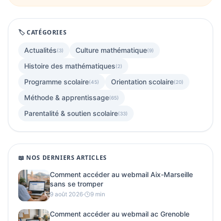
🏷️ CATÉGORIES
Actualités
Culture mathématique
(3)
(9)
Histoire des mathématiques
(2)
Programme scolaire
Orientation scolaire
(45)
(20)
Méthode & apprentissage
(65)
Parentalité & soutien scolaire
(33)
📖 NOS DERNIERS ARTICLES
Comment accéder au webmail Aix-Marseille
sans se tromper
9 août 2026
·
9 min
Comment accéder au webmail ac Grenoble