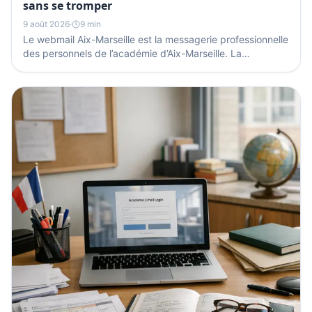
sans se tromper
9 août 2026
·
9 min
Le webmail Aix-Marseille est la messagerie professionnelle
des personnels de l’académie d’Aix-Marseille. La
connexion passe par le portail académique...