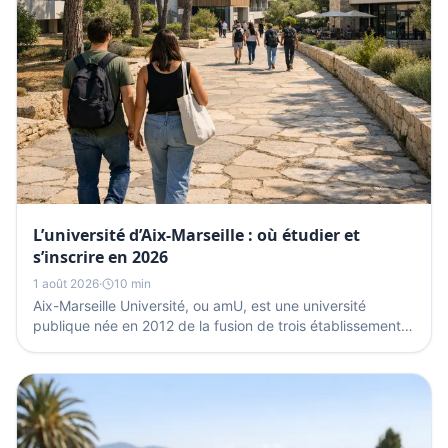
L’université d’Aix-Marseille : où étudier et
s’inscrire en 2026
1 août 2026
·
10 min
Aix-Marseille Université, ou amU, est une université
publique née en 2012 de la fusion de trois établissements
d’Aix et de Marseille. Elle réunit autour de...