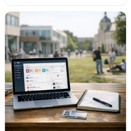
Côte d’Azur. Aujourd’hui, l’entrée utile passe...