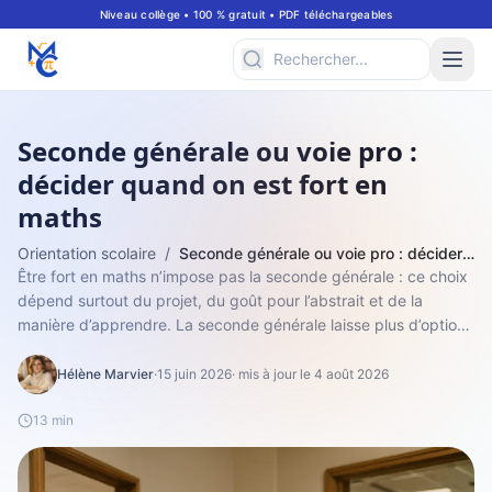
Niveau collège • 100 % gratuit • PDF téléchargeables
Seconde générale ou voie pro :
décider quand on est fort en
maths
Orientation scolaire
/
Seconde générale ou voie pro : décider quand on est fort en maths
Être fort en maths n’impose pas la seconde générale : ce choix
dépend surtout du projet, du goût pour l’abstrait et de la
manière d’apprendre. La seconde générale laisse plus d’options
pour des études...
Hélène Marvier
·
15 juin 2026
· mis à jour le 4 août 2026
13 min