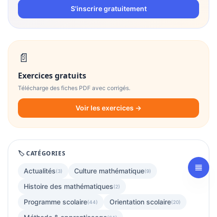
S'inscrire gratuitement
📄
Exercices gratuits
Télécharge des fiches PDF avec corrigés.
Voir les exercices →
🏷️ CATÉGORIES
Actualités
Culture mathématique
(3)
(9)
Histoire des mathématiques
(2)
Programme scolaire
Orientation scolaire
(44)
(20)