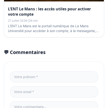
L’ENT Le Mans : les accès utiles pour activer
votre compte
27 juillet 2026
·
6 min
L’ENT Le Mans est le portail numérique de Le Mans
Université pour accéder à son compte, à la messagerie,
aux démarches administratives et à certains services...
💬 Commentaires