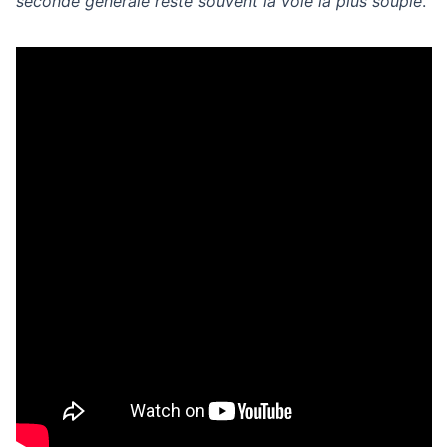
seconde générale reste souvent la voie la plus souple
.