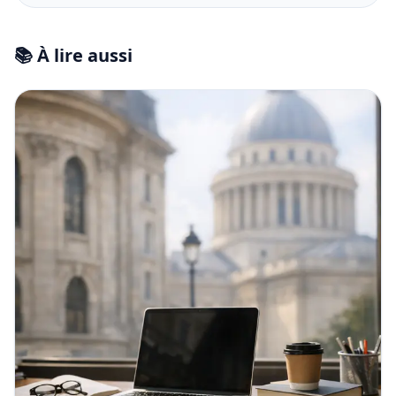
📚 À lire aussi