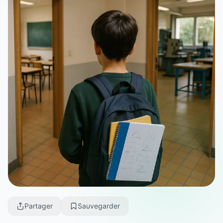
Partager
Sauvegarder