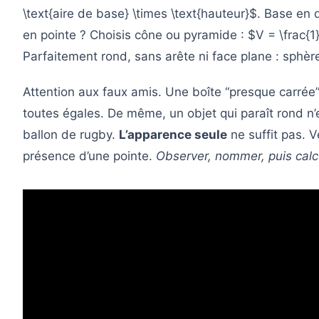
\text{aire de base} \times \text{hauteur}$. Base en d
en pointe ? Choisis cône ou pyramide : $V = \frac{1}
Parfaitement rond, sans arête ni face plane : sphère
Attention aux faux amis. Une boîte “presque carrée”
toutes égales. De même, un objet qui paraît rond n’
ballon de rugby.
L’apparence seule
ne suffit pas. Vé
présence d’une pointe.
Observer, nommer, puis calc