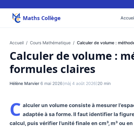
Maths Collège
Accuei
Accueil
/
Cours Mathématique
/
Calculer de volume : méthode
Calculer de volume : m
formules claires
Hélène Marvier
·
6 mai 2026
(màj 4 août 2026)
20 min
C
alculer un volume consiste à mesurer l’espa
adaptée à sa forme. Il faut identifier la figu
calcul, puis vérifier l’unité finale en cm³, m³ ou en 