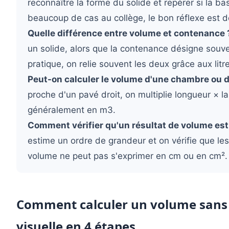
reconnaître la forme du solide et repérer si la ba
beaucoup de cas au collège, le bon réflexe est de
Quelle différence entre volume et contenance 
un solide, alors que la contenance désigne souve
pratique, on relie souvent les deux grâce aux litr
Peut-on calculer le volume d'une chambre ou d
proche d'un pavé droit, on multiplie longueur × l
généralement en m3.
Comment vérifier qu'un résultat de volume est
estime un ordre de grandeur et on vérifie que le
volume ne peut pas s'exprimer en cm ou en cm².
Comment calculer un volume sans 
visuelle en 4 étapes