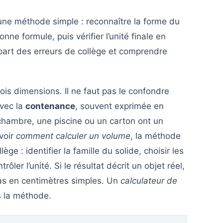
e une méthode simple : reconnaître la forme du
onne formule, puis vérifier l’unité finale en
lupart des erreurs de collège et comprendre
ois dimensions. Il ne faut pas le confondre
avec la
contenance
, souvent exprimée en
chambre, une piscine ou un carton ont un
voir
comment calculer un volume
, la méthode
e : identifier la famille du solide, choisir les
ôler l’unité. Si le résultat décrit un objet réel,
pas en centimètres simples. Un
calculateur de
s la méthode.