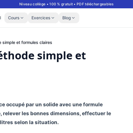
Niveau collège • 100 % gratuit • PDF téléchargeables
l
Cours
Exercices
Blog
 simple et formules claires
éthode simple et
ce occupé par un solide avec une formule
re, relever les bonnes dimensions, effectuer le
litres selon la situation.