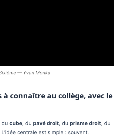
 Sixième — Yvan Monka
 à connaître au collège, avec le
du
cube
, du
pavé droit
, du
prisme droit
, du
. L’idée centrale est simple : souvent,