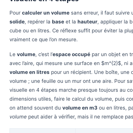
Pour
calculer un volume
sans erreur, il faut suivr
solide
, repérer la
base
et la
hauteur
, appliquer la b
cube ou en litres. Ce réflexe suffit pour éviter la p
vraiment ce que l’on mesure.
Le
volume
, c’est l’
espace occupé
par un objet en tr
avec l’aire, qui mesure une surface en $m^{2}$, ni 
volume en litres
pour un récipient. Une boîte, une 
volume ; une feuille ou un mur ont une aire. Pour sa
visuelle en 4 étapes marche presque toujours au collèg
dimensions utiles, faire le calcul du volume, puis contr
on attend souvent du
volume en m3
ou en litres, 
volume
peut aider à vérifier, mais il ne remplace pa