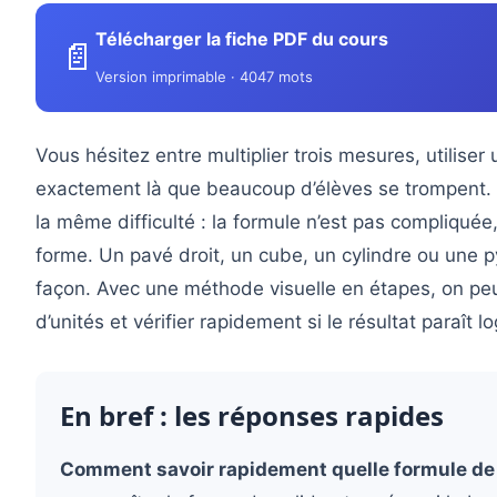
Télécharger la fiche PDF du cours
📄
Version imprimable · 4047 mots
Vous hésitez entre multiplier trois mesures, utiliser 
exactement là que beaucoup d’élèves se trompent. Q
la même difficulté : la formule n’est pas compliquée
forme. Un pavé droit, un cube, un cylindre ou une 
façon. Avec une méthode visuelle en étapes, on peut
d’unités et vérifier rapidement si le résultat paraît l
En bref : les réponses rapides
Comment savoir rapidement quelle formule de 