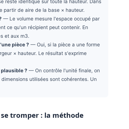
se reste identique sur toute la hauteur. Dans
 partir de aire de la base × hauteur.
?
— Le volume mesure l'espace occupé par
nt ce qu'un récipient peut contenir. En
es et aux m3.
'une pièce ?
— Oui, si la pièce a une forme
argeur × hauteur. Le résultat s'exprime
 plausible ?
— On contrôle l'unité finale, on
s dimensions utilisées sont cohérentes. Un
se tromper : la méthode