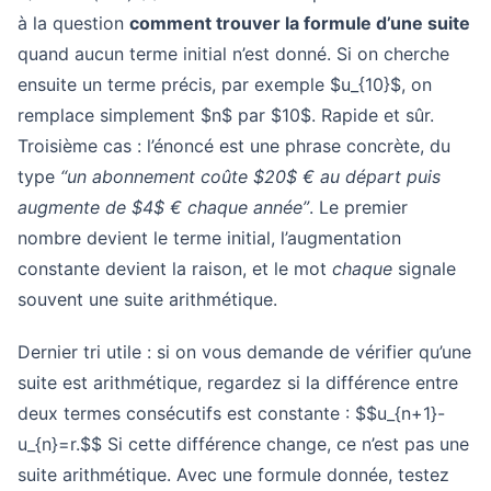
à la question
comment trouver la formule d’une suite
quand aucun terme initial n’est donné. Si on cherche
ensuite un terme précis, par exemple $u_{10}$, on
remplace simplement $n$ par $10$. Rapide et sûr.
Troisième cas : l’énoncé est une phrase concrète, du
type
“un abonnement coûte $20$ € au départ puis
augmente de $4$ € chaque année”
. Le premier
nombre devient le terme initial, l’augmentation
constante devient la raison, et le mot
chaque
signale
souvent une suite arithmétique.
Dernier tri utile : si on vous demande de vérifier qu’une
suite est arithmétique, regardez si la différence entre
deux termes consécutifs est constante : $$u_{n+1}-
u_{n}=r.$$ Si cette différence change, ce n’est pas une
suite arithmétique. Avec une formule donnée, testez