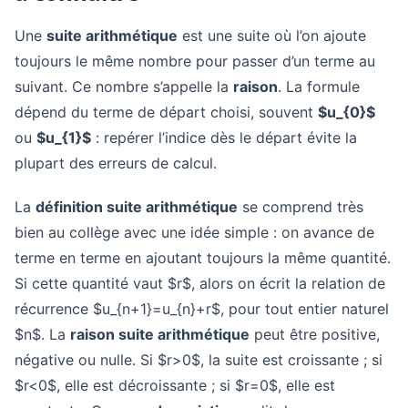
Une
suite arithmétique
est une suite où l’on ajoute
toujours le même nombre pour passer d’un terme au
suivant. Ce nombre s’appelle la
raison
. La formule
dépend du terme de départ choisi, souvent
$u_{0}$
ou
$u_{1}$
: repérer l’indice dès le départ évite la
plupart des erreurs de calcul.
La
définition suite arithmétique
se comprend très
bien au collège avec une idée simple : on avance de
terme en terme en ajoutant toujours la même quantité.
Si cette quantité vaut $r$, alors on écrit la relation de
récurrence $u_{n+1}=u_{n}+r$, pour tout entier naturel
$n$. La
raison suite arithmétique
peut être positive,
négative ou nulle. Si $r>0$, la suite est croissante ; si
$r<0$, elle est décroissante ; si $r=0$, elle est