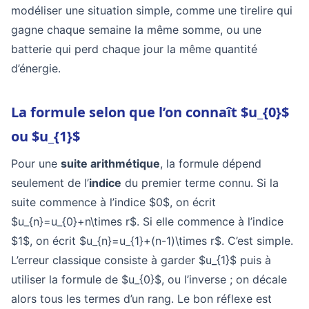
modéliser une situation simple, comme une tirelire qui
gagne chaque semaine la même somme, ou une
batterie qui perd chaque jour la même quantité
d’énergie.
La formule selon que l’on connaît $u_{0}$
ou $u_{1}$
Pour une
suite arithmétique
, la formule dépend
seulement de l’
indice
du premier terme connu. Si la
suite commence à l’indice $0$, on écrit
$u_{n}=u_{0}+n\times r$. Si elle commence à l’indice
$1$, on écrit $u_{n}=u_{1}+(n-1)\times r$. C’est simple.
L’erreur classique consiste à garder $u_{1}$ puis à
utiliser la formule de $u_{0}$, ou l’inverse ; on décale
alors tous les termes d’un rang. Le bon réflexe est