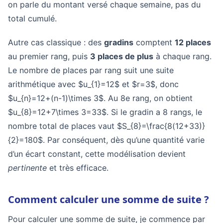
on parle du montant versé chaque semaine, pas du
total cumulé.
Autre cas classique : des
gradins
comptent
12 places
au premier rang, puis
3 places de plus
à chaque rang.
Le nombre de places par rang suit une suite
arithmétique avec $u_{1}=12$ et $r=3$, donc
$u_{n}=12+(n-1)\times 3$. Au 8e rang, on obtient
$u_{8}=12+7\times 3=33$. Si le gradin a 8 rangs, le
nombre total de places vaut $S_{8}=\frac{8(12+33)}
{2}=180$. Par conséquent, dès qu’une quantité varie
d’un écart constant, cette modélisation devient
pertinente
et très efficace.
Comment calculer une somme de suite ?
Pour calculer une somme de suite, je commence par