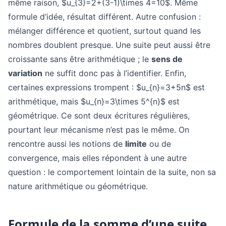
même raison, $u_{3}=2+(3-1)\times 4=10$. Même
formule d’idée, résultat différent. Autre confusion :
mélanger différence et quotient, surtout quand les
nombres doublent presque. Une suite peut aussi être
croissante sans être arithmétique ; le
sens de
variation
ne suffit donc pas à l’identifier. Enfin,
certaines expressions trompent : $u_{n}=3+5n$ est
arithmétique, mais $u_{n}=3\times 5^{n}$ est
géométrique. Ce sont deux écritures régulières,
pourtant leur mécanisme n’est pas le même. On
rencontre aussi les notions de
limite
ou de
convergence, mais elles répondent à une autre
question : le comportement lointain de la suite, non sa
nature arithmétique ou géométrique.
Formule de la somme d’une suite