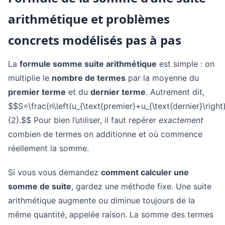
arithmétique et problèmes
concrets modélisés pas à pas
La
formule somme suite arithmétique
est simple : on
multiplie le
nombre de termes
par la moyenne du
premier terme
et du
dernier terme
. Autrement dit,
$$S=\frac{n\left(u_{\text{premier}+u_{\text{dernier}\right
{2}.$$ Pour bien l’utiliser, il faut repérer
exactement
combien de termes on additionne et où commence
réellement la somme.
Si vous vous demandez
comment calculer une
somme de suite
, gardez une méthode fixe. Une suite
arithmétique augmente ou diminue toujours de la
même quantité, appelée raison. La somme des termes