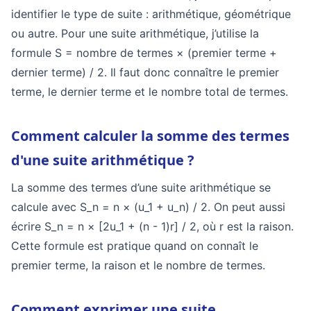
identifier le type de suite : arithmétique, géométrique
ou autre. Pour une suite arithmétique, j’utilise la
formule S = nombre de termes × (premier terme +
dernier terme) / 2. Il faut donc connaître le premier
terme, le dernier terme et le nombre total de termes.
Comment calculer la somme des termes
d'une suite arithmétique ?
La somme des termes d’une suite arithmétique se
calcule avec S_n = n × (u_1 + u_n) / 2. On peut aussi
écrire S_n = n × [2u_1 + (n - 1)r] / 2, où r est la raison.
Cette formule est pratique quand on connaît le
premier terme, la raison et le nombre de termes.
Comment exprimer une suite