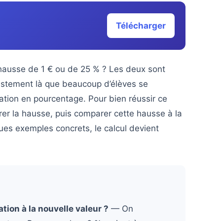
Télécharger
e hausse de 1 € ou de 25 % ? Les deux sont
justement là que beaucoup d’élèves se
tation en pourcentage. Pour bien réussir ce
surer la hausse, puis comparer cette hausse à la
ues exemples concrets, le calcul devient
on à la nouvelle valeur ?
— On