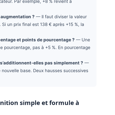
cateur. Par exemple, +8 % revient à
e augmentation ?
— Il faut diviser la valeur
Si un prix final est 138 € après +15 %, la
centage et points de pourcentage ?
— Une
de pourcentage, pas à +5 %. En pourcentage
s’additionnent-elles pas simplement ?
—
e nouvelle base. Deux hausses successives
nition simple et formule à