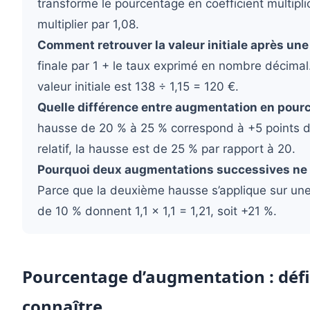
transforme le pourcentage en coefficient multipli
multiplier par 1,08.
Comment retrouver la valeur initiale après un
finale par 1 + le taux exprimé en nombre décimal. 
valeur initiale est 138 ÷ 1,15 = 120 €.
Quelle différence entre augmentation en pour
hausse de 20 % à 25 % correspond à +5 points 
relatif, la hausse est de 25 % par rapport à 20.
Pourquoi deux augmentations successives ne 
Parce que la deuxième hausse s’applique sur un
de 10 % donnent 1,1 × 1,1 = 1,21, soit +21 %.
Pourcentage d’augmentation : défi
connaître