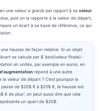
n une valeur a grandi par rapport à sa
valeur
lue, puis on la rapporte à la valeur de départ,
ompare un écart à sa base de référence, ce qui
iation
.
une hausse de façon relative. Si un objet
l’écart se calcule par $ \text{valeur finale} -
entation en unités, par exemple en euros, en
 d'augmentation
répond à une autre
 la valeur de départ ? C’est pourquoi la
prix passe de $20$ € à $25$ €, la hausse est
$ € de plus”, on peut aussi dire que cela
représente un quart de $20$.