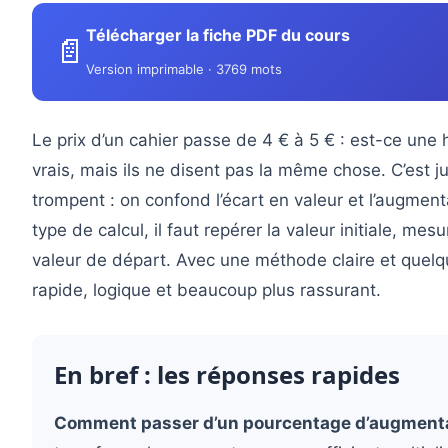
Télécharger la fiche PDF du cours
📄
Version imprimable · 3769 mots
Le prix d’un cahier passe de 4 € à 5 € : est-ce un
vrais, mais ils ne disent pas la même chose. C’est 
trompent : on confond l’écart en valeur et l’augmen
type de calcul, il faut repérer la valeur initiale, me
valeur de départ. Avec une méthode claire et quelq
rapide, logique et beaucoup plus rassurant.
En bref : les réponses rapides
Comment passer d’un pourcentage d’augmentati