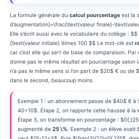
La formule générale du
calcul pourcentage
est la 
d’augmentation}=\frac{\text{valeur finale}-\text{valeur
Elle s’écrit aussi avec le vocabulaire du collège : $$ 
{\text{valeur initiale} \times 100 $$ Le mot-clé est
r
car c’est elle qui sert de base de comparaison. P
donne pas le même résultat en pourcentage selon 
n’a pas le même sens si l’on part de $20$ € ou de $
dans le second, beaucoup moins.
Exemple 1 : un abonnement passe de $40$ € à $5
40=10$. Étape 2, on rapporte cette hausse à la
Étape 3, on transforme en pourcentage : $0{,}2
augmenté de
25 \%
. Exemple 2 : un élève avait 
vaut $15-12=3$. Puis $\frac{3}{12}=0{,}25$, do