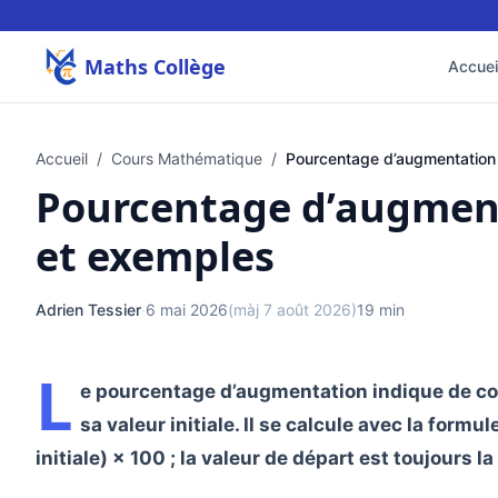
Maths Collège
Accuei
Accueil
/
Cours Mathématique
/
Pourcentage d’augmentation 
Pourcentage d’augment
et exemples
Adrien Tessier
·
6 mai 2026
(màj 7 août 2026)
19 min
L
e pourcentage d’augmentation indique de co
sa valeur initiale. Il se calcule avec la formule
initiale) × 100 ; la valeur de départ est toujours l