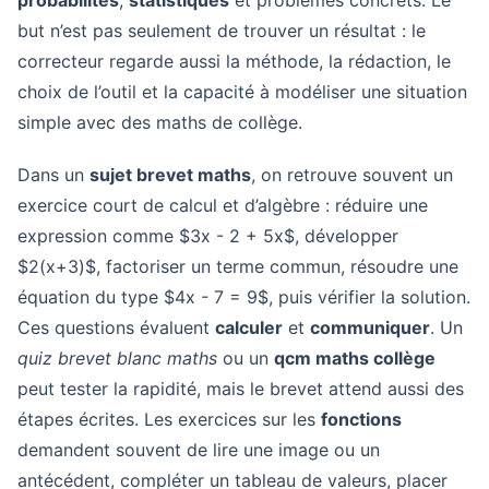
probabilités
,
statistiques
et problèmes concrets. Le
but n’est pas seulement de trouver un résultat : le
correcteur regarde aussi la méthode, la rédaction, le
choix de l’outil et la capacité à modéliser une situation
simple avec des maths de collège.
Dans un
sujet brevet maths
, on retrouve souvent un
exercice court de calcul et d’algèbre : réduire une
expression comme $3x - 2 + 5x$, développer
$2(x+3)$, factoriser un terme commun, résoudre une
équation du type $4x - 7 = 9$, puis vérifier la solution.
Ces questions évaluent
calculer
et
communiquer
. Un
quiz brevet blanc maths
ou un
qcm maths collège
peut tester la rapidité, mais le brevet attend aussi des
étapes écrites. Les exercices sur les
fonctions
demandent souvent de lire une image ou un
antécédent, compléter un tableau de valeurs, placer