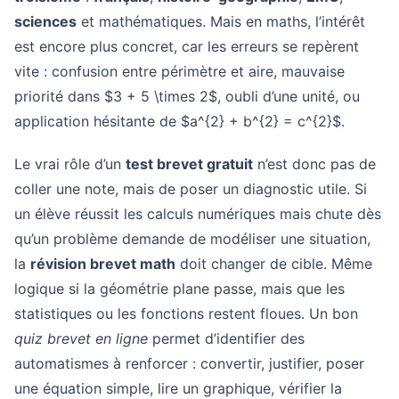
sciences
et mathématiques. Mais en maths, l’intérêt
est encore plus concret, car les erreurs se repèrent
vite : confusion entre périmètre et aire, mauvaise
priorité dans $3 + 5 \times 2$, oubli d’une unité, ou
application hésitante de $a^{2} + b^{2} = c^{2}$.
Le vrai rôle d’un
test brevet gratuit
n’est donc pas de
coller une note, mais de poser un diagnostic utile. Si
un élève réussit les calculs numériques mais chute dès
qu’un problème demande de modéliser une situation,
la
révision brevet math
doit changer de cible. Même
logique si la géométrie plane passe, mais que les
statistiques ou les fonctions restent floues. Un bon
quiz brevet en ligne
permet d’identifier des
automatismes à renforcer : convertir, justifier, poser
une équation simple, lire un graphique, vérifier la