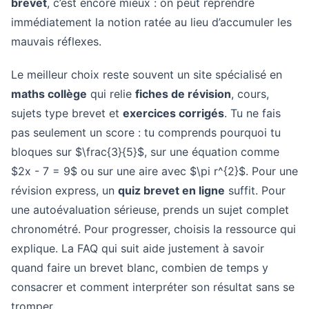
brevet
, c’est encore mieux : on peut reprendre
immédiatement la notion ratée au lieu d’accumuler les
mauvais réflexes.
Le meilleur choix reste souvent un site spécialisé en
maths collège
qui relie
fiches de révision
, cours,
sujets type brevet et
exercices corrigés
. Tu ne fais
pas seulement un score : tu comprends pourquoi tu
bloques sur $\frac{3}{5}$, sur une équation comme
$2x - 7 = 9$ ou sur une aire avec $\pi r^{2}$. Pour une
révision express, un
quiz brevet en ligne
suffit. Pour
une autoévaluation sérieuse, prends un sujet complet
chronométré. Pour progresser, choisis la ressource qui
explique. La FAQ qui suit aide justement à savoir
quand faire un brevet blanc, combien de temps y
consacrer et comment interpréter son résultat sans se
tromper.