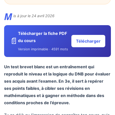
M
is à jour le 24 avril 2026
Télécharger la fiche PDF
📄
du cours
Télécharger
Version imprimable · 4591 mots
Un test brevet blanc est un entraînement qui
reproduit le niveau et la logique du DNB pour évaluer
ses acquis avant l’examen. En 3e, il sert à repérer
ses points faibles, à cibler ses révisions en
mathématiques et à gagner en méthode dans des
conditions proches de l’épreuve.