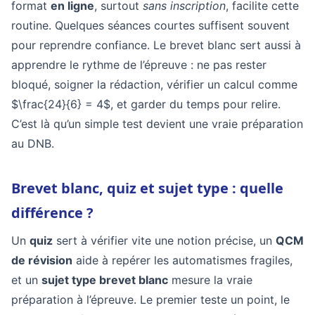
format
en ligne
, surtout
sans inscription
, facilite cette
routine. Quelques séances courtes suffisent souvent
pour reprendre confiance. Le brevet blanc sert aussi à
apprendre le rythme de l’épreuve : ne pas rester
bloqué, soigner la rédaction, vérifier un calcul comme
$\frac{24}{6} = 4$, et garder du temps pour relire.
C’est là qu’un simple test devient une vraie préparation
au DNB.
Brevet blanc, quiz et sujet type : quelle
différence ?
Un
quiz
sert à vérifier vite une notion précise, un
QCM
de révision
aide à repérer les automatismes fragiles,
et un
sujet type brevet blanc
mesure la vraie
préparation à l’épreuve. Le premier teste un point, le