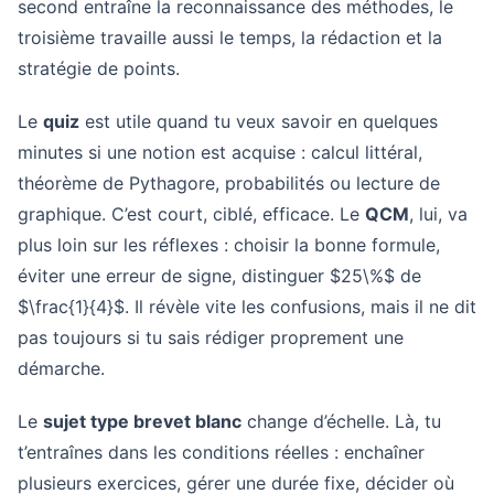
second entraîne la reconnaissance des méthodes, le
troisième travaille aussi le temps, la rédaction et la
stratégie de points.
Le
quiz
est utile quand tu veux savoir en quelques
minutes si une notion est acquise : calcul littéral,
théorème de Pythagore, probabilités ou lecture de
graphique. C’est court, ciblé, efficace. Le
QCM
, lui, va
plus loin sur les réflexes : choisir la bonne formule,
éviter une erreur de signe, distinguer $25\%$ de
$\frac{1}{4}$. Il révèle vite les confusions, mais il ne dit
pas toujours si tu sais rédiger proprement une
démarche.
Le
sujet type brevet blanc
change d’échelle. Là, tu
t’entraînes dans les conditions réelles : enchaîner
plusieurs exercices, gérer une durée fixe, décider où