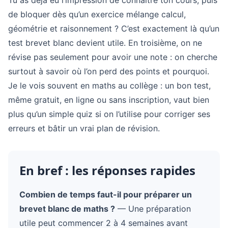
Tu as déjà eu l’impression de connaître ton cours, puis
de bloquer dès qu’un exercice mélange calcul,
géométrie et raisonnement ? C’est exactement là qu’un
test brevet blanc devient utile. En troisième, on ne
révise pas seulement pour avoir une note : on cherche
surtout à savoir où l’on perd des points et pourquoi.
Je le vois souvent en maths au collège : un bon test,
même gratuit, en ligne ou sans inscription, vaut bien
plus qu’un simple quiz si on l’utilise pour corriger ses
erreurs et bâtir un vrai plan de révision.
En bref : les réponses rapides
Combien de temps faut-il pour préparer un
brevet blanc de maths ?
— Une préparation
utile peut commencer 2 à 4 semaines avant