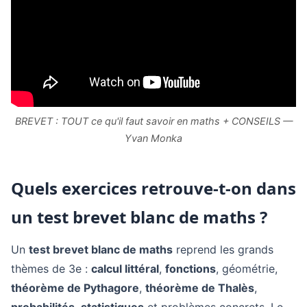
BREVET : TOUT ce qu'il faut savoir en maths + CONSEILS —
Yvan Monka
Quels exercices retrouve-t-on dans
un test brevet blanc de maths ?
Un
test brevet blanc de maths
reprend les grands
thèmes de 3e :
calcul littéral
,
fonctions
, géométrie,
théorème de Pythagore
,
théorème de Thalès
,