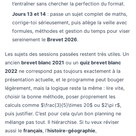
t’entraîner sans chercher la perfection du format.
Jours 13 et 14
: passe un sujet complet de maths,
corrige-toi sérieusement, puis allège la veille avec
formules, méthodes et gestion du temps pour viser
sereinement le
Brevet 2026
.
Les sujets des sessions passées restent très utiles. Un
ancien
brevet blanc 2021
ou un
quiz brevet blanc
2022
ne correspond pas toujours exactement à la
présentation actuelle, et le programme peut bouger
légèrement, mais la logique reste la même : lire vite,
choisir la bonne méthode, poser proprement les
calculs comme $\frac{3}{5}\times 20$ ou $2\pi r$,
puis justifier. C’est pour cela qu’un bon planning ne
mélange pas tout. Il hiérarchise. Si tu veux réviser
aussi le
français
, l’
histoire-géographie
,