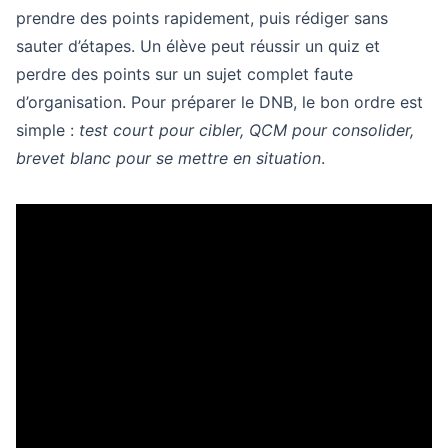
prendre des points rapidement, puis rédiger sans
sauter d’étapes. Un élève peut réussir un quiz et
perdre des points sur un sujet complet faute
d’organisation. Pour préparer le DNB, le bon ordre est
simple :
test court pour cibler, QCM pour consolider,
brevet blanc pour se mettre en situation
.