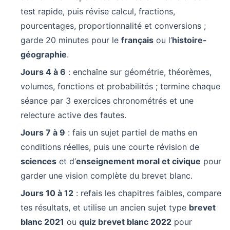
test rapide, puis révise calcul, fractions,
pourcentages, proportionnalité et conversions ;
garde 20 minutes pour le
français
ou l’
histoire-
géographie
.
Jours 4 à 6
: enchaîne sur géométrie, théorèmes,
volumes, fonctions et probabilités ; termine chaque
séance par 3 exercices chronométrés et une
relecture active des fautes.
Jours 7 à 9
: fais un sujet partiel de maths en
conditions réelles, puis une courte révision de
sciences
et d’
enseignement moral et civique
pour
garder une vision complète du brevet blanc.
Jours 10 à 12
: refais les chapitres faibles, compare
tes résultats, et utilise un ancien sujet type
brevet
blanc 2021
ou
quiz brevet blanc 2022
pour