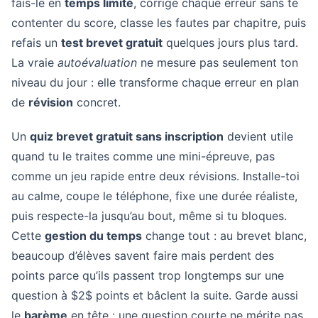
fais-le en
temps limité
, corrige chaque erreur sans te
contenter du score, classe les fautes par chapitre, puis
refais un
test brevet gratuit
quelques jours plus tard.
La vraie
autoévaluation
ne mesure pas seulement ton
niveau du jour : elle transforme chaque erreur en plan
de
révision
concret.
Un
quiz brevet gratuit sans inscription
devient utile
quand tu le traites comme une mini-épreuve, pas
comme un jeu rapide entre deux révisions. Installe-toi
au calme, coupe le téléphone, fixe une durée réaliste,
puis respecte-la jusqu’au bout, même si tu bloques.
Cette
gestion du temps
change tout : au brevet blanc,
beaucoup d’élèves savent faire mais perdent des
points parce qu’ils passent trop longtemps sur une
question à $2$ points et bâclent la suite. Garde aussi
le
barème
en tête : une question courte ne mérite pas