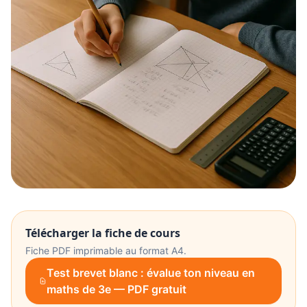
Télécharger la fiche de cours
Fiche PDF imprimable au format A4.
Test brevet blanc : évalue ton niveau en
maths de 3e — PDF gratuit