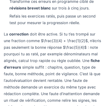
Transforme ces erreurs en programme ciblé de
révisions brevet blanc
sur trois à cinq jours.
Refais les exercices ratés, puis passe un second
test pour mesurer la progression réelle.
La
correction
doit être active. Si tu t’es trompé sur
une fraction comme $\frac{3}{4} + \frac{1}{2}$, n’écris
pas seulement la bonne réponse $\frac{5}{4}$ : note
pourquoi tu as raté, par exemple dénominateurs mal
alignés, calcul trop rapide ou règle oubliée. Une
fiche
d’erreurs
simple suffit : chapitre, question, type de
faute, bonne méthode, point de vigilance. C’est là que
l’
autoévaluation
devient rentable. Une faute de
méthode demande un exercice du même type avec
rédaction complète. Une faute d’inattention demande
un rituel de vérification, comme relire les signes, les