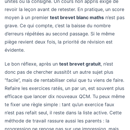
unités ou la consigne. Un cours non appris exige de
revoir la leçon avant de retester. En pratique, un score
moyen à un premier
test brevet blanc maths
n’est pas
grave. Ce qui compte, c’est la baisse du nombre
d’erreurs répétées au second passage. Si le même
piège revient deux fois, la priorité de révision est
évidente.
Le bon réflexe, après un
test brevet gratuit
, n’est
donc pas de chercher aussitôt un autre sujet plus
“facile”, mais de rentabiliser celui que tu viens de faire.
Refaire les exercices ratés, un par un, est souvent plus
efficace que lancer dix nouveaux QCM. Tu peux même
te fixer une règle simple : tant qu’un exercice faux
n’est pas refait seul, il reste dans la liste active. Cette
méthode de travail rassure aussi les parents : la
progression ne repose pas sur une impression, mais