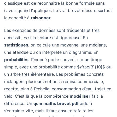
classique est de reconnaître la bonne formule sans
savoir quand l’appliquer. Le vrai brevet mesure surtout
la capacité à
raisonner
.
Les exercices de données sont fréquents et très
accessibles si la lecture est rigoureuse. En
statistiques
, on calcule une moyenne, une médiane,
une étendue ou on interprète un diagramme. En
probabilités
, l’énoncé porte souvent sur un tirage
simple, avec une probabilité comme $\frac{3}{10}$ ou
un arbre très élémentaire. Les problèmes concrets
mélangent plusieurs notions : remise commerciale,
recette, plan à l’échelle, consommation d’eau, trajet en
vélo. C’est là que la compétence
modéliser
fait la
différence. Un
qcm maths brevet pdf
aide à
s’entraîner vite, mais il faut ensuite refaire les