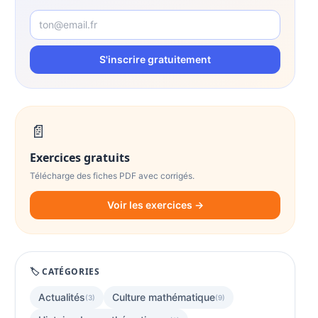
S'inscrire gratuitement
📄
Exercices gratuits
Télécharge des fiches PDF avec corrigés.
Voir les exercices →
🏷️ CATÉGORIES
Actualités
Culture mathématique
(3)
(9)