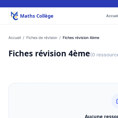
Maths Collège
Accuei
Accueil
/
Fiches de révision
/
Fiches révision 4ème
Fiches révision 4ème
(0 ressourc
Aucune ressou