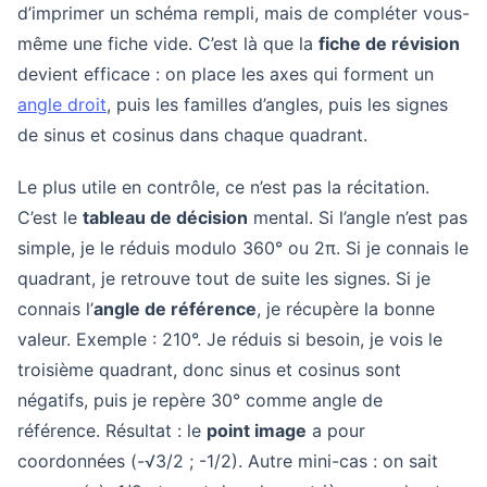
d’imprimer un schéma rempli, mais de compléter vous-
même une fiche vide. C’est là que la
fiche de révision
devient efficace : on place les axes qui forment un
angle droit
, puis les familles d’angles, puis les signes
de sinus et cosinus dans chaque quadrant.
Le plus utile en contrôle, ce n’est pas la récitation.
C’est le
tableau de décision
mental. Si l’angle n’est pas
simple, je le réduis modulo 360° ou 2π. Si je connais le
quadrant, je retrouve tout de suite les signes. Si je
connais l’
angle de référence
, je récupère la bonne
valeur. Exemple : 210°. Je réduis si besoin, je vois le
troisième quadrant, donc sinus et cosinus sont
négatifs, puis je repère 30° comme angle de
référence. Résultat : le
point image
a pour
coordonnées (-√3/2 ; -1/2). Autre mini-cas : on sait