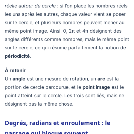
réelle autour du cercle
: si l’on place les nombres réels
les uns après les autres, chaque valeur vient se poser
sur le cercle, et plusieurs nombres peuvent mener au
même point image. Ainsi, 0, 2π et 4π désignent des
angles différents comme nombres, mais le même point
sur le cercle, ce qui résume parfaitement la notion de
périodicité
.
À retenir
Un
angle
est une mesure de rotation, un
arc
est la
portion de cercle parcourue, et le
point image
est le
point atteint sur le cercle. Les trois sont liés, mais ne
désignent pas la même chose.
Degrés, radians et enroulement : le
passage qui bloque souvent