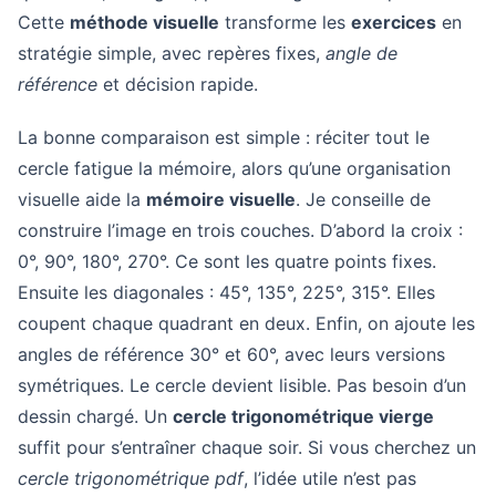
Cette
méthode visuelle
transforme les
exercices
en
stratégie simple, avec repères fixes,
angle de
référence
et décision rapide.
La bonne comparaison est simple : réciter tout le
cercle fatigue la mémoire, alors qu’une organisation
visuelle aide la
mémoire visuelle
. Je conseille de
construire l’image en trois couches. D’abord la croix :
0°, 90°, 180°, 270°. Ce sont les quatre points fixes.
Ensuite les diagonales : 45°, 135°, 225°, 315°. Elles
coupent chaque quadrant en deux. Enfin, on ajoute les
angles de référence 30° et 60°, avec leurs versions
symétriques. Le cercle devient lisible. Pas besoin d’un
dessin chargé. Un
cercle trigonométrique vierge
suffit pour s’entraîner chaque soir. Si vous cherchez un
cercle trigonométrique pdf
, l’idée utile n’est pas