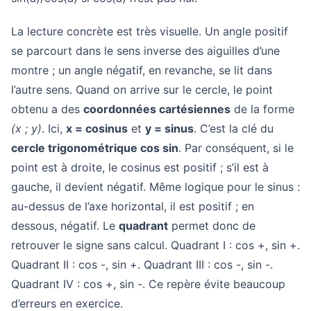
La lecture concrète est très visuelle. Un angle positif
se parcourt dans le sens inverse des aiguilles d’une
montre ; un angle négatif, en revanche, se lit dans
l’autre sens. Quand on arrive sur le cercle, le point
obtenu a des
coordonnées cartésiennes
de la forme
(x ; y)
. Ici,
x = cosinus
et
y = sinus
. C’est la clé du
cercle trigonométrique cos sin
. Par conséquent, si le
point est à droite, le cosinus est positif ; s’il est à
gauche, il devient négatif. Même logique pour le sinus :
au-dessus de l’axe horizontal, il est positif ; en
dessous, négatif. Le
quadrant
permet donc de
retrouver le signe sans calcul. Quadrant I : cos +, sin +.
Quadrant II : cos -, sin +. Quadrant III : cos -, sin -.
Quadrant IV : cos +, sin -. Ce repère évite beaucoup
d’erreurs en exercice.