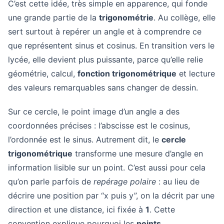
C’est cette idée, très simple en apparence, qui fonde
une grande partie de la
trigonométrie
. Au collège, elle
sert surtout à repérer un angle et à comprendre ce
que représentent sinus et cosinus. En transition vers le
lycée, elle devient plus puissante, parce qu’elle relie
géométrie, calcul,
fonction trigonométrique
et lecture
des valeurs remarquables sans changer de dessin.
Sur ce cercle, le point image d’un angle a des
coordonnées précises : l’abscisse est le cosinus,
l’ordonnée est le sinus. Autrement dit, le
cercle
trigonométrique
transforme une mesure d’angle en
information lisible sur un point. C’est aussi pour cela
qu’on parle parfois de
repérage polaire
: au lieu de
décrire une position par “x puis y”, on la décrit par une
direction et une distance, ici fixée à
1
. Cette
convention explique pourquoi les
points