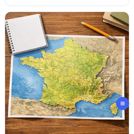
douze Olympiens du mont Olympe. Zeus, Héra,
Poséidon,...