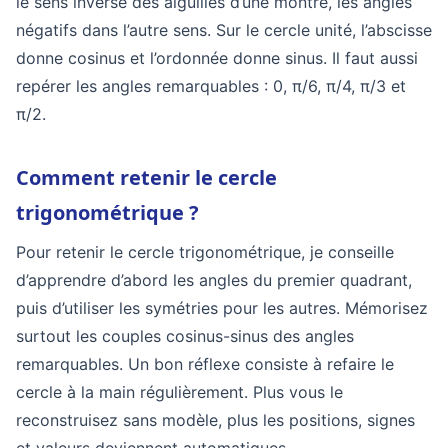
le sens inverse des aiguilles d’une montre, les angles
négatifs dans l’autre sens. Sur le cercle unité, l’abscisse
donne cosinus et l’ordonnée donne sinus. Il faut aussi
repérer les angles remarquables : 0, π/6, π/4, π/3 et
π/2.
Comment retenir le cercle
trigonométrique ?
Pour retenir le cercle trigonométrique, je conseille
d’apprendre d’abord les angles du premier quadrant,
puis d’utiliser les symétries pour les autres. Mémorisez
surtout les couples cosinus-sinus des angles
remarquables. Un bon réflexe consiste à refaire le
cercle à la main régulièrement. Plus vous le
reconstruisez sans modèle, plus les positions, signes