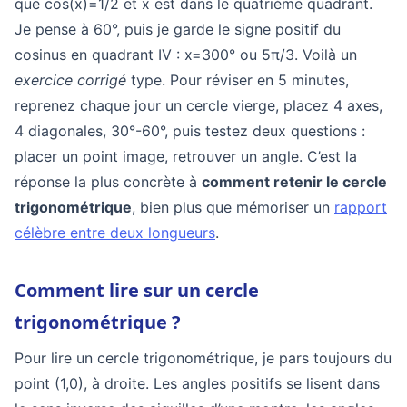
que cos(x)=1/2 et x est dans le quatrième quadrant.
Je pense à 60°, puis je garde le signe positif du
cosinus en quadrant IV : x=300° ou 5π/3. Voilà un
exercice corrigé
type. Pour réviser en 5 minutes,
reprenez chaque jour un cercle vierge, placez 4 axes,
4 diagonales, 30°-60°, puis testez deux questions :
placer un point image, retrouver un angle. C’est la
réponse la plus concrète à
comment retenir le cercle
trigonométrique
, bien plus que mémoriser un
rapport
célèbre entre deux longueurs
.
Comment lire sur un cercle
trigonométrique ?
Pour lire un cercle trigonométrique, je pars toujours du
point (1,0), à droite. Les angles positifs se lisent dans