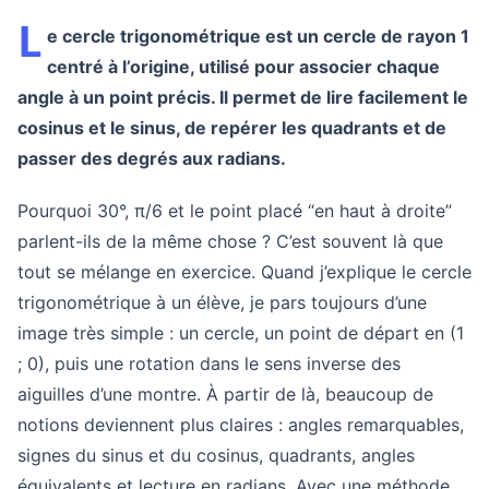
L
e cercle trigonométrique est un cercle de rayon 1
centré à l’origine, utilisé pour associer chaque
angle à un point précis. Il permet de lire facilement le
cosinus et le sinus, de repérer les quadrants et de
passer des degrés aux radians.
Pourquoi 30°, π/6 et le point placé “en haut à droite”
parlent-ils de la même chose ? C’est souvent là que
tout se mélange en exercice. Quand j’explique le cercle
trigonométrique à un élève, je pars toujours d’une
image très simple : un cercle, un point de départ en (1
; 0), puis une rotation dans le sens inverse des
aiguilles d’une montre. À partir de là, beaucoup de
notions deviennent plus claires : angles remarquables,
signes du sinus et du cosinus, quadrants, angles
équivalents et lecture en radians. Avec une méthode