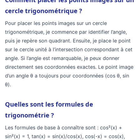
cercle trigonométrique ?
Pour placer les points images sur un cercle
trigonométrique, je commence par identifier l’angle,
puis je repère son quadrant. Ensuite, je place le point
sur le cercle unité à l’intersection correspondant à cet
angle. Si l’angle est remarquable, je peux donner
directement ses coordonnées exactes. Le point image
d’un angle θ a toujours pour coordonnées (cos θ, sin
θ).
Quelles sont les formules de
trigonométrie ?
Les formules de base à connaître sont : cos²(x) +
sin²(x) = 1, tan(x) = sin(x)/cos(x), cos(-x) = cos(x),