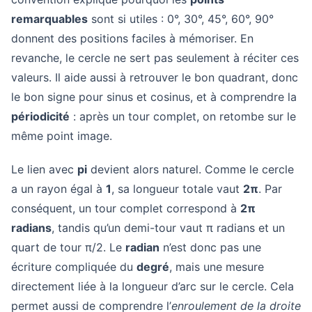
remarquables
sont si utiles : 0°, 30°, 45°, 60°, 90°
donnent des positions faciles à mémoriser. En
revanche, le cercle ne sert pas seulement à réciter ces
valeurs. Il aide aussi à retrouver le bon quadrant, donc
le bon signe pour sinus et cosinus, et à comprendre la
périodicité
: après un tour complet, on retombe sur le
même point image.
Le lien avec
pi
devient alors naturel. Comme le cercle
a un rayon égal à
1
, sa longueur totale vaut
2π
. Par
conséquent, un tour complet correspond à
2π
radians
, tandis qu’un demi-tour vaut π radians et un
quart de tour π/2. Le
radian
n’est donc pas une
écriture compliquée du
degré
, mais une mesure
directement liée à la longueur d’arc sur le cercle. Cela
permet aussi de comprendre l’
enroulement de la droite