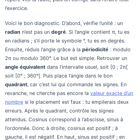
l’exercice.
Voici le bon diagnostic. D’abord, vérifie l’unité : un
radian
n’est pas un
degré
. Si l’angle contient π, tu es
en radians ; s’il porte le symbole °, tu es en degrés.
Ensuite, réduis l’angle grâce à la
périodicité
: modulo
2π ou modulo 360°. Le but est simple. Retrouver un
angle équivalent
dans l’intervalle usuel, soit [0 ; 2π[
soit [0° ; 360°[. Puis place l’angle dans le bon
quadrant
, car c’est lui qui commande les signes. En
revanche, ne cherche pas encore la
valeur exacte d’un
nombre
si le placement est faux : tu empilerais deux
erreurs. Après le quadrant, contrôle les signes
attendus. Cosinus correspond à l’abscisse, sinus à
l’ordonnée. Donc à droite, cosinus est positif ; à
gauche, il est négatif. En haut, sinus est positif ; en