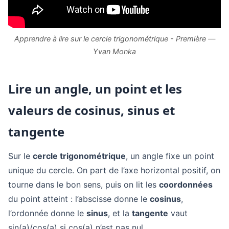
Apprendre à lire sur le cercle trigonométrique - Première —
Yvan Monka
Lire un angle, un point et les
valeurs de cosinus, sinus et
tangente
Sur le
cercle trigonométrique
, un angle fixe un point
unique du cercle. On part de l’axe horizontal positif, on
tourne dans le bon sens, puis on lit les
coordonnées
du point atteint : l’abscisse donne le
cosinus
,
l’ordonnée donne le
sinus
, et la
tangente
vaut
sin(a)/cos(a) si cos(a) n’est pas nul.