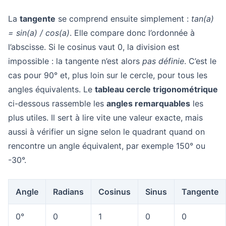
La
tangente
se comprend ensuite simplement :
tan(a)
= sin(a) / cos(a)
. Elle compare donc l’ordonnée à
l’abscisse. Si le cosinus vaut 0, la division est
impossible : la tangente n’est alors
pas définie
. C’est le
cas pour 90° et, plus loin sur le cercle, pour tous les
angles équivalents. Le
tableau cercle trigonométrique
ci-dessous rassemble les
angles remarquables
les
plus utiles. Il sert à lire vite une valeur exacte, mais
aussi à vérifier un signe selon le quadrant quand on
rencontre un angle équivalent, par exemple 150° ou
-30°.
Angle
Radians
Cosinus
Sinus
Tangente
0°
0
1
0
0