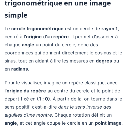
trigonométrique en une image
simple
Le
cercle trigonométrique
est un cercle de
rayon 1
,
centré à l’
origine
d’un
repère
. Il permet d’associer à
chaque
angle
un point du cercle, donc des
coordonnées qui donnent directement le cosinus et le
sinus, tout en aidant à lire les mesures en
degrés
ou
en
radians
.
Pour le visualiser, imagine un repère classique, avec
l’
origine du repère
au centre du cercle et le point de
départ fixé en
(1 ; 0)
. À partir de là, on tourne dans le
sens positif, c’est-à-dire
dans le sens inverse des
aiguilles d’une montre
. Chaque rotation définit un
angle
, et cet angle coupe le cercle en un
point image
.