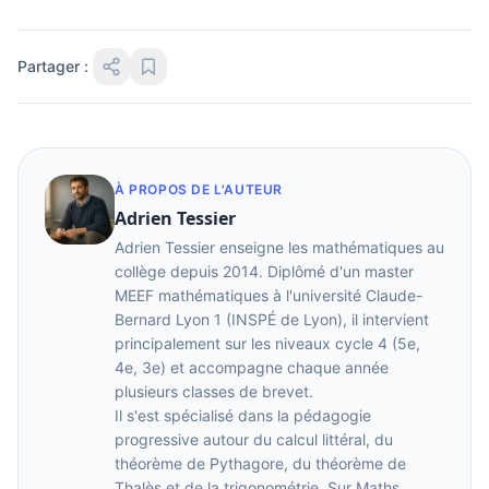
Partager :
À PROPOS DE L'AUTEUR
Adrien Tessier
Adrien Tessier enseigne les mathématiques au
collège depuis 2014. Diplômé d'un master
MEEF mathématiques à l'université Claude-
Bernard Lyon 1 (INSPÉ de Lyon), il intervient
principalement sur les niveaux cycle 4 (5e,
4e, 3e) et accompagne chaque année
plusieurs classes de brevet.
Il s'est spécialisé dans la pédagogie
progressive autour du calcul littéral, du
théorème de Pythagore, du théorème de
Thalès et de la trigonométrie. Sur Maths