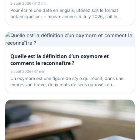
8 août 2026
·
10 min
Pour écrire une date en anglais, utilisez soit le format
britannique jour + mois + année : 5 July 2026, soit le
format américain mois + jour + année : July...
Quelle est la définition d’un oxymore et
comment le reconnaître ?
5 août 2026
·
7 min
Un oxymore est une figure de style qui réunit, dans une
expression brève, deux mots de sens opposés ou
apparemment opposés, comme « silence éloquent ». Il
sert...