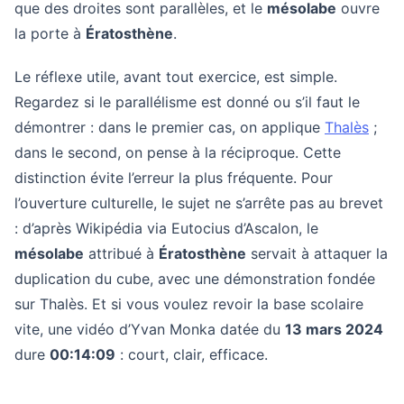
que des droites sont parallèles, et le
mésolabe
ouvre
la porte à
Ératosthène
.
Le réflexe utile, avant tout exercice, est simple.
Regardez si le parallélisme est donné ou s’il faut le
démontrer : dans le premier cas, on applique
Thalès
;
dans le second, on pense à la réciproque. Cette
distinction évite l’erreur la plus fréquente. Pour
l’ouverture culturelle, le sujet ne s’arrête pas au brevet
: d’après Wikipédia via Eutocius d’Ascalon, le
mésolabe
attribué à
Ératosthène
servait à attaquer la
duplication du cube, avec une démonstration fondée
sur Thalès. Et si vous voulez revoir la base scolaire
vite, une vidéo d’Yvan Monka datée du
13 mars 2024
dure
00:14:09
: court, clair, efficace.