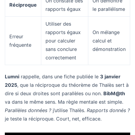
On constate des
On démontre
Réciproque
rapports égaux
le parallélisme
Utiliser des
rapports égaux
On mélange
Erreur
pour calculer
calcul et
fréquente
sans conclure
démonstration
correctement
Lumni
rappelle, dans une fiche publiée le
3 janvier
2025
, que la réciproque du théorème de Thalès sert à
dire si deux droites sont parallèles ou non.
BibM@th
va dans le même sens. Ma règle mentale est simple.
Parallèles données ?
j’utilise Thalès.
Rapports donnés ?
je teste la réciproque. Court, net, efficace.