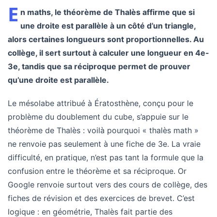
E
n maths, le théorème de Thalès affirme que si
une droite est parallèle à un côté d’un triangle,
alors certaines longueurs sont proportionnelles. Au
collège, il sert surtout à calculer une longueur en 4e-
3e, tandis que sa réciproque permet de prouver
qu’une droite est parallèle.
Le mésolabe attribué à Ératosthène, conçu pour le
problème du doublement du cube, s’appuie sur le
théorème de Thalès : voilà pourquoi « thalès math »
ne renvoie pas seulement à une fiche de 3e. La vraie
difficulté, en pratique, n’est pas tant la formule que la
confusion entre le théorème et sa réciproque. Or
Google renvoie surtout vers des cours de collège, des
fiches de révision et des exercices de brevet. C’est
logique : en géométrie, Thalès fait partie des