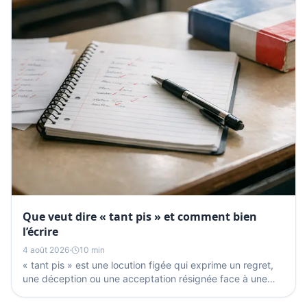
Que veut dire « tant pis » et comment bien
l’écrire
4 août 2026
·
10 min
« tant pis » est une locution figée qui exprime un regret,
une déception ou une acceptation résignée face à une
situation qu’on ne peut plus changer. La seule...