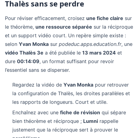
Thalès sans se perdre
Pour réviser efficacement, croisez
une fiche claire
sur
le théorème,
une ressource séparée
sur la réciproque
et un support vidéo court. Un repère simple existe :
selon
Yvan Monka
sur
podeduc.apps.education.fr
, une
vidéo Thalès 3e
a été publiée le
13 mars 2024
et
dure
00:14:09
, un format suffisant pour revoir
l’essentiel sans se disperser.
Regardez la vidéo de
Yvan Monka
pour retrouver
la configuration de Thalès, les droites parallèles et
les rapports de longueurs. Court et utile.
Enchaînez avec une
fiche de révision
qui sépare
bien théorème et réciproque ;
Lumni
rappelle
justement que la réciproque sert à prouver le