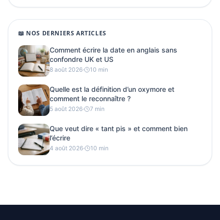
📖 NOS DERNIERS ARTICLES
Comment écrire la date en anglais sans
confondre UK et US
8 août 2026
·
10 min
Quelle est la définition d’un oxymore et
comment le reconnaître ?
5 août 2026
·
7 min
Que veut dire « tant pis » et comment bien
l’écrire
4 août 2026
·
10 min