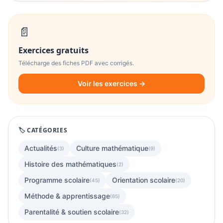
📄
Exercices gratuits
Télécharge des fiches PDF avec corrigés.
Voir les exercices →
🏷️ CATÉGORIES
Actualités
Culture mathématique
(3)
(9)
Histoire des mathématiques
(2)
Programme scolaire
Orientation scolaire
(45)
(20)
Méthode & apprentissage
(65)
Parentalité & soutien scolaire
(32)