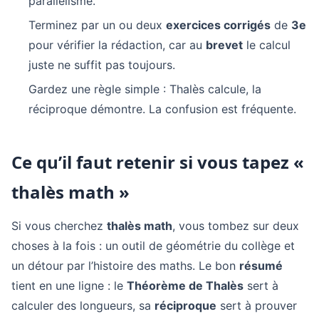
parallélisme.
Terminez par un ou deux
exercices corrigés
de
3e
pour vérifier la rédaction, car au
brevet
le calcul
juste ne suffit pas toujours.
Gardez une règle simple : Thalès calcule, la
réciproque démontre. La confusion est fréquente.
Ce qu’il faut retenir si vous tapez «
thalès math »
Si vous cherchez
thalès math
, vous tombez sur deux
choses à la fois : un outil de géométrie du collège et
un détour par l’histoire des maths. Le bon
résumé
tient en une ligne : le
Théorème de Thalès
sert à
calculer des longueurs, sa
réciproque
sert à prouver