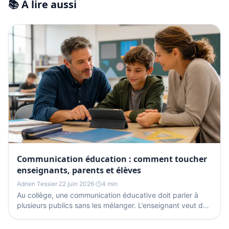
📚 À lire aussi
Communication éducation : comment toucher
enseignants, parents et élèves
Adrien Tessier
·
22 juin 2026
·
4 min
Au collège, une communication éducative doit parler à
plusieurs publics sans les mélanger. L’enseignant veut du
concret. Le parent veut comprendre vite....