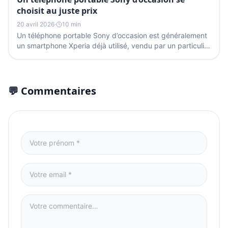
choisit au juste prix
20 avril 2026
·
10 min
Un téléphone portable Sony d’occasion est généralement
un smartphone Xperia déjà utilisé, vendu par un particulier
ou un professionnel. Pour payer le juste...
💬 Commentaires