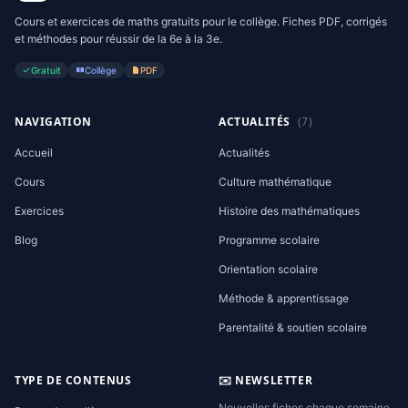
Cours et exercices de maths gratuits pour le collège. Fiches PDF, corrigés
et méthodes pour réussir de la 6e à la 3e.
Gratuit
Collège
PDF
NAVIGATION
ACTUALITÉS
(7)
Accueil
Actualités
Cours
Culture mathématique
Exercices
Histoire des mathématiques
Blog
Programme scolaire
Orientation scolaire
Méthode & apprentissage
Parentalité & soutien scolaire
TYPE DE CONTENUS
✉️ NEWSLETTER
Nouvelles fiches chaque semaine