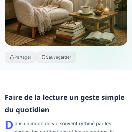
Partager
Sauvegarder
Faire de la lecture un geste simple
du quotidien
D
ans un mode de vie souvent rythmé par les
écrans, les notifications et les obligations, la