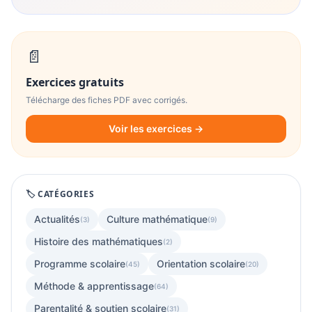
📄
Exercices gratuits
Télécharge des fiches PDF avec corrigés.
Voir les exercices →
🏷️ CATÉGORIES
Actualités
Culture mathématique
(3)
(9)
Histoire des mathématiques
(2)
Programme scolaire
Orientation scolaire
(45)
(20)
Méthode & apprentissage
(64)
Parentalité & soutien scolaire
(31)