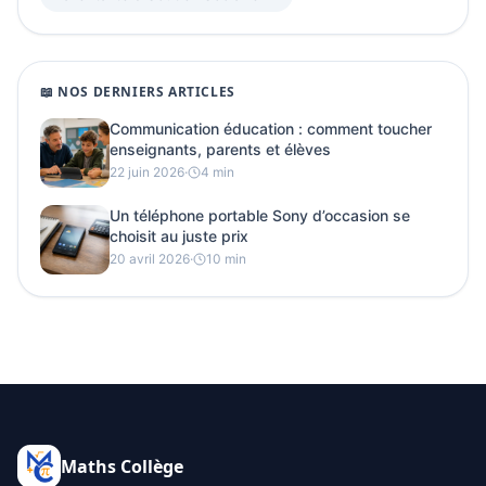
📖 NOS DERNIERS ARTICLES
Communication éducation : comment toucher
enseignants, parents et élèves
22 juin 2026
·
4 min
Un téléphone portable Sony d’occasion se
choisit au juste prix
20 avril 2026
·
10 min
Maths Collège