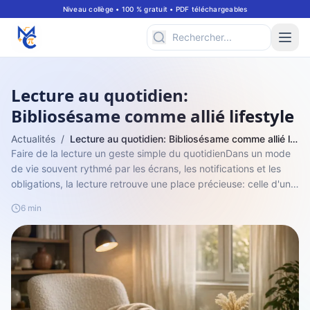
Niveau collège • 100 % gratuit • PDF téléchargeables
Lecture au quotidien:
Bibliosésame comme allié lifestyle
Actualités
/
Lecture au quotidien: Bibliosésame comme allié lifestyle
Faire de la lecture un geste simple du quotidienDans un mode
de vie souvent rythmé par les écrans, les notifications et les
obligations, la lecture retrouve une place précieuse: celle d'un
moment choi...
6 min