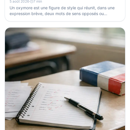
5 août 2026
·
7 min
Un oxymore est une figure de style qui réunit, dans une
expression brève, deux mots de sens opposés ou
apparemment opposés, comme « silence éloquent ». Il
sert...