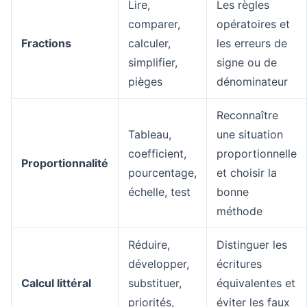
Lire,
Les règles
comparer,
opératoires et
Fractions
calculer,
les erreurs de
simplifier,
signe ou de
pièges
dénominateur
Reconnaître
Tableau,
une situation
coefficient,
proportionnelle
Proportionnalité
pourcentage,
et choisir la
échelle, test
bonne
méthode
Réduire,
Distinguer les
développer,
écritures
Calcul littéral
substituer,
équivalentes et
priorités,
éviter les faux