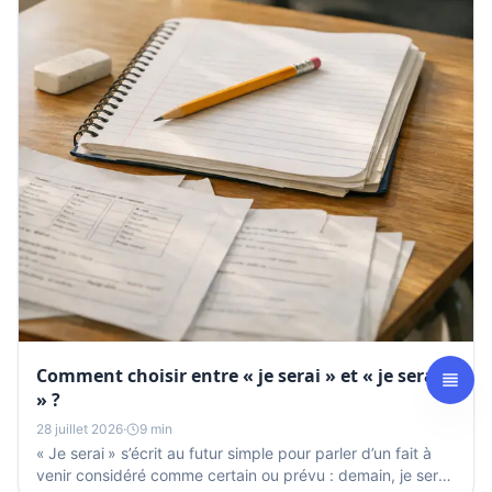
Comment choisir entre « je serai » et « je serais
» ?
28 juillet 2026
·
9 min
« Je serai » s’écrit au futur simple pour parler d’un fait à
venir considéré comme certain ou prévu : demain, je serai