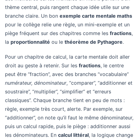
thème central, puis rangent chaque idée utile sur une
branche claire. Un bon
exemple carte mentale maths
pour le collège relie une règle, un mini-exemple et un
piège fréquent sur des chapitres comme les
fractions
,
la
proportionnalité
ou le
théorème de Pythagore
.
Pour un chapitre de calcul, la carte mentale doit aller
droit au geste à retenir. Sur les
fractions
, le centre
peut être “fraction”, avec des branches “vocabulaire”
numérateur, dénominateur
, “comparer”, “additionner et
soustraire”, “multiplier”, “simplifier” et “erreurs
classiques”. Chaque branche tient en peu de mots :
règle, exemple très court, alerte. Par exemple, sur
“additionner”, on note qu’il faut le même dénominateur,
puis un calcul rapide, puis le piège : additionner aussi
les dénominateurs. En
calcul littéral
, la logique change