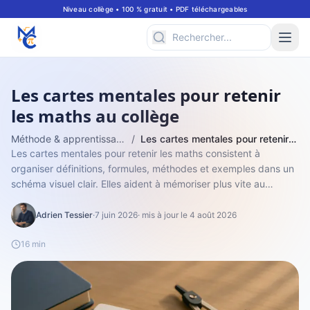
Niveau collège • 100 % gratuit • PDF téléchargeables
Les cartes mentales pour retenir
les maths au collège
Méthode & apprentissage
/
Les cartes mentales pour retenir les maths au collège
Les cartes mentales pour retenir les maths consistent à
organiser définitions, formules, méthodes et exemples dans un
schéma visuel clair. Elles aident à mémoriser plus vite au
collège en reliant les ...
Adrien Tessier
·
7 juin 2026
· mis à jour le 4 août 2026
16 min