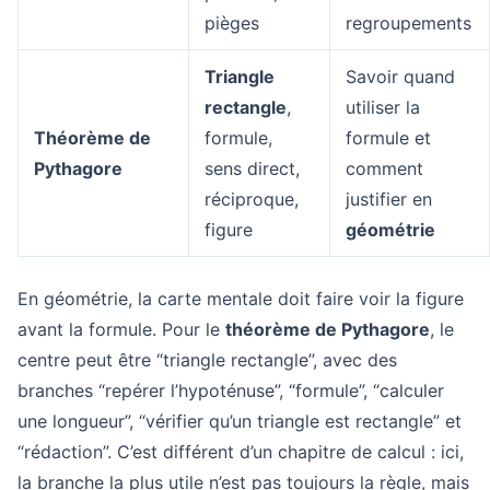
pièges
regroupements
Triangle
Savoir quand
rectangle
,
utiliser la
Théorème de
formule,
formule et
Pythagore
sens direct,
comment
réciproque,
justifier en
figure
géométrie
En géométrie, la carte mentale doit faire voir la figure
avant la formule. Pour le
théorème de Pythagore
, le
centre peut être “triangle rectangle”, avec des
branches “repérer l’hypoténuse”, “formule”, “calculer
une longueur”, “vérifier qu’un triangle est rectangle” et
“rédaction”. C’est différent d’un chapitre de calcul : ici,
la branche la plus utile n’est pas toujours la règle, mais