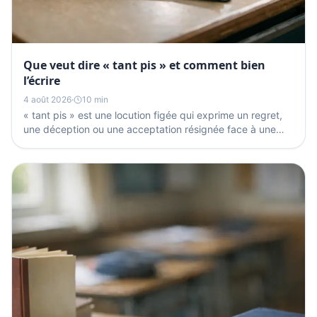
Que veut dire « tant pis » et comment bien
l’écrire
4 août 2026
·
10 min
« tant pis » est une locution figée qui exprime un regret,
une déception ou une acceptation résignée face à une
situation qu’on ne peut plus changer. La seule...