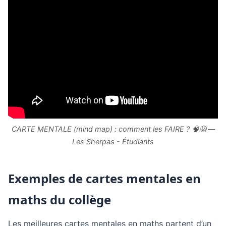
CARTE MENTALE (mind map) : comment les FAIRE ? 🧠😱 —
Les Sherpas - Étudiants
Exemples de cartes mentales en
maths du collège
Les meilleures cartes mentales en maths partent d’un