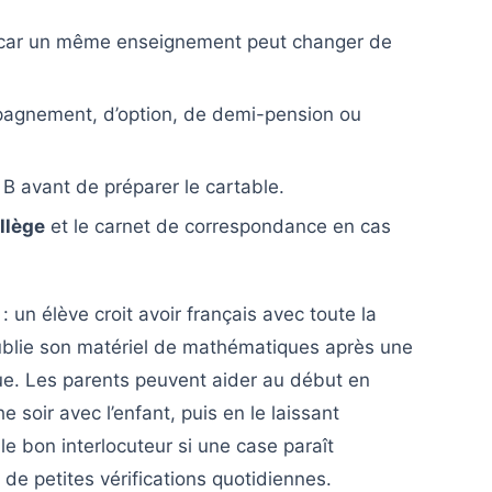
le, car un même enseignement peut changer de
pagnement, d’option, de demi-pension ou
 B avant de préparer le cartable.
llège
et le carnet de correspondance en cas
: un élève croit avoir français avec toute la
oublie son matériel de mathématiques après une
ique. Les parents peuvent aider au début en
 soir avec l’enfant, puis en le laissant
le bon interlocuteur si une case paraît
 de petites vérifications quotidiennes.