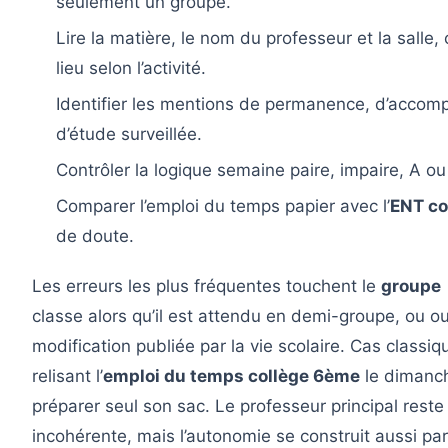
seulement un groupe.
Lire la matière, le nom du professeur et la sal
lieu selon l’activité.
Identifier les mentions de permanence, d’accom
d’étude surveillée.
Contrôler la logique semaine paire, impaire, A ou
Comparer l’emploi du temps papier avec l’
ENT co
de doute.
Les erreurs les plus fréquentes touchent le
groupe
classe alors qu’il est attendu en demi-groupe, ou 
modification publiée par la vie scolaire. Cas class
relisant l’
emploi du temps collège 6ème
le dimanche
préparer seul son sac. Le professeur principal reste 
incohérente, mais l’autonomie se construit aussi par