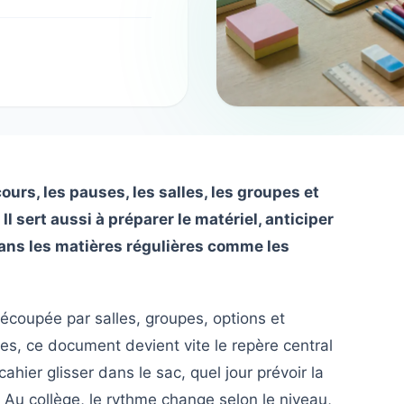
urs, les pauses, les salles, les groupes et
l sert aussi à préparer le matériel, anticiper
dans les matières régulières comme les
découpée par salles, groupes, options et
les, ce document devient vite le repère central
cahier glisser dans le sac, quel jour prévoir la
 Au collège, le rythme change selon le niveau,