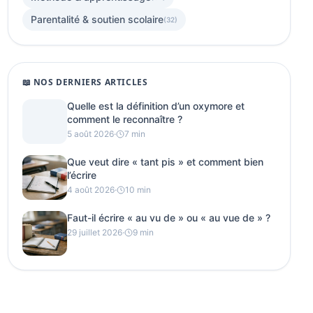
Parentalité & soutien scolaire
(32)
📖 NOS DERNIERS ARTICLES
Quelle est la définition d’un oxymore et
comment le reconnaître ?
5 août 2026
·
7 min
Que veut dire « tant pis » et comment bien
l’écrire
4 août 2026
·
10 min
Faut-il écrire « au vu de » ou « au vue de » ?
29 juillet 2026
·
9 min