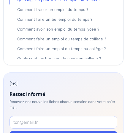
Comment tracer un emploi du temps ?
Comment faire un bel emploi du temps ?
Comment avoir son emploi du temps lycée ?
Comment faire un emploi du temps de collège ?
Comment faire un emploi du temps au collège ?
Quels sont les horaires de cours au collège ?
Comment sont fait les emploi du temps scolaire ?
✉️
Restez informé
Recevez nos nouvelles fiches chaque semaine dans votre boîte
mail.