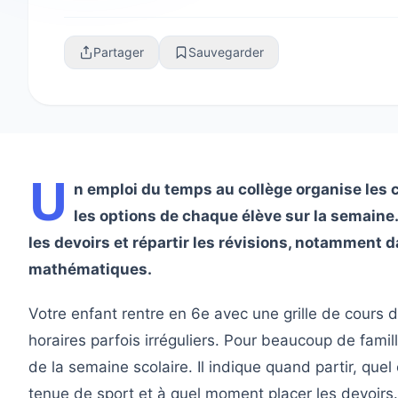
révisions, notamment dans les matières ré...
Partager
Sauvegarder
U
n emploi du temps au collège organise les co
les options de chaque élève sur la semaine. I
les devoirs et répartir les révisions, notamment 
mathématiques.
Votre enfant rentre en 6e avec une grille de cours 
horaires parfois irréguliers. Pour beaucoup de famil
de la semaine scolaire. Il indique quand partir, quel 
tenue de sport et à quel moment placer les devoirs.