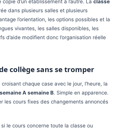
 copie d’un établissement à l’autre. La
classe
e dans plusieurs salles et plusieurs
tage l’orientation, les options possibles et la
angues vivantes, les salles disponibles, les
fs d’aide modifient donc l’organisation réelle
e collège sans se tromper
croisant chaque case avec le jour, l’heure, la
semaine A semaine B
. Simple en apparence.
guer les cours fixes des changements annoncés
r si le cours concerne toute la classe ou