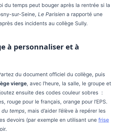
loi du temps peut bouger après la rentrée si la
Rosny-sur-Seine,
Le Parisien
a rapporté une
près des incidents au collège Sully.
e à personnaliser et à
artez du document officiel du collège, puis
lège vierge
, avec l’heure, la salle, le groupe et
. Ajoutez ensuite des codes couleur sobres :
es, rouge pour le français, orange pour l’EPS.
i du temps
, mais d’aider l’élève à repérer les
es devoirs (par exemple en utilisant une
frise
ir.