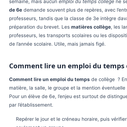
semaine, mais aucun
emploi du temps college
ne se
de 6e
demande souvent plus de repères, avec l’entré
professeurs, tandis que la classe de 3e intègre davan
préparation du brevet. Les
matières collège
, les l
professeurs, les transports scolaires ou les dispositi
de l’année scolaire. Utile, mais jamais figé.
Comment lire un emploi du temps d
Comment lire un emploi du temps
de collège ? En 
matière, la salle, le groupe et la mention éventuelle
Pour un élève de 6e, l’enjeu est surtout de distin
par l’établissement.
Repérer le jour et le créneau horaire, puis vérifie