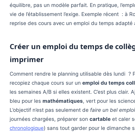
équilibre, pas un modèle parfait. En pratique, l’emp
vie de l’établissement l’exige. Exemple récent : à 
reprise des cours avec un emploi du temps adapté a
Créer un emploi du temps de collèg
imprimer
Comment rendre le planning utilisable dès lundi ? P
recopiez chaque cours sur un
emploi du temps col
les semaines A/B si elles existent. C’est plus clair
bleu pour les
mathématiques
, vert pour les scienc
L’objectif n’est pas seulement de
faire un bel emplo
journées chargées, préparer son
cartable
et caler s
chronologique
) sans tout garder pour le dimanche so