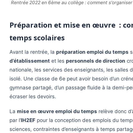
Rentrée 2022 en 6ème au collège : comment s'organiser 
Préparation et mise en œuvre : co
temps scolaires
Avant la rentrée, la
préparation emploi du temps
s
d’établissement
et les
personnels de direction
cro
nationale, les services des enseignants, les salles d
isolé. Une classe de 6e peut avoir besoin d’un crén
gymnase partagé, d’un passage fluide à la demi-p
écraser les devoirs.
La
mise en œuvre emploi du temps
relève donc d
par l’
IH2EF
pour la conception des emplois du temps
sciences, contraintes d’enseignants à temps partagé