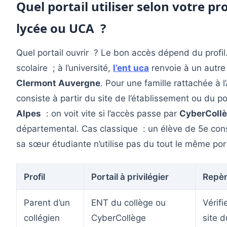
Quel portail utiliser selon votre pro
lycée ou UCA ?
Quel portail ouvrir ? Le bon accès dépend du profil
scolaire ; à l’université,
l’ent uca
renvoie à un autre 
Clermont Auvergne
. Pour une famille rattachée à 
consiste à partir du site de l’établissement ou du por
Alpes
: on voit vite si l’accès passe par
CyberColl
départemental. Cas classique : un élève de 5e consu
sa sœur étudiante n’utilise pas du tout le même port
Profil
Portail à privilégier
Repèr
Parent d’un
ENT du collège ou
Vérifi
collégien
CyberCollège
site d