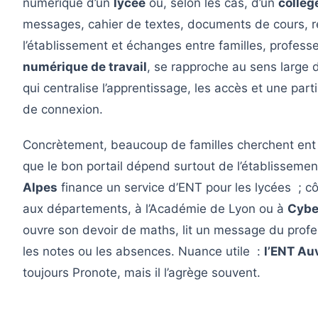
numérique d’un
lycée
ou, selon les cas, d’un
collèg
messages, cahier de textes, documents de cours, r
l’établissement et échanges entre familles, profess
numérique de travail
, se rapproche au sens large 
qui centralise l’apprentissage, les accès et une part
de connexion.
Concrètement, beaucoup de familles cherchent en
que le bon portail dépend surtout de l’établisseme
Alpes
finance un service d’ENT pour les lycées ; côt
aux départements, à l’Académie de Lyon ou à
Cybe
ouvre son devoir de maths, lit un message du profes
les notes ou les absences. Nuance utile :
l’ENT A
toujours Pronote, mais il l’agrège souvent.