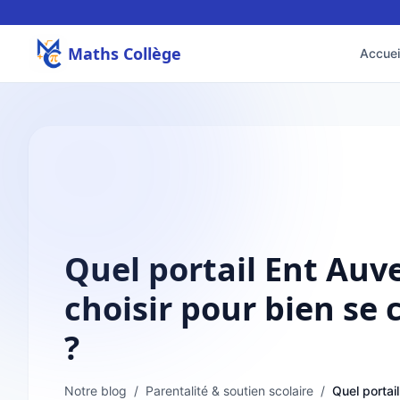
Maths Collège
Accuei
Quel portail Ent Auv
choisir pour bien se
?
Notre blog
/
Parentalité & soutien scolaire
/