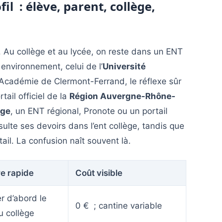
fil : élève, parent, collège,
. Au collège et au lycée, on reste dans un ENT
environnement, celui de l’
Université
l’Académie de Clermont-Ferrand, le réflexe sûr
tail officiel de la
Région Auvergne-Rhône-
ège
, un ENT régional, Pronote ou un portail
lte ses devoirs dans l’ent collège, tandis que
ail. La confusion naît souvent là.
e rapide
Coût visible
er d’abord le
0 € ; cantine variable
u collège