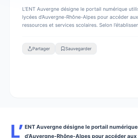
L’ENT Auvergne désigne le portail numérique utili
lycées d’Auvergne-Rhône-Alpes pour accéder aux
ressources et services scolaires. Selon l’établisse
passer par Ma classe en Auvergne, CyberCo...
Partager
Sauvegarder
L’
ENT Auvergne désigne le portail numérique u
d’Auvergne-Rhône-Alpes pour accéder aux m