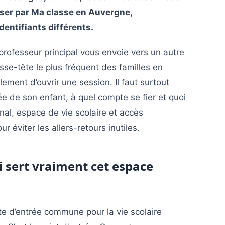
asser par Ma classe en Auvergne,
entifiants différents.
 professeur principal vous envoie vers un autre
casse-tête le plus fréquent des familles en
ement d’ouvrir une session. Il faut surtout
e de son enfant, à quel compte se fier et quoi
nal, espace de vie scolaire et accès
 éviter les allers-retours inutiles.
 sert vraiment cet espace
te d’entrée commune pour la vie scolaire