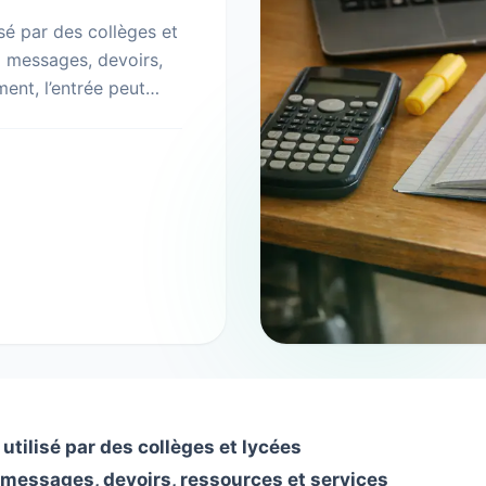
sé par des collèges et
 messages, devoirs,
ment, l’entrée peut
tilisé par des collèges et lycées
essages, devoirs, ressources et services