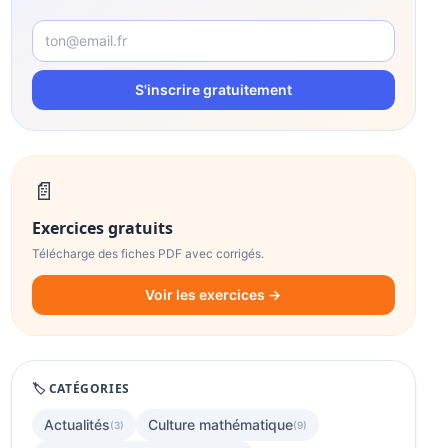
S'inscrire gratuitement
📄
Exercices gratuits
Télécharge des fiches PDF avec corrigés.
Voir les exercices →
🏷️ CATÉGORIES
Actualités
Culture mathématique
(3)
(9)