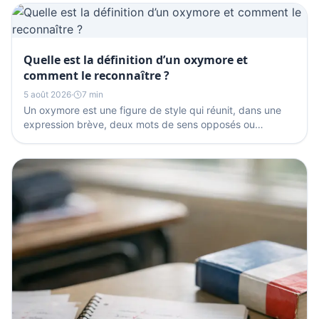
Quelle est la définition d’un oxymore et
comment le reconnaître ?
5 août 2026
·
7 min
Un oxymore est une figure de style qui réunit, dans une
expression brève, deux mots de sens opposés ou
apparemment opposés, comme « silence éloquent ». Il
sert...