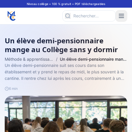
Niveau collège • 100 % gratuit • PDF téléchargeables
Un élève demi-pensionnaire
mange au Collège sans y dormir
Méthode & apprentissage
/
Un élève demi-pensionnaire mange au Collège sans y dormir
Un élève demi-pensionnaire suit ses cours dans son
établissement et y prend le repas de midi, le plus souvent à la
cantine. Il rentre chez lui après les cours, contrairement à un
interne, et se distin...
6 min