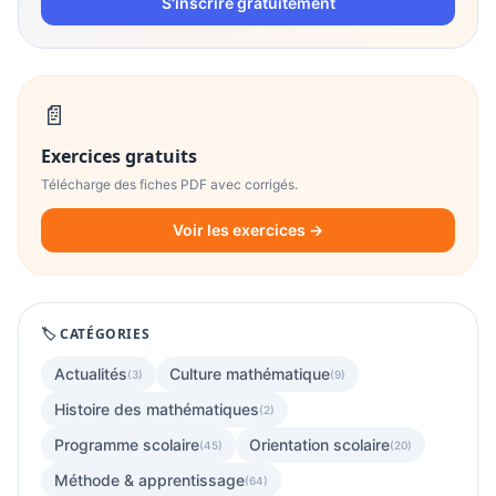
S'inscrire gratuitement
📄
Exercices gratuits
Télécharge des fiches PDF avec corrigés.
Voir les exercices →
🏷️ CATÉGORIES
Actualités
Culture mathématique
(3)
(9)
Histoire des mathématiques
(2)
Programme scolaire
Orientation scolaire
(45)
(20)
Méthode & apprentissage
(64)