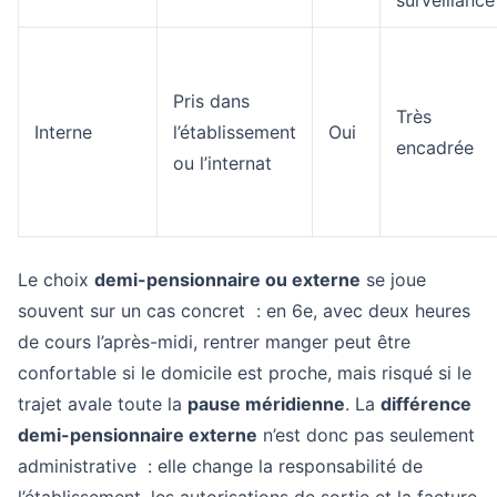
Pris dans
Très
Interne
l’établissement
Oui
encadrée
ou l’internat
Le choix
demi-pensionnaire ou externe
se joue
souvent sur un cas concret : en 6e, avec deux heures
de cours l’après-midi, rentrer manger peut être
confortable si le domicile est proche, mais risqué si le
trajet avale toute la
pause méridienne
. La
différence
demi-pensionnaire externe
n’est donc pas seulement
administrative : elle change la responsabilité de
l’établissement, les autorisations de sortie et la facture