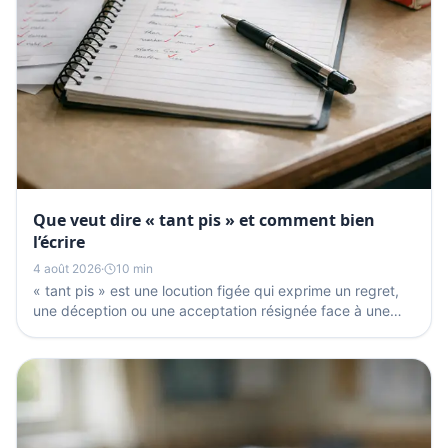
Que veut dire « tant pis » et comment bien
l’écrire
4 août 2026
·
10 min
« tant pis » est une locution figée qui exprime un regret,
une déception ou une acceptation résignée face à une
situation qu’on ne peut plus changer. La seule...