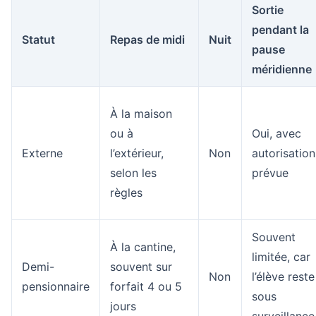
Sortie
pendant la
Statut
Repas de midi
Nuit
pause
méridienne
À la maison
ou à
Oui, avec
Externe
l’extérieur,
Non
autorisation
selon les
prévue
règles
Souvent
À la cantine,
limitée, car
Demi-
souvent sur
Non
l’élève reste
pensionnaire
forfait 4 ou 5
sous
jours
surveillance