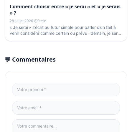
Comment choisir entre « je serai » et « je serais
» ?
28 juillet 2026
·
9 min
« Je serai » s’écrit au futur simple pour parler d’un fait à
venir considéré comme certain ou prévu : demain, je serai
là. « Je serais » s’écrit au...
💬 Commentaires