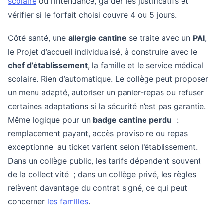
scolaire
ou l’intendance, garder les justificatifs et
vérifier si le forfait choisi couvre 4 ou 5 jours.
Côté santé, une
allergie cantine
se traite avec un
PAI
,
le Projet d’accueil individualisé, à construire avec le
chef d’établissement
, la famille et le service médical
scolaire. Rien d’automatique. Le collège peut proposer
un menu adapté, autoriser un panier-repas ou refuser
certaines adaptations si la sécurité n’est pas garantie.
Même logique pour un
badge cantine perdu
:
remplacement payant, accès provisoire ou repas
exceptionnel au ticket varient selon l’établissement.
Dans un collège public, les tarifs dépendent souvent
de la collectivité ; dans un collège privé, les règles
relèvent davantage du contrat signé, ce qui peut
concerner
les familles
.