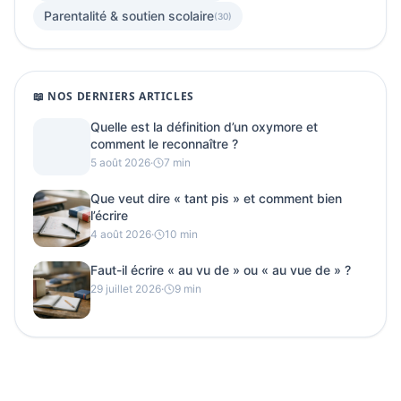
Parentalité & soutien scolaire
(30)
📖 NOS DERNIERS ARTICLES
Quelle est la définition d’un oxymore et
comment le reconnaître ?
5 août 2026
·
7 min
Que veut dire « tant pis » et comment bien
l’écrire
4 août 2026
·
10 min
Faut-il écrire « au vu de » ou « au vue de » ?
29 juillet 2026
·
9 min