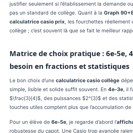
justifier seulement si l’établissement la demande ou 
pas un standard de collège. Quant à la
Graph 90+
calculatrice casio prix
, les fourchettes réellement
collège ; c’est souvent là que se fait le meilleur rappo
Matrice de choix pratique : 6e-5e, 
besoin en fractions et statistiques
Le bon choix d’une
calculatrice casio collège
dépen
simple, lisible et solide suffit souvent. En
4e-3e
, il
$\frac{3}{4}$, des puissances $2^{3}$ et des statis
touches utiles comptent plus que l’accumulation de 
Pour un élève de
6e-5e
, je regarde d’abord l’
affich
robustesse du capot. Une Casio trop avancée ralenti