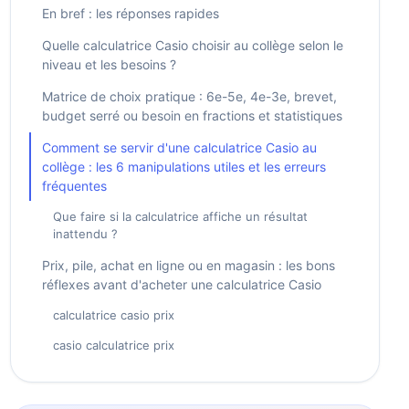
En bref : les réponses rapides
Quelle calculatrice Casio choisir au collège selon le
niveau et les besoins ?
Matrice de choix pratique : 6e-5e, 4e-3e, brevet,
budget serré ou besoin en fractions et statistiques
Comment se servir d'une calculatrice Casio au
collège : les 6 manipulations utiles et les erreurs
fréquentes
Que faire si la calculatrice affiche un résultat
inattendu ?
Prix, pile, achat en ligne ou en magasin : les bons
réflexes avant d'acheter une calculatrice Casio
calculatrice casio prix
casio calculatrice prix
Quelle calculatrice pour le lycée ?
Quelle pile calculatrice Casio ?