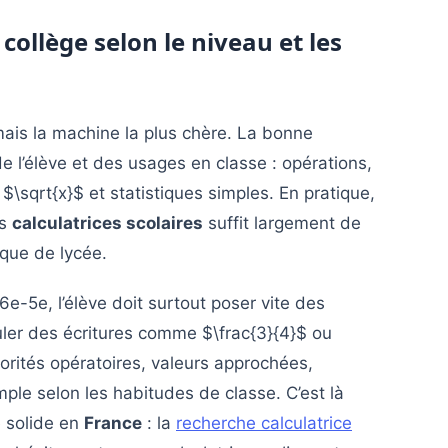
 collège selon le niveau et les
amais la machine la plus chère. La bonne
 l’élève et des usages en classe : opérations,
$\sqrt{x}$ et statistiques simples. En pratique,
es
calculatrices scolaires
suffit largement de
ique de lycée.
6e-5e, l’élève doit surtout poser vite des
uler des écritures comme $\frac{3}{4}$ ou
orités opératoires, valeurs approchées,
mple selon les habitudes de classe. C’est là
 solide en
France
: la
recherche calculatrice