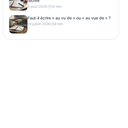
l’écrire
4 août 2026
·
10 min
Faut-il écrire « au vu de » ou « au vue de » ?
29 juillet 2026
·
9 min