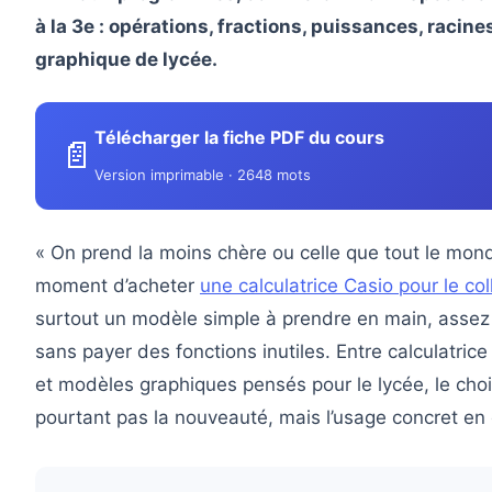
à la 3e : opérations, fractions, puissances, racine
graphique de lycée.
Télécharger la fiche PDF du cours
📄
Version imprimable · 2648 mots
« On prend la moins chère ou celle que tout le mond
moment d’acheter
une calculatrice Casio pour le co
surtout un modèle simple à prendre en main, assez
sans payer des fonctions inutiles. Entre calculatrice
et modèles graphiques pensés pour le lycée, le choi
pourtant pas la nouveauté, mais l’usage concret en 