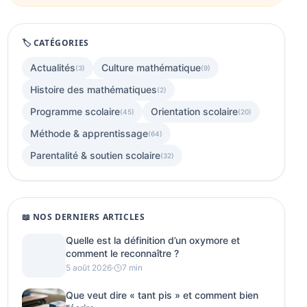
🏷️ CATÉGORIES
Actualités
Culture mathématique
(3)
(9)
Histoire des mathématiques
(2)
Programme scolaire
Orientation scolaire
(45)
(20)
Méthode & apprentissage
(64)
Parentalité & soutien scolaire
(32)
📖 NOS DERNIERS ARTICLES
Quelle est la définition d’un oxymore et
comment le reconnaître ?
5 août 2026
·
7 min
Que veut dire « tant pis » et comment bien