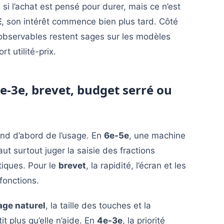
si l’achat est pensé pour durer, mais ce n’est
E
, son intérêt commence bien plus tard. Côté
 observables restent sages sur les modèles
rt utilité-prix.
4e-3e, brevet, budget serré ou
d d’abord de l’usage. En
6e-5e
, une machine
 faut surtout juger la saisie des fractions
tiques. Pour le
brevet
, la rapidité, l’écran et les
fonctions.
age naturel
, la taille des touches et la
t plus qu’elle n’aide. En
4e-3e
, la priorité