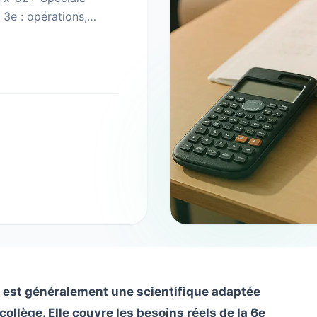
a 3e : opérations,
ge est généralement une scientifique adaptée
lège. Elle couvre les besoins réels de la 6e