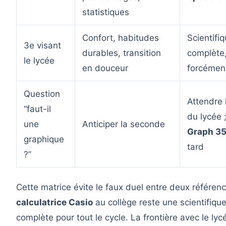
statistiques
Confort, habitudes
Scientifi
3e visant
durables, transition
complète
le lycée
en douceur
forcémen
Question
Attendre
“faut-il
du lycée 
une
Anticiper la seconde
Graph 35
graphique
tard
?”
Cette matrice évite le faux duel entre deux référenc
calculatrice Casio
au collège reste une scientifiqu
complète pour tout le cycle. La frontière avec le lyc