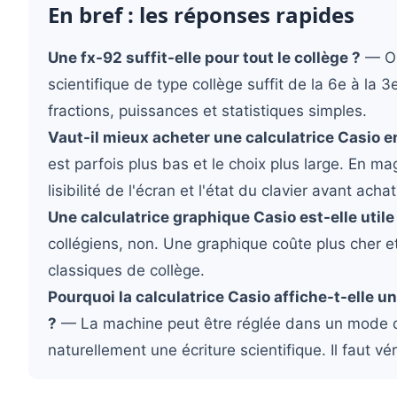
En bref : les réponses rapides
Une fx-92 suffit-elle pour tout le collège ?
— Oui
scientifique de type collège suffit de la 6e à la 3e
fractions, puissances et statistiques simples.
Vaut-il mieux acheter une calculatrice Casio e
est parfois plus bas et le choix plus large. En mag
lisibilité de l'écran et l'état du clavier avant achat
Une calculatrice graphique Casio est-elle utile 
collégiens, non. Une graphique coûte plus cher e
classiques de collège.
Pourquoi la calculatrice Casio affiche-t-elle un
?
— La machine peut être réglée dans un mode d'a
naturellement une écriture scientifique. Il faut vér