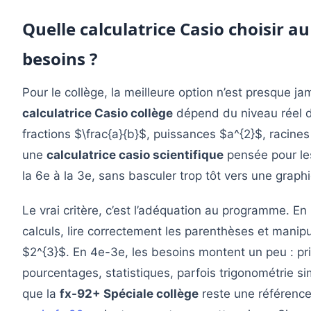
Quelle calculatrice Casio choisir au
besoins ?
Pour le collège, la meilleure option n’est presque j
calculatrice Casio collège
dépend du niveau réel de
fractions $\frac{a}{b}$, puissances $a^{2}$, racines 
une
calculatrice casio scientifique
pensée pour l
la 6e à la 3e, sans basculer trop tôt vers une graph
Le vrai critère, c’est l’adéquation au programme. En 
calculs, lire correctement les parenthèses et manip
$2^{3}$. En 4e-3e, les besoins montent un peu : pri
pourcentages, statistiques, parfois trigonométrie si
que la
fx-92+ Spéciale collège
reste une référence