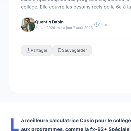
collège. Elle couvre les besoins réels de la 6e à l
fractions, puissances, racines et statistiques si...
Quentin Dabin
14 min
21 juin 2026
· mis à jour 7 août 2026
Partager
Sauvegarder
L
a meilleure calculatrice Casio pour le collè
aux programmes, comme la fx-92+ Spéciale col