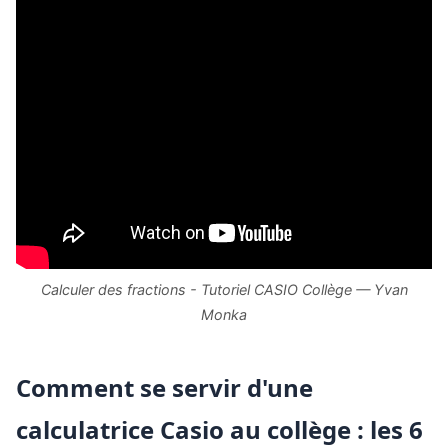
Calculer des fractions - Tutoriel CASIO Collège — Yvan
Monka
Comment se servir d'une
calculatrice Casio au collège : les 6