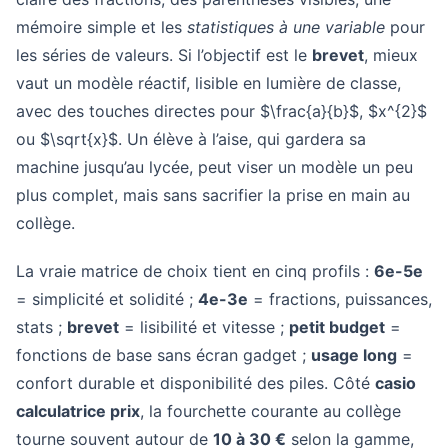
mémoire simple et les
statistiques à une variable
pour
les séries de valeurs. Si l’objectif est le
brevet
, mieux
vaut un modèle réactif, lisible en lumière de classe,
avec des touches directes pour $\frac{a}{b}$, $x^{2}$
ou $\sqrt{x}$. Un élève à l’aise, qui gardera sa
machine jusqu’au lycée, peut viser un modèle un peu
plus complet, mais sans sacrifier la prise en main au
collège.
La vraie matrice de choix tient en cinq profils :
6e-5e
= simplicité et solidité ;
4e-3e
= fractions, puissances,
stats ;
brevet
= lisibilité et vitesse ;
petit budget
=
fonctions de base sans écran gadget ;
usage long
=
confort durable et disponibilité des piles. Côté
casio
calculatrice prix
, la fourchette courante au collège
tourne souvent autour de
10 à 30 €
selon la gamme,