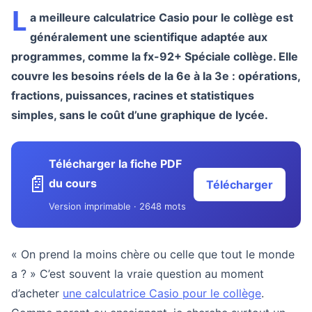
L
a meilleure calculatrice Casio pour le collège est
généralement une scientifique adaptée aux
programmes, comme la fx-92+ Spéciale collège. Elle
couvre les besoins réels de la 6e à la 3e : opérations,
fractions, puissances, racines et statistiques
simples, sans le coût d’une graphique de lycée.
Télécharger la fiche PDF
📄
du cours
Télécharger
Version imprimable · 2648 mots
« On prend la moins chère ou celle que tout le monde
a ? » C’est souvent la vraie question au moment
d’acheter
une calculatrice Casio pour le collège
.