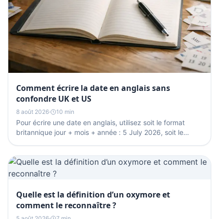
Comment écrire la date en anglais sans
confondre UK et US
8 août 2026
·
10 min
Pour écrire une date en anglais, utilisez soit le format
britannique jour + mois + année : 5 July 2026, soit le
format américain mois + jour + année : July...
Quelle est la définition d’un oxymore et
comment le reconnaître ?
5 août 2026
·
7 min