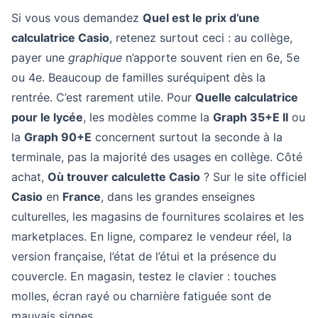
Si vous vous demandez
Quel est le prix d’une
calculatrice Casio
, retenez surtout ceci : au collège,
payer une
graphique
n’apporte souvent rien en 6e, 5e
ou 4e. Beaucoup de familles suréquipent dès la
rentrée. C’est rarement utile. Pour
Quelle calculatrice
pour le lycée
, les modèles comme la
Graph 35+E II
ou
la
Graph 90+E
concernent surtout la seconde à la
terminale, pas la majorité des usages en collège. Côté
achat,
Où trouver calculette Casio
? Sur le site officiel
Casio
en
France
, dans les grandes enseignes
culturelles, les magasins de fournitures scolaires et les
marketplaces. En ligne, comparez le vendeur réel, la
version française, l’état de l’étui et la présence du
couvercle. En magasin, testez le clavier : touches
molles, écran rayé ou charnière fatiguée sont de
mauvais signes.