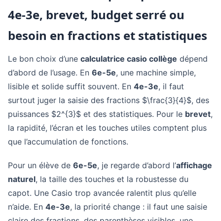
4e-3e, brevet, budget serré ou
besoin en fractions et statistiques
Le bon choix d’une
calculatrice casio collège
dépend
d’abord de l’usage. En
6e-5e
, une machine simple,
lisible et solide suffit souvent. En
4e-3e
, il faut
surtout juger la saisie des fractions $\frac{3}{4}$, des
puissances $2^{3}$ et des statistiques. Pour le
brevet
,
la rapidité, l’écran et les touches utiles comptent plus
que l’accumulation de fonctions.
Pour un élève de
6e-5e
, je regarde d’abord l’
affichage
naturel
, la taille des touches et la robustesse du
capot. Une Casio trop avancée ralentit plus qu’elle
n’aide. En
4e-3e
, la priorité change : il faut une saisie
claire des fractions, des parenthèses visibles, une