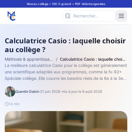
Niveau collège • 100 % gratuit • PDF téléchargeables
Calculatrice Casio : laquelle choisir
au collège ?
Méthode & apprentissage
/
Calculatrice Casio : laquelle choisir au collège ?
La meilleure calculatrice Casio pour le collège est généralement
une scientifique adaptée aux programmes, comme la fx-92+
Spéciale collège. Elle couvre les besoins réels de la 6e à la 3e :
opérations,...
Quentin Dabin
·
21 juin 2026
· mis à jour le 8 août 2026
14 min