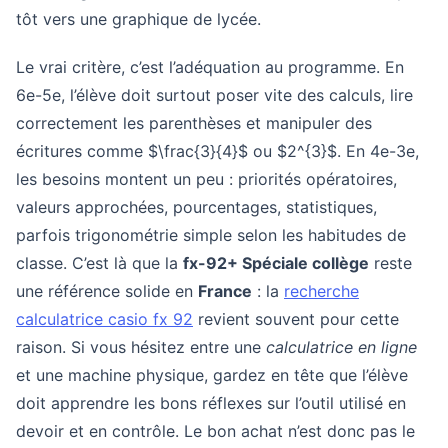
tôt vers une graphique de lycée.
Le vrai critère, c’est l’adéquation au programme. En
6e-5e, l’élève doit surtout poser vite des calculs, lire
correctement les parenthèses et manipuler des
écritures comme $\frac{3}{4}$ ou $2^{3}$. En 4e-3e,
les besoins montent un peu : priorités opératoires,
valeurs approchées, pourcentages, statistiques,
parfois trigonométrie simple selon les habitudes de
classe. C’est là que la
fx-92+ Spéciale collège
reste
une référence solide en
France
: la
recherche
calculatrice casio fx 92
revient souvent pour cette
raison. Si vous hésitez entre une
calculatrice en ligne
et une machine physique, gardez en tête que l’élève
doit apprendre les bons réflexes sur l’outil utilisé en
devoir et en contrôle. Le bon achat n’est donc pas le