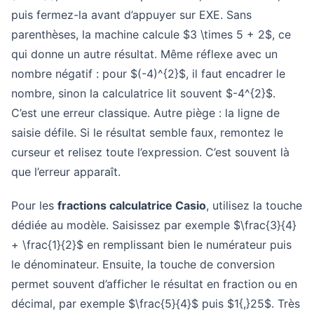
puis fermez-la avant d’appuyer sur EXE. Sans
parenthèses, la machine calcule $3 \times 5 + 2$, ce
qui donne un autre résultat. Même réflexe avec un
nombre négatif : pour $(-4)^{2}$, il faut encadrer le
nombre, sinon la calculatrice lit souvent $-4^{2}$.
C’est une erreur classique. Autre piège : la ligne de
saisie défile. Si le résultat semble faux, remontez le
curseur et relisez toute l’expression. C’est souvent là
que l’erreur apparaît.
Pour les
fractions calculatrice Casio
, utilisez la touche
dédiée au modèle. Saisissez par exemple $\frac{3}{4}
+ \frac{1}{2}$ en remplissant bien le numérateur puis
le dénominateur. Ensuite, la touche de conversion
permet souvent d’afficher le résultat en fraction ou en
décimal, par exemple $\frac{5}{4}$ puis $1{,}25$. Très