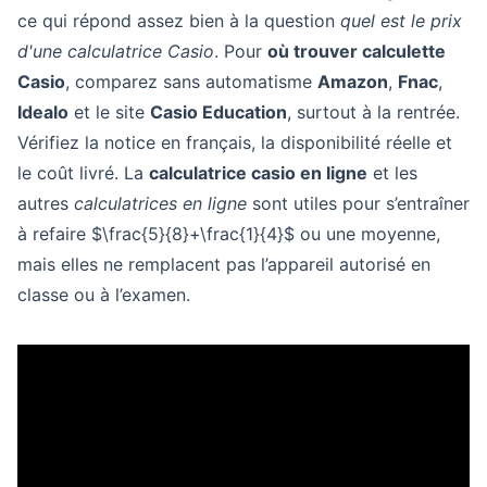
ce qui répond assez bien à la question
quel est le prix
d'une calculatrice Casio
. Pour
où trouver calculette
Casio
, comparez sans automatisme
Amazon
,
Fnac
,
Idealo
et le site
Casio Education
, surtout à la rentrée.
Vérifiez la notice en français, la disponibilité réelle et
le coût livré. La
calculatrice casio en ligne
et les
autres
calculatrices en ligne
sont utiles pour s’entraîner
à refaire $\frac{5}{8}+\frac{1}{4}$ ou une moyenne,
mais elles ne remplacent pas l’appareil autorisé en
classe ou à l’examen.