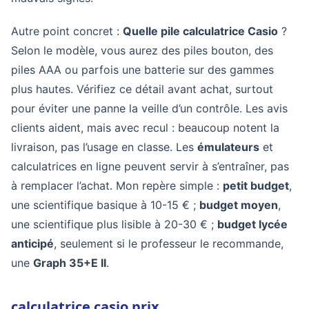
Autre point concret :
Quelle pile calculatrice Casio
?
Selon le modèle, vous aurez des piles bouton, des
piles AAA ou parfois une batterie sur des gammes
plus hautes. Vérifiez ce détail avant achat, surtout
pour éviter une panne la veille d’un contrôle. Les avis
clients aident, mais avec recul : beaucoup notent la
livraison, pas l’usage en classe. Les
émulateurs
et
calculatrices en ligne peuvent servir à s’entraîner, pas
à remplacer l’achat. Mon repère simple :
petit budget
,
une scientifique basique à 10-15 € ;
budget moyen
,
une scientifique plus lisible à 20-30 € ;
budget lycée
anticipé
, seulement si le professeur le recommande,
une
Graph 35+E II
.
calculatrice casio prix