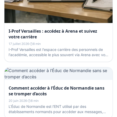
I-Prof Versailles : accédez à Arena et suivez
votre carrière
17 juillet 2026
·
8 min
I-Prof Versailles est l'espace carrière des personnels de
l'académie, accessible le plus souvent via Arena avec vos
identifiants académiques. Vous y consultez...
Comment accéder à l’Éduc de Normandie sans
se tromper d’accès
20 juin 2026
·
8 min
L’Éduc de Normandie est l’ENT utilisé par des
établissements normands pour accéder aux messages,
documents, cahier de texte et parfois à Pronote. La