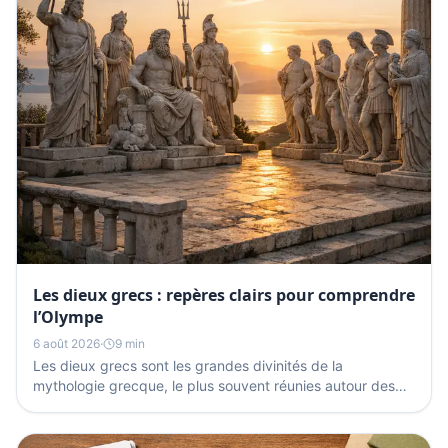
Les dieux grecs : repères clairs pour comprendre
l’Olympe
6 août 2026
·
9 min
Les dieux grecs sont les grandes divinités de la
mythologie grecque, le plus souvent réunies autour des
douze Olympiens du mont Olympe. Zeus, Héra,
Poséidon,...