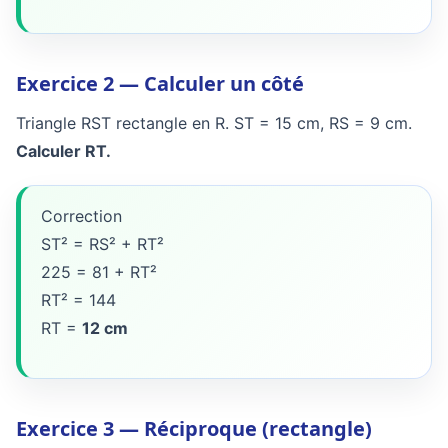
Exercice 2 — Calculer un côté
Triangle RST rectangle en R. ST = 15 cm, RS = 9 cm.
Calculer RT.
Correction
ST² = RS² + RT²
225 = 81 + RT²
RT² = 144
RT =
12 cm
Exercice 3 — Réciproque (rectangle)