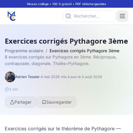
Niveau collège • 100 % gratuit • PDF téléchargeables
Exercices corrigés Pythagore 3ème
Programme scolaire
/
Exercices corrigés Pythagore 3ème
8 exercices corrigés sur Pythagore en 3ème. Réciproque,
contraposée, diagonale, Thalès+Pythagore.
Adrien Tessier
·
4 mai 2026
· mis à jour le 4 août 2026
3 min
Partager
Sauvegarder
Exercices corrigés sur le théorème de Pythagore —