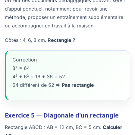
offrent des documents pédagogiques pouvant servir
d’appui ponctuel, notamment pour revoir une
méthode, proposer un entraînement supplémentaire
ou accompagner un travail à la maison.
Côtés : 4, 6, 8 cm.
Rectangle ?
Correction
8² = 64
4² + 6² = 16 + 36 = 52
64 différent de 52 =>
Pas rectangle
Exercice 5 — Diagonale d'un rectangle
Rectangle ABCD : AB = 12 cm, BC = 5 cm.
Calculer