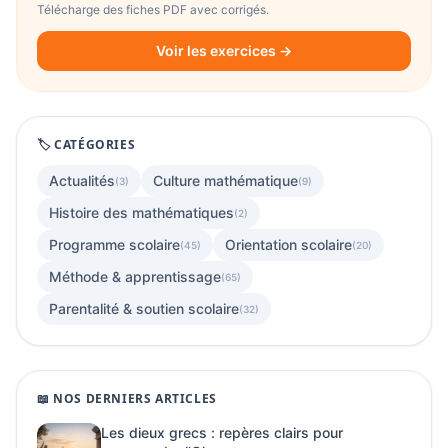
Télécharge des fiches PDF avec corrigés.
Voir les exercices →
🏷️ CATÉGORIES
Actualités
Culture mathématique
(3)
(9)
Histoire des mathématiques
(2)
Programme scolaire
Orientation scolaire
(45)
(20)
Méthode & apprentissage
(65)
Parentalité & soutien scolaire
(32)
📖 NOS DERNIERS ARTICLES
Les dieux grecs : repères clairs pour