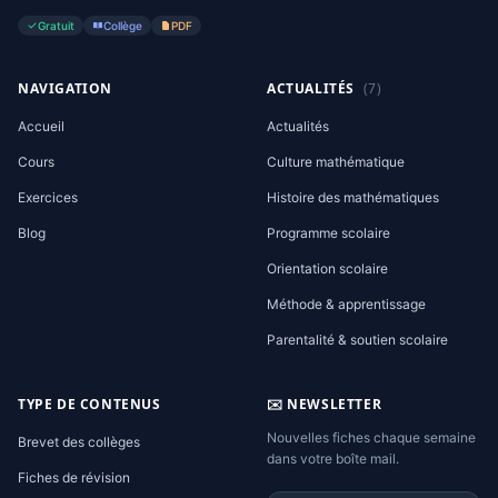
Gratuit
Collège
PDF
NAVIGATION
ACTUALITÉS
(7)
Accueil
Actualités
Cours
Culture mathématique
Exercices
Histoire des mathématiques
Blog
Programme scolaire
Orientation scolaire
Méthode & apprentissage
Parentalité & soutien scolaire
TYPE DE CONTENUS
✉️ NEWSLETTER
Nouvelles fiches chaque semaine
Brevet des collèges
dans votre boîte mail.
Fiches de révision