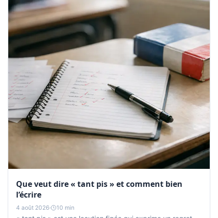
Que veut dire « tant pis » et comment bien
l’écrire
4 août 2026
·
10 min