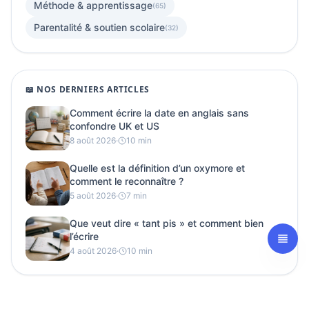
Méthode & apprentissage
(65)
Parentalité & soutien scolaire
(32)
📖 NOS DERNIERS ARTICLES
Comment écrire la date en anglais sans
confondre UK et US
8 août 2026
·
10 min
Quelle est la définition d’un oxymore et
comment le reconnaître ?
5 août 2026
·
7 min
Que veut dire « tant pis » et comment bien
l’écrire
4 août 2026
·
10 min