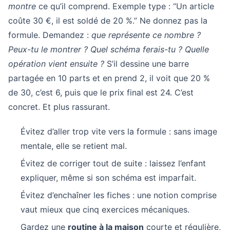
montre
ce qu’il comprend. Exemple type : “Un article
coûte 30 €, il est soldé de 20 %.” Ne donnez pas la
formule. Demandez :
que représente ce nombre ?
Peux-tu le montrer ?
Quel schéma ferais-tu ?
Quelle
opération vient ensuite ?
S’il dessine une barre
partagée en 10 parts et en prend 2, il voit que 20 %
de 30, c’est 6, puis que le prix final est 24. C’est
concret. Et plus rassurant.
Évitez d’aller trop vite vers la formule : sans image
mentale, elle se retient mal.
Évitez de corriger tout de suite : laissez l’enfant
expliquer, même si son schéma est imparfait.
Évitez d’enchaîner les fiches : une notion comprise
vaut mieux que cinq exercices mécaniques.
Gardez une
routine à la maison
courte et régulière,