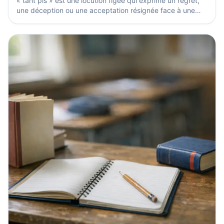
« tant pis » est une locution figée qui exprime un regret,
une déception ou une acceptation résignée face à une
situation qu’on ne peut plus changer. La seule...