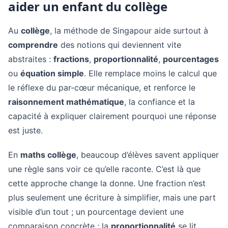
aider un enfant du collège
Au
collège
, la méthode de Singapour aide surtout à
comprendre
des notions qui deviennent vite
abstraites :
fractions
,
proportionnalité
,
pourcentages
ou
équation simple
. Elle remplace moins le calcul que
le réflexe du par-cœur mécanique, et renforce le
raisonnement mathématique
, la confiance et la
capacité à expliquer clairement pourquoi une réponse
est juste.
En
maths collège
, beaucoup d’élèves savent appliquer
une règle sans voir ce qu’elle raconte. C’est là que
cette approche change la donne. Une fraction n’est
plus seulement une écriture à simplifier, mais une part
visible d’un tout ; un pourcentage devient une
comparaison concrète ; la
proportionnalité
se lit