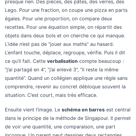
presque rien. Des pièces, des pâtes, des verres, des
Lego. Pour une fraction, on coupe une pizza en parts
égales. Pour une proportion, on compare deux
recettes. Pour une équation simple, on répartit des
objets dans deux bols et on cherche ce qui manque.
L’idée n’est pas de “jouer aux maths” au hasard.
L’enfant touche, déplace, regroupe, vérifie. Puis il dit
ce qu’il fait. Cette
verbalisation
compte beaucoup :
“j’ai partagé en 4”, “j’ai enlevé 3”, “il reste la même
quantité”. Quand un collégien applique une règle sans
comprendre, revenir au concret débloque souvent la
situation. C’est court, mais très efficace.
Ensuite vient l’image. Le
schéma en barres
est central
dans le principe de la méthode de Singapour. Il permet
de voir une quantité, une comparaison, une part
inconnue. Un parent peut dessiner deux rectangles