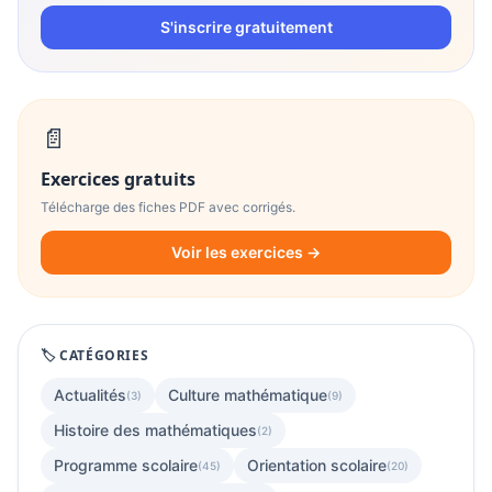
S'inscrire gratuitement
📄
Exercices gratuits
Télécharge des fiches PDF avec corrigés.
Voir les exercices →
🏷️ CATÉGORIES
Actualités
Culture mathématique
(3)
(9)
Histoire des mathématiques
(2)
Programme scolaire
Orientation scolaire
(45)
(20)