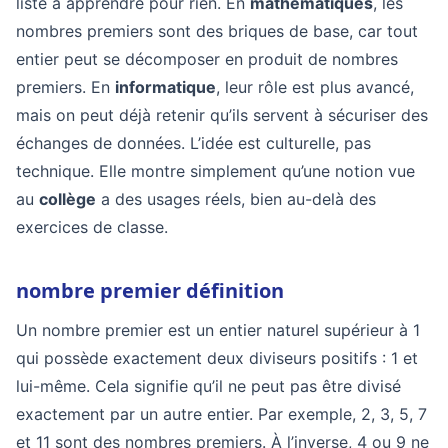
liste à apprendre pour rien. En
mathématiques
, les
nombres premiers sont des briques de base, car tout
entier peut se décomposer en produit de nombres
premiers. En
informatique
, leur rôle est plus avancé,
mais on peut déjà retenir qu’ils servent à sécuriser des
échanges de données. L’idée est culturelle, pas
technique. Elle montre simplement qu’une notion vue
au
collège
a des usages réels, bien au-delà des
exercices de classe.
nombre premier définition
Un nombre premier est un entier naturel supérieur à 1
qui possède exactement deux diviseurs positifs : 1 et
lui-même. Cela signifie qu’il ne peut pas être divisé
exactement par un autre entier. Par exemple, 2, 3, 5, 7
et 11 sont des nombres premiers. À l’inverse, 4 ou 9 ne