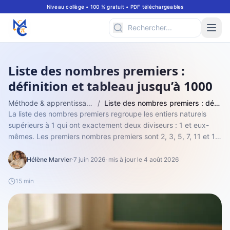
Niveau collège • 100 % gratuit • PDF téléchargeables
Liste des nombres premiers :
définition et tableau jusqu’à 1000
Méthode & apprentissage
/
Liste des nombres premiers : définition et tableau jusqu’à 1000
La liste des nombres premiers regroupe les entiers naturels
supérieurs à 1 qui ont exactement deux diviseurs : 1 et eux-
mêmes. Les premiers nombres premiers sont 2, 3, 5, 7, 11 et 13,
et 2 est le seul...
Hélène Marvier
·
7 juin 2026
· mis à jour le 4 août 2026
15 min