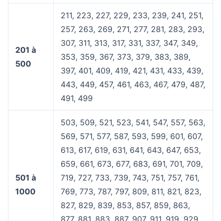
211, 223, 227, 229, 233, 239, 241, 251,
257, 263, 269, 271, 277, 281, 283, 293,
307, 311, 313, 317, 331, 337, 347, 349,
201 à
353, 359, 367, 373, 379, 383, 389,
500
397, 401, 409, 419, 421, 431, 433, 439,
443, 449, 457, 461, 463, 467, 479, 487,
491, 499
503, 509, 521, 523, 541, 547, 557, 563,
569, 571, 577, 587, 593, 599, 601, 607,
613, 617, 619, 631, 641, 643, 647, 653,
659, 661, 673, 677, 683, 691, 701, 709,
501 à
719, 727, 733, 739, 743, 751, 757, 761,
1000
769, 773, 787, 797, 809, 811, 821, 823,
827, 829, 839, 853, 857, 859, 863,
877, 881, 883, 887, 907, 911, 919, 929,