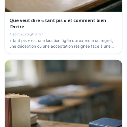
Que veut dire « tant pis » et comment bien
l’écrire
4 août 2026
·
10 min
« tant pis » est une locution figée qui exprime un regret,
une déception ou une acceptation résignée face à une
situation qu’on ne peut plus changer. La seule...