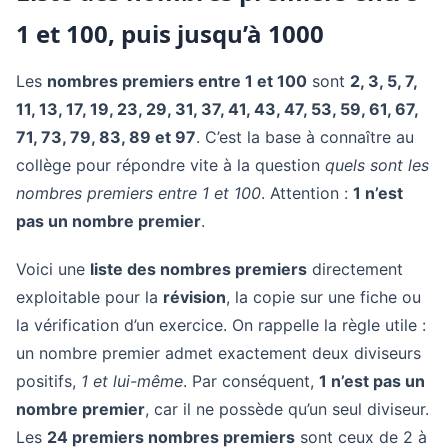
1 et 100, puis jusqu’à 1000
Les
nombres premiers entre 1 et 100
sont
2, 3, 5, 7,
11, 13, 17, 19, 23, 29, 31, 37, 41, 43, 47, 53, 59, 61, 67,
71, 73, 79, 83, 89 et 97
. C’est la base à connaître au
collège pour répondre vite à la question
quels sont les
nombres premiers entre 1 et 100
. Attention :
1 n’est
pas un nombre premier
.
Voici une
liste des nombres premiers
directement
exploitable pour la
révision
, la copie sur une fiche ou
la vérification d’un exercice. On rappelle la règle utile :
un nombre premier admet exactement deux diviseurs
positifs,
1 et lui-même
. Par conséquent,
1 n’est pas un
nombre premier
, car il ne possède qu’un seul diviseur.
Les
24 premiers nombres premiers
sont ceux de 2 à