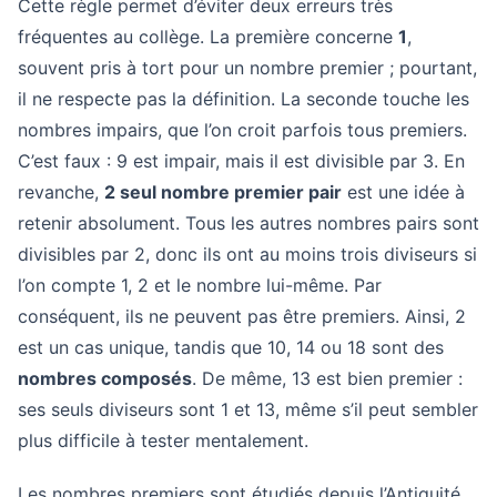
Cette règle permet d’éviter deux erreurs très
fréquentes au collège. La première concerne
1
,
souvent pris à tort pour un nombre premier ; pourtant,
il ne respecte pas la définition. La seconde touche les
nombres impairs, que l’on croit parfois tous premiers.
C’est faux : 9 est impair, mais il est divisible par 3. En
revanche,
2 seul nombre premier pair
est une idée à
retenir absolument. Tous les autres nombres pairs sont
divisibles par 2, donc ils ont au moins trois diviseurs si
l’on compte 1, 2 et le nombre lui-même. Par
conséquent, ils ne peuvent pas être premiers. Ainsi, 2
est un cas unique, tandis que 10, 14 ou 18 sont des
nombres composés
. De même, 13 est bien premier :
ses seuls diviseurs sont 1 et 13, même s’il peut sembler
plus difficile à tester mentalement.
Les nombres premiers sont étudiés depuis l’Antiquité,