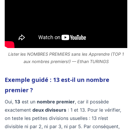
Lister les NOMBRES PREMIERS sans les Apprendre (TOP 1
aux nombres premiers!) — Ethan TURINGS
Exemple guidé : 13 est-il un nombre
premier ?
Oui,
13
est un
nombre premier
, car il possède
exactement
deux diviseurs
: 1 et 13. Pour le vérifier,
on teste les petites divisions usuelles : 13 n’est
divisible ni par 2, ni par 3, ni par 5. Par conséquent,