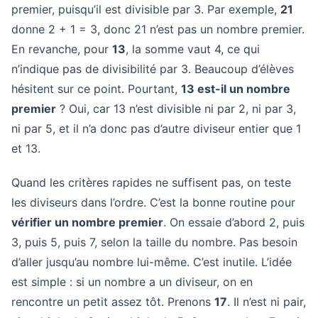
premier, puisqu’il est divisible par 3. Par exemple,
21
donne 2 + 1 = 3, donc 21 n’est pas un nombre premier.
En revanche, pour
13
, la somme vaut 4, ce qui
n’indique pas de divisibilité par 3. Beaucoup d’élèves
hésitent sur ce point. Pourtant,
13 est-il un nombre
premier
? Oui, car 13 n’est divisible ni par 2, ni par 3,
ni par 5, et il n’a donc pas d’autre diviseur entier que 1
et 13.
Quand les critères rapides ne suffisent pas, on teste
les diviseurs dans l’ordre. C’est la bonne routine pour
vérifier un nombre premier
. On essaie d’abord 2, puis
3, puis 5, puis 7, selon la taille du nombre. Pas besoin
d’aller jusqu’au nombre lui-même. C’est inutile. L’idée
est simple : si un nombre a un diviseur, on en
rencontre un petit assez tôt. Prenons
17
. Il n’est ni pair,