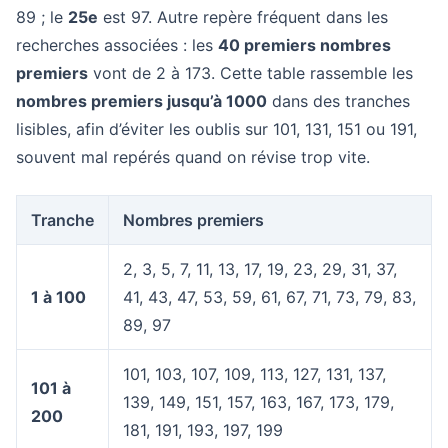
89 ; le
25e
est 97. Autre repère fréquent dans les
recherches associées : les
40 premiers nombres
premiers
vont de 2 à 173. Cette table rassemble les
nombres premiers jusqu’à 1000
dans des tranches
lisibles, afin d’éviter les oublis sur 101, 131, 151 ou 191,
souvent mal repérés quand on révise trop vite.
Tranche
Nombres premiers
2, 3, 5, 7, 11, 13, 17, 19, 23, 29, 31, 37,
1 à 100
41, 43, 47, 53, 59, 61, 67, 71, 73, 79, 83,
89, 97
101, 103, 107, 109, 113, 127, 131, 137,
101 à
139, 149, 151, 157, 163, 167, 173, 179,
200
181, 191, 193, 197, 199