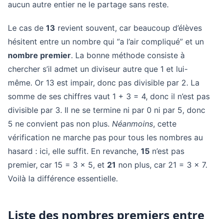
aucun autre entier ne le partage sans reste.
Le cas de
13
revient souvent, car beaucoup d’élèves
hésitent entre un nombre qui “a l’air compliqué” et un
nombre premier
. La bonne méthode consiste à
chercher s’il admet un diviseur autre que 1 et lui-
même. Or 13 est impair, donc pas divisible par 2. La
somme de ses chiffres vaut 1 + 3 = 4, donc il n’est pas
divisible par 3. Il ne se termine ni par 0 ni par 5, donc
5 ne convient pas non plus.
Néanmoins
, cette
vérification ne marche pas pour tous les nombres au
hasard : ici, elle suffit. En revanche,
15
n’est pas
premier, car 15 = 3 × 5, et
21
non plus, car 21 = 3 × 7.
Voilà la différence essentielle.
Liste des nombres premiers entre