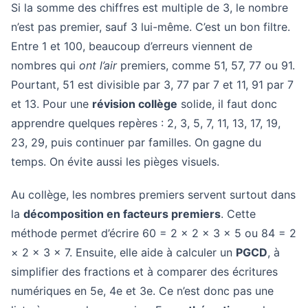
Si la somme des chiffres est multiple de 3, le nombre
n’est pas premier, sauf 3 lui-même. C’est un bon filtre.
Entre 1 et 100, beaucoup d’erreurs viennent de
nombres qui
ont l’air
premiers, comme 51, 57, 77 ou 91.
Pourtant, 51 est divisible par 3, 77 par 7 et 11, 91 par 7
et 13. Pour une
révision collège
solide, il faut donc
apprendre quelques repères : 2, 3, 5, 7, 11, 13, 17, 19,
23, 29, puis continuer par familles. On gagne du
temps. On évite aussi les pièges visuels.
Au collège, les nombres premiers servent surtout dans
la
décomposition en facteurs premiers
. Cette
méthode permet d’écrire 60 = 2 × 2 × 3 × 5 ou 84 = 2
× 2 × 3 × 7. Ensuite, elle aide à calculer un
PGCD
, à
simplifier des fractions et à comparer des écritures
numériques en 5e, 4e et 3e. Ce n’est donc pas une