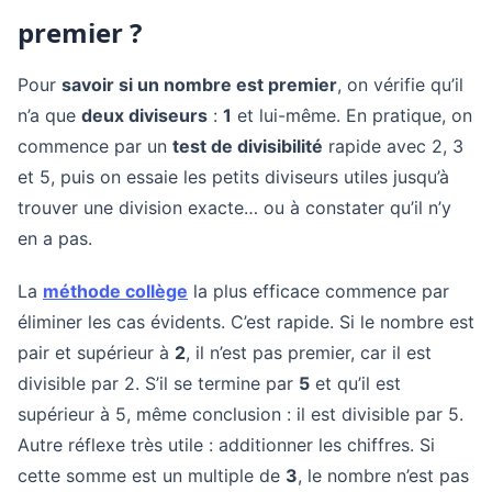
premier ?
Pour
savoir si un nombre est premier
, on vérifie qu’il
n’a que
deux diviseurs
:
1
et lui-même. En pratique, on
commence par un
test de divisibilité
rapide avec 2, 3
et 5, puis on essaie les petits diviseurs utiles jusqu’à
trouver une division exacte… ou à constater qu’il n’y
en a pas.
La
méthode collège
la plus efficace commence par
éliminer les cas évidents. C’est rapide. Si le nombre est
pair et supérieur à
2
, il n’est pas premier, car il est
divisible par 2. S’il se termine par
5
et qu’il est
supérieur à 5, même conclusion : il est divisible par 5.
Autre réflexe très utile : additionner les chiffres. Si
cette somme est un multiple de
3
, le nombre n’est pas