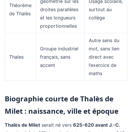
géométrie sur les
Usage scolaire,
Théorème
droites parallèles
surtout au
de Thalès
et les longueurs
collège
proportionnelles
Autre sens du
Groupe industriel
mot, sans lien
Thales
français, sans
direct avec
accent
l’exercice de
maths
Biographie courte de Thalès de
Milet : naissance, ville et époque
Thalès de Milet
serait né vers
625-620 avant J.-C.