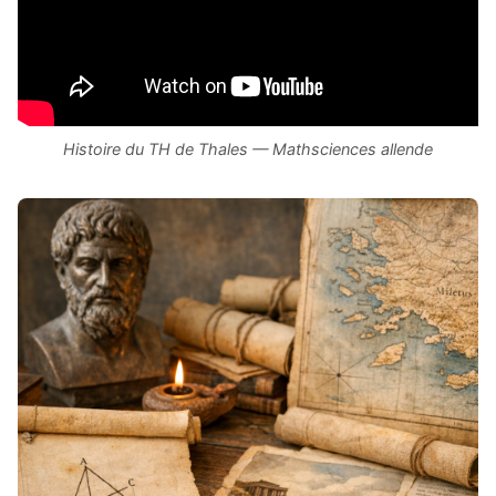
Histoire du TH de Thales — Mathsciences allende