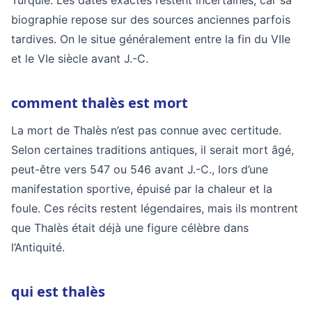
Turquie. Les dates exactes restent incertaines, car sa
biographie repose sur des sources anciennes parfois
tardives. On le situe généralement entre la fin du VIIe
et le VIe siècle avant J.-C.
comment thalès est mort
La mort de Thalès n’est pas connue avec certitude.
Selon certaines traditions antiques, il serait mort âgé,
peut-être vers 547 ou 546 avant J.-C., lors d’une
manifestation sportive, épuisé par la chaleur et la
foule. Ces récits restent légendaires, mais ils montrent
que Thalès était déjà une figure célèbre dans
l’Antiquité.
qui est thalès