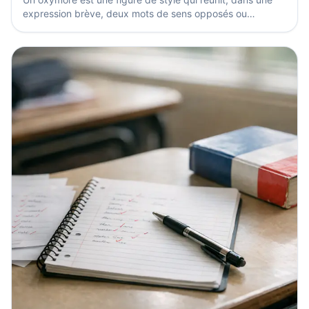
expression brève, deux mots de sens opposés ou
apparemment opposés, comme « silence éloquent ». Il
sert...