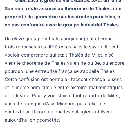
Milet, savant grec né vers 625 av. J.-C. en Ionie.
Son nom reste associé au théorème de Thalès, une
propriété de géométrie sur les droites parallèles, à
ne pas confondre avec le groupe industriel Thales.
Un élève qui tape « thales origine » peut chercher
trois réponses très différentes sans le savoir. Il peut
vouloir comprendre qui était Thalès de Milet, d’où
vient le théorème de Thalès vu en 4e ou 3e, ou encore
pourquoi une entreprise française s’appelle Thales.
Cette confusion est normale : l’accent change le sens,
et le même nom circule entre histoire, mathématiques
et industrie. Pour y voir clair, il faut repartir de Milet,
une cité grecque d’Asie Mineure, puis relier ce
contexte au théorème que les collégiens utilisent
aujourd’hui en géométrie.