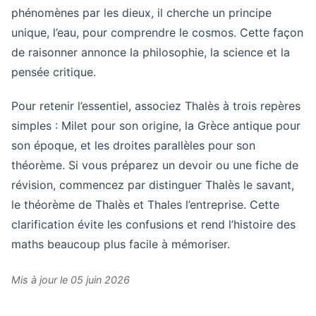
phénomènes par les dieux, il cherche un principe
unique, l’eau, pour comprendre le cosmos. Cette façon
de raisonner annonce la philosophie, la science et la
pensée critique.
Pour retenir l’essentiel, associez Thalès à trois repères
simples : Milet pour son origine, la Grèce antique pour
son époque, et les droites parallèles pour son
théorème. Si vous préparez un devoir ou une fiche de
révision, commencez par distinguer Thalès le savant,
le théorème de Thalès et Thales l’entreprise. Cette
clarification évite les confusions et rend l’histoire des
maths beaucoup plus facile à mémoriser.
Mis à jour le 05 juin 2026