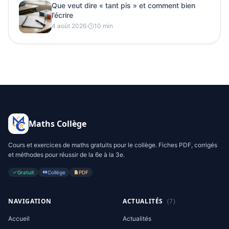
Que veut dire « tant pis » et comment bien
l’écrire
4 août 2026
·
10 min
Maths Collège
Cours et exercices de maths gratuits pour le collège. Fiches PDF, corrigés
et méthodes pour réussir de la 6e à la 3e.
Gratuit
Collège
PDF
NAVIGATION
ACTUALITÉS
(7)
Accueil
Actualités