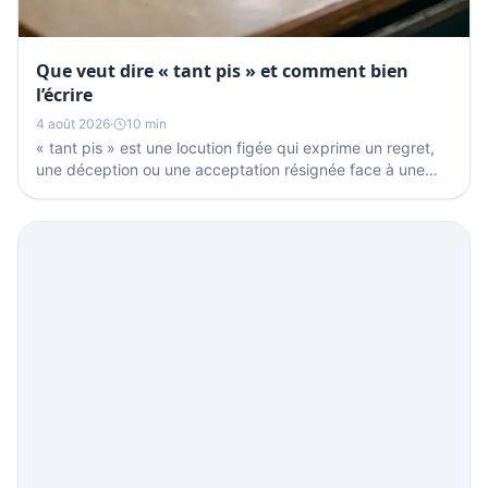
Que veut dire « tant pis » et comment bien
l’écrire
4 août 2026
·
10 min
« tant pis » est une locution figée qui exprime un regret,
une déception ou une acceptation résignée face à une
situation qu’on ne peut plus changer. La seule...