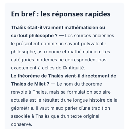
En bref : les réponses rapides
Thalès était-il vraiment mathématicien ou
surtout philosophe ?
— Les sources anciennes
le présentent comme un savant polyvalent :
philosophe, astronome et mathématicien. Les
catégories modernes ne correspondent pas
exactement à celles de l’Antiquité.
Le théorème de Thalès vient-il directement de
Thalès de Milet ?
— Le nom du théorème
renvoie à Thalès, mais sa formulation scolaire
actuelle est le résultat d’une longue histoire de la
géométrie. Il vaut mieux parler d’une tradition
associée à Thalès que d’un texte original
conservé.