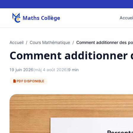
Maths Collège
Accuei
Accueil
/
Cours Mathématique
/
Comment additionner des po
Comment additionner d
19 juin 2026
(màj 4 août 2026)
9 min
PDF DISPONIBLE