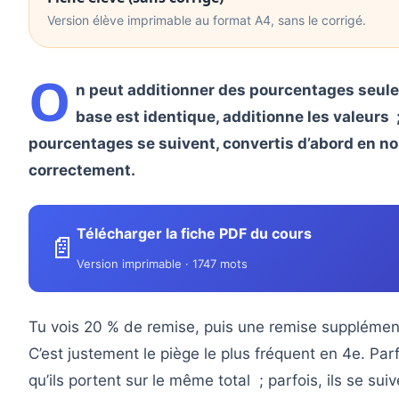
Version élève imprimable au format A4, sans le corrigé.
O
n peut additionner des pourcentages seuleme
base est identique, additionne les valeurs ;
pourcentages se suivent, convertis d’abord en n
correctement.
Télécharger la fiche PDF du cours
📄
Version imprimable · 1747 mots
Tu vois 20 % de remise, puis une remise supplément
C’est justement le piège le plus fréquent en 4e. Par
qu’ils portent sur le même total ; parfois, ils se sui