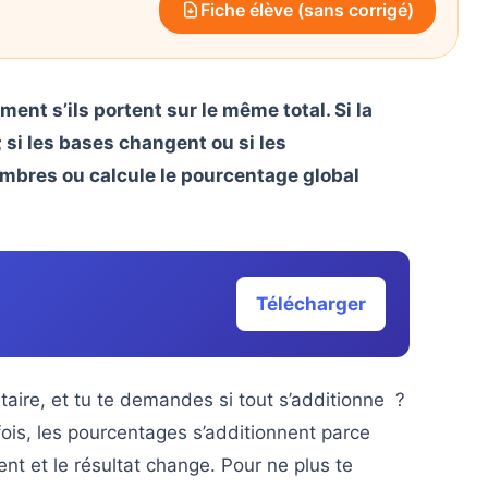
Fiche élève (sans corrigé)
nt s’ils portent sur le même total. Si la
 si les bases changent ou si les
ombres ou calcule le pourcentage global
Télécharger
aire, et tu te demandes si tout s’additionne ?
fois, les pourcentages s’additionnent parce
vent et le résultat change. Pour ne plus te