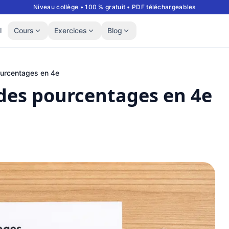
Niveau collège • 100 % gratuit • PDF téléchargeables
l
Cours
Exercices
Blog
urcentages en 4e
es pourcentages en 4e