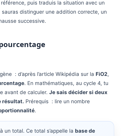
éférence, puis traduis la situation avec un
sauras distinguer une addition correcte, un
hausse successive.
e pourcentage
ygène : d’après l’article Wikipédia sur la
FiO2
,
urcentage
. En mathématiques, au cycle 4, tu
e avant de calculer.
Je sais décider si deux
 résultat.
Prérequis : lire un nombre
oportionnalité
.
 un total. Ce total s’appelle la
base de