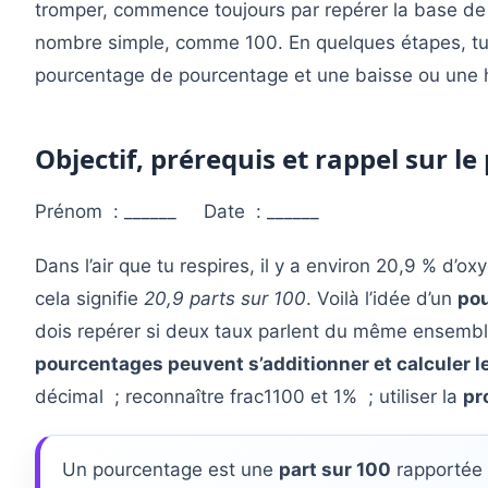
tromper, commence toujours par repérer la base de r
nombre simple, comme 100. En quelques étapes, tu 
pourcentage de pourcentage et une baisse ou une 
Objectif, prérequis et rappel sur l
Prénom : ______ Date : ______
Dans l’air que tu respires, il y a environ 20,9 % d’ox
cela signifie
20,9 parts sur 100
. Voilà l’idée d’un
po
dois repérer si deux taux parlent du même ensembl
pourcentages peuvent s’additionner et calculer le
décimal ; reconnaître frac1100 et 1% ; utiliser la
pr
Un pourcentage est une
part sur 100
rapportée à