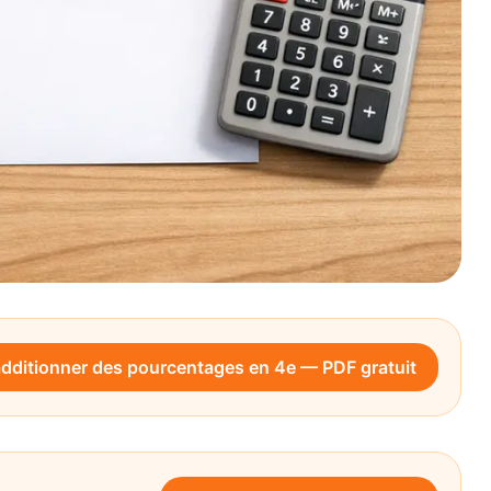
ditionner des pourcentages en 4e — PDF gratuit