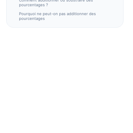
Comment additionner ou soustraire des
pourcentages ?
Pourquoi ne peut-on pas additionner des
pourcentages