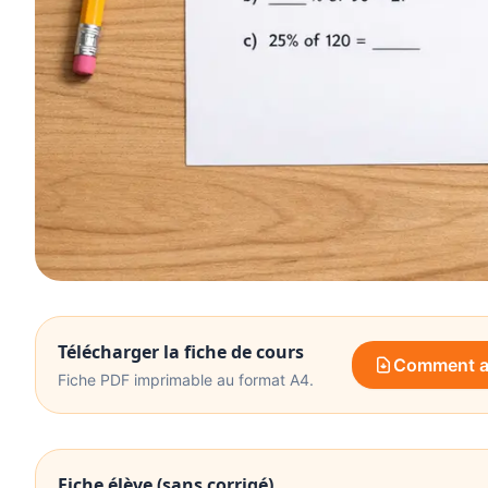
Télécharger la fiche de cours
Comment ad
Fiche PDF imprimable au format A4.
Fiche élève (sans corrigé)