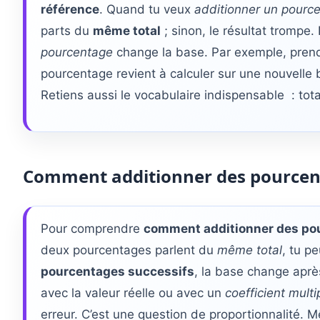
référence
. Quand tu veux
additionner un pourc
parts du
même total
; sinon, le résultat trompe.
pourcentage
change la base. Par exemple, pren
pourcentage revient à calculer sur une nouvelle 
Retiens aussi le vocabulaire indispensable : tota
Comment additionner des pourcen
Pour comprendre
comment additionner des po
deux pourcentages parlent du
même total
, tu p
pourcentages successifs
, la base change après
avec la valeur réelle ou avec un
coefficient multi
erreur. C’est une question de proportionnalité.