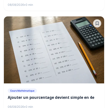
08/08/2026
•
0 min
Cours Mathématique
Ajouter un pourcentage devient simple en 4e
06/08/2026
•
0 min