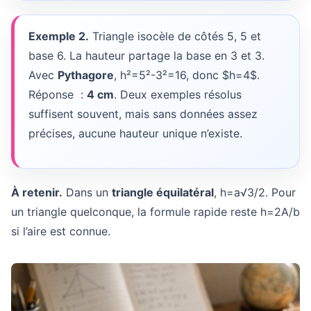
Exemple 2.
Triangle isocèle de côtés 5, 5 et
base 6. La hauteur partage la base en 3 et 3.
Avec
Pythagore
, h²=5²-3²=16, donc $h=4$.
Réponse :
4 cm
. Deux exemples résolus
suffisent souvent, mais sans données assez
précises, aucune hauteur unique n’existe.
À retenir.
Dans un
triangle équilatéral
, h=a√3/2. Pour
un triangle quelconque, la formule rapide reste h=2A/b
si l’aire est connue.