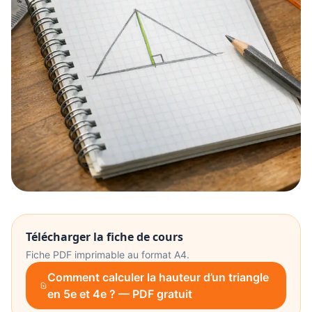
Télécharger la fiche de cours
Fiche PDF imprimable au format A4.
Comment calculer la hauteur d’un triangle
en 5e et 4e ? — PDF gratuit