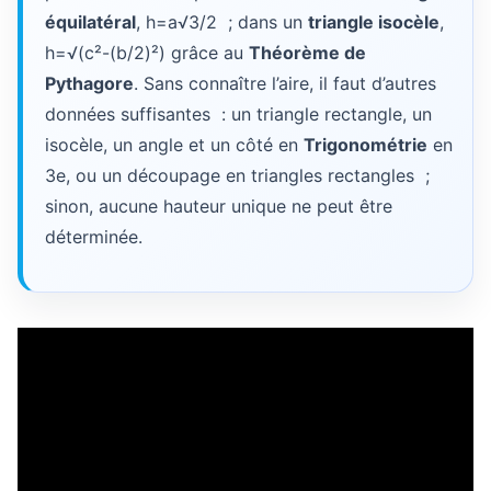
équilatéral
, h=a√3/2 ; dans un
triangle isocèle
,
h=√(c²-(b/2)²) grâce au
Théorème de
Pythagore
. Sans connaître l’aire, il faut d’autres
données suffisantes : un triangle rectangle, un
isocèle, un angle et un côté en
Trigonométrie
en
3e, ou un découpage en triangles rectangles ;
sinon, aucune hauteur unique ne peut être
déterminée.