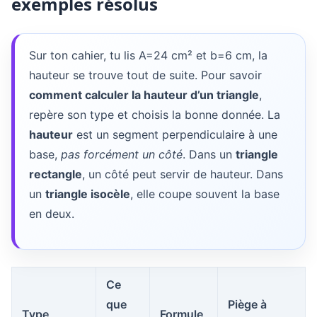
exemples résolus
Sur ton cahier, tu lis A=24 cm² et b=6 cm, la
hauteur se trouve tout de suite. Pour savoir
comment calculer la hauteur d’un triangle
,
repère son type et choisis la bonne donnée. La
hauteur
est un segment perpendiculaire à une
base,
pas forcément un côté
. Dans un
triangle
rectangle
, un côté peut servir de hauteur. Dans
un
triangle isocèle
, elle coupe souvent la base
en deux.
Ce
que
Piège à
Type
Formule