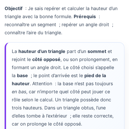
Objectif
: Je sais repérer et calculer la hauteur d’un
triangle avec la bonne formule.
Prérequis
:
reconnaître un segment ; repérer un angle droit ;
connaître l’aire du triangle.
La
hauteur d’un triangle
part d’un
sommet
et
rejoint le
côté opposé
, ou son prolongement, en
formant un angle droit. Le côté choisi s’appelle
la
base
; le point d’arrivée est le
pied de la
hauteur
. Attention : la base n’est pas toujours
en bas
, car n’importe quel côté peut jouer ce
rôle selon le calcul. Un triangle possède donc
trois hauteurs. Dans un triangle obtus, l’une
d’elles tombe à l’extérieur ; elle reste correcte,
car on prolonge le côté opposé.