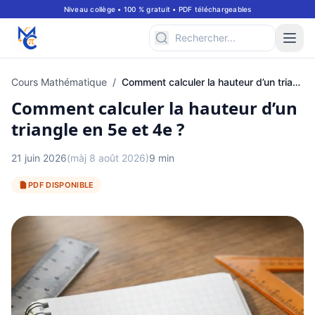
Niveau collège • 100 % gratuit • PDF téléchargeables
Cours Mathématique
/
Comment calculer la hauteur d’un triangle en 5e et 4e ?
Comment calculer la hauteur d’un
triangle en 5e et 4e ?
21 juin 2026
(màj 8 août 2026)
9 min
PDF DISPONIBLE