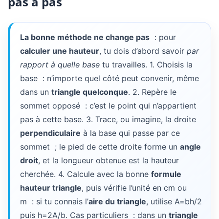
pas à pas
La bonne méthode ne change pas
: pour
calculer une hauteur
, tu dois d’abord savoir
par
rapport à quelle base
tu travailles. 1. Choisis la
base : n’importe quel côté peut convenir, même
dans un
triangle quelconque
. 2. Repère le
sommet opposé : c’est le point qui n’appartient
pas à cette base. 3. Trace, ou imagine, la droite
perpendiculaire
à la base qui passe par ce
sommet ; le pied de cette droite forme un
angle
droit
, et la longueur obtenue est la hauteur
cherchée. 4. Calcule avec la bonne
formule
hauteur triangle
, puis vérifie l’unité en cm ou
m : si tu connais l’
aire du triangle
, utilise A=bh/2
puis h=2A/b. Cas particuliers : dans un
triangle