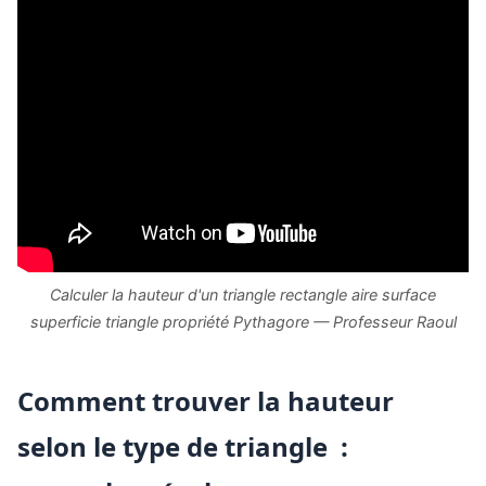
️️Calculer la hauteur d'un triangle rectangle aire surface
superficie triangle propriété Pythagore — Professeur Raoul
Comment trouver la hauteur
selon le type de triangle :