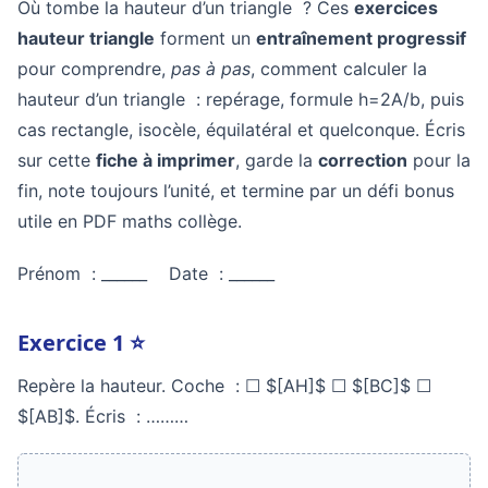
Où tombe la hauteur d’un triangle ? Ces
exercices
hauteur triangle
forment un
entraînement progressif
pour comprendre,
pas à pas
, comment calculer la
hauteur d’un triangle : repérage, formule h=2A/b, puis
cas rectangle, isocèle, équilatéral et quelconque. Écris
sur cette
fiche à imprimer
, garde la
correction
pour la
fin, note toujours l’unité, et termine par un défi bonus
utile en PDF maths collège.
Prénom : ______ Date : ______
Exercice 1 ⭐
Repère la hauteur. Coche : ☐ $[AH]$ ☐ $[BC]$ ☐
$[AB]$. Écris : ………