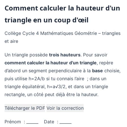
Comment calculer la hauteur d'un
triangle en un coup d'œil
Collège
Cycle 4
Mathématiques
Géométrie – triangles
et aire
Un triangle possède
trois hauteurs
. Pour savoir
comment calculer la hauteur d'un triangle
, repère
d’abord un segment perpendiculaire à la
base
choisie,
puis utilise h=2A/b si tu connais l’aire ; dans un
triangle équilatéral, h=a√3/2, et dans un triangle
rectangle, un côté peut déjà être la hauteur.
Télécharger le PDF
Voir la correction
Prénom : ______ Date : ______