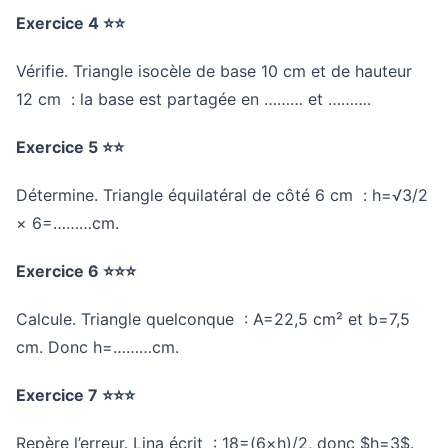
Exercice 4 ⭐⭐
Vérifie. Triangle isocèle de base 10 cm et de hauteur
12 cm : la base est partagée en ……… et ……….
Exercice 5 ⭐⭐
Détermine. Triangle équilatéral de côté 6 cm : h=√3/2
× 6=………cm.
Exercice 6 ⭐⭐⭐
Calcule. Triangle quelconque : A=22,5 cm² et b=7,5
cm. Donc h=………cm.
Exercice 7 ⭐⭐⭐
Repère l’erreur. Lina écrit : 18=(6×h)/2, donc $h=3$.