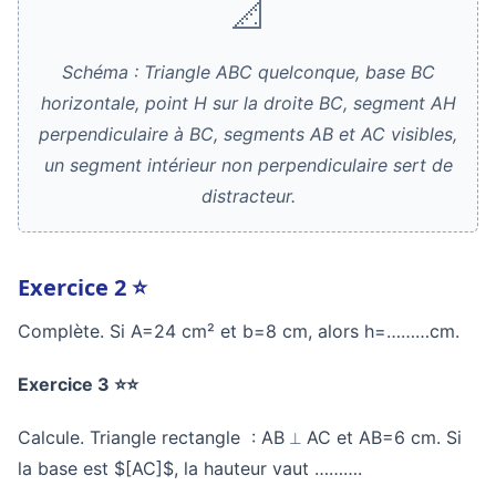
📐
Schéma : Triangle ABC quelconque, base BC
horizontale, point H sur la droite BC, segment AH
perpendiculaire à BC, segments AB et AC visibles,
un segment intérieur non perpendiculaire sert de
distracteur.
Exercice 2 ⭐
Complète. Si A=24 cm² et b=8 cm, alors h=………cm.
Exercice 3 ⭐⭐
Calcule. Triangle rectangle : AB ⟂ AC et AB=6 cm. Si
la base est $[AC]$, la hauteur vaut ……….