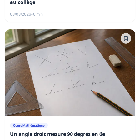
au collège
08/08/2026
•
0 min
Cours Mathématique
Un angle droit mesure 90 degrés en 6e