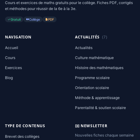
Cours et exercices de maths gratuits pour le collège. Fiches PDF, corrigés
et méthodes pour réussir de la 6e à la 3e.
Gratuit
Collège
PDF
NAVIGATION
ACTUALITÉS
(7)
Accueil
Actualités
Cours
Culture mathématique
Exercices
Histoire des mathématiques
Blog
Programme scolaire
Orientation scolaire
Méthode & apprentissage
Parentalité & soutien scolaire
TYPE DE CONTENUS
✉️ NEWSLETTER
Nouvelles fiches chaque semaine
Brevet des collèges