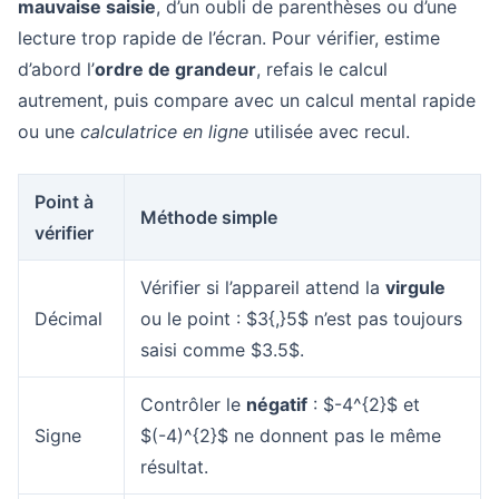
mauvaise saisie
, d’un oubli de parenthèses ou d’une
lecture trop rapide de l’écran. Pour vérifier, estime
d’abord l’
ordre de grandeur
, refais le calcul
autrement, puis compare avec un calcul mental rapide
ou une
calculatrice en ligne
utilisée avec recul.
Point à
Méthode simple
vérifier
Vérifier si l’appareil attend la
virgule
Décimal
ou le point : $3{,}5$ n’est pas toujours
saisi comme $3.5$.
Contrôler le
négatif
: $-4^{2}$ et
Signe
$(-4)^{2}$ ne donnent pas le même
résultat.