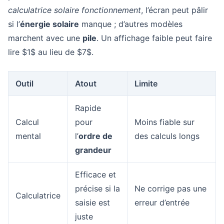
calculatrice solaire fonctionnement
, l’écran peut pâlir
si l’
énergie solaire
manque ; d’autres modèles
marchent avec une
pile
. Un affichage faible peut faire
lire $1$ au lieu de $7$.
Outil
Atout
Limite
Rapide
Calcul
pour
Moins fiable sur
mental
l’
ordre de
des calculs longs
grandeur
Efficace et
précise si la
Ne corrige pas une
Calculatrice
saisie est
erreur d’entrée
juste