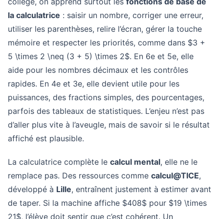
collège, on apprend surtout les
fonctions de base de
la calculatrice
: saisir un nombre, corriger une erreur,
utiliser les parenthèses, relire l’écran, gérer la touche
mémoire et respecter les priorités, comme dans $3 +
5 \times 2 \neq (3 + 5) \times 2$. En 6e et 5e, elle
aide pour les nombres décimaux et les contrôles
rapides. En 4e et 3e, elle devient utile pour les
puissances, des fractions simples, des pourcentages,
parfois des tableaux de statistiques. L’enjeu n’est pas
d’aller plus vite à l’aveugle, mais de savoir si le résultat
affiché est plausible.
La calculatrice complète le
calcul mental
, elle ne le
remplace pas. Des ressources comme
calcul@TICE
,
développé à
Lille
, entraînent justement à estimer avant
de taper. Si la machine affiche $408$ pour $19 \times
21$, l’élève doit sentir que c’est cohérent. Un