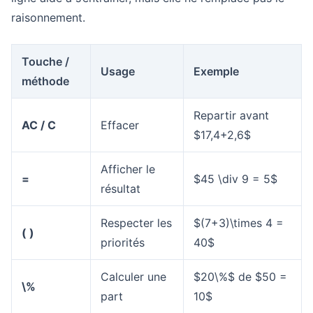
raisonnement.
Touche /
Usage
Exemple
méthode
Repartir avant
AC / C
Effacer
$17,4+2,6$
Afficher le
=
$45 \div 9 = 5$
résultat
Respecter les
$(7+3)\times 4 =
( )
priorités
40$
Calculer une
$20\%$ de $50 =
\%
part
10$