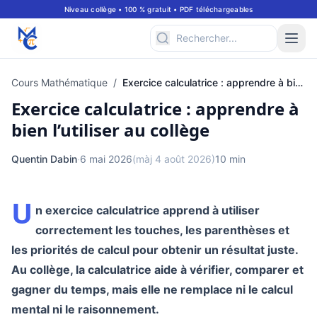
Niveau collège • 100 % gratuit • PDF téléchargeables
Cours Mathématique
/
Exercice calculatrice : apprendre à bien l’utiliser au collège
Exercice calculatrice : apprendre à
bien l’utiliser au collège
Quentin Dabin
·
6 mai 2026
(màj 4 août 2026)
10 min
U
n exercice calculatrice apprend à utiliser
correctement les touches, les parenthèses et
les priorités de calcul pour obtenir un résultat juste.
Au collège, la calculatrice aide à vérifier, comparer et
gagner du temps, mais elle ne remplace ni le calcul
mental ni le raisonnement.