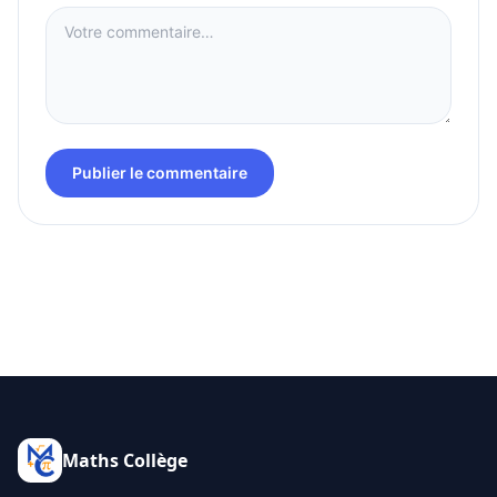
Publier le commentaire
Maths Collège