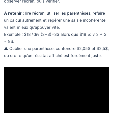
observer l’écran, puis vérifier.
À retenir :
lire l’écran, utiliser les parenthèses, refaire
un calcul autrement et repérer une saisie incohérente
valent mieux qu’appuyer vite.
Exemple : $18 \div (3+3)=3$ alors que $18 \div 3 + 3
= 9$.
⚠️ Oublier une parenthèse, confondre $2,05$ et $2,5$,
ou croire qu’un résultat affiché est forcément juste.