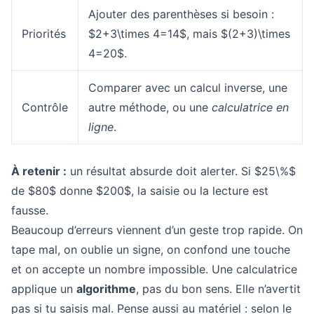
Ajouter des parenthèses si besoin :
Priorités
$2+3\times 4=14$, mais $(2+3)\times
4=20$.
Comparer avec un calcul inverse, une
Contrôle
autre méthode, ou une
calculatrice en
ligne
.
À retenir :
un résultat absurde doit alerter. Si $25\%$
de $80$ donne $200$, la saisie ou la lecture est
fausse.
Beaucoup d’erreurs viennent d’un geste trop rapide. On
tape mal, on oublie un signe, on confond une touche
et on accepte un nombre impossible. Une calculatrice
applique un
algorithme
, pas du bon sens. Elle n’avertit
pas si tu saisis mal. Pense aussi au matériel : selon le