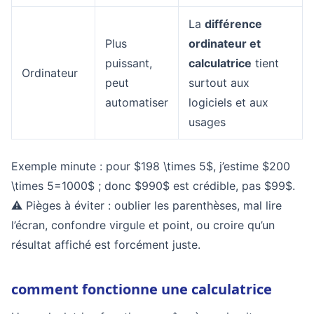
La
différence
Plus
ordinateur et
puissant,
calculatrice
tient
Ordinateur
peut
surtout aux
automatiser
logiciels et aux
usages
Exemple minute : pour $198 \times 5$, j’estime $200
\times 5=1000$ ; donc $990$ est crédible, pas $99$.
⚠️ Pièges à éviter : oublier les parenthèses, mal lire
l’écran, confondre virgule et point, ou croire qu’un
résultat affiché est forcément juste.
comment fonctionne une calculatrice