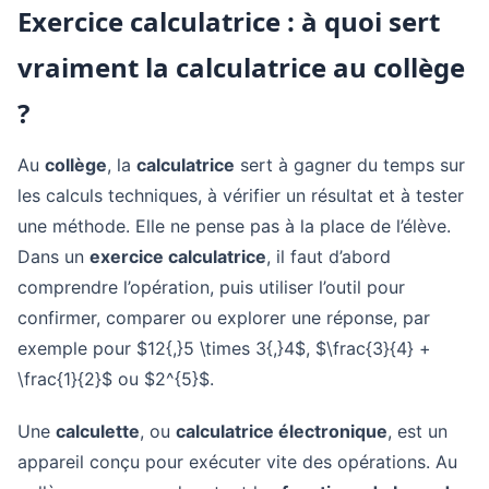
Exercice calculatrice : à quoi sert
vraiment la calculatrice au collège
?
Au
collège
, la
calculatrice
sert à gagner du temps sur
les calculs techniques, à vérifier un résultat et à tester
une méthode. Elle ne pense pas à la place de l’élève.
Dans un
exercice calculatrice
, il faut d’abord
comprendre l’opération, puis utiliser l’outil pour
confirmer, comparer ou explorer une réponse, par
exemple pour $12{,}5 \times 3{,}4$, $\frac{3}{4} +
\frac{1}{2}$ ou $2^{5}$.
Une
calculette
, ou
calculatrice électronique
, est un
appareil conçu pour exécuter vite des opérations. Au