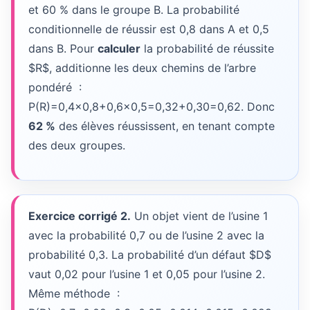
et
60 %
dans le groupe B. La probabilité
conditionnelle de réussir est
0,8
dans A et
0,5
dans B. Pour
calculer
la probabilité de réussite
$R$, additionne les deux chemins de l’arbre
pondéré :
P(R)=0,4×0,8+0,6×0,5=0,32+0,30=0,62.
Donc
62 %
des élèves réussissent, en tenant compte
des deux groupes.
Exercice corrigé 2.
Un objet vient de l’usine 1
avec la probabilité
0,7
ou de l’usine 2 avec la
probabilité
0,3
. La probabilité d’un défaut $D$
vaut
0,02
pour l’usine 1 et
0,05
pour l’usine 2.
Même méthode :