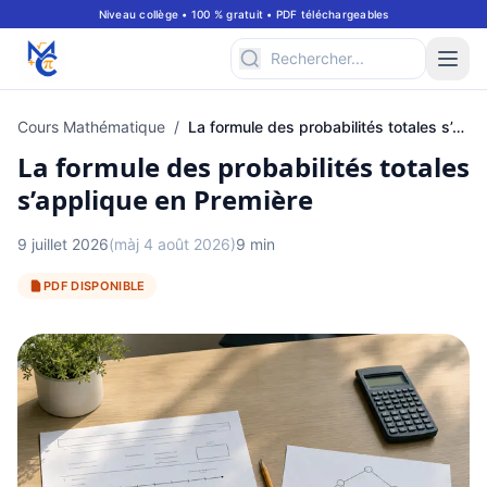
Niveau collège • 100 % gratuit • PDF téléchargeables
Cours Mathématique
/
La formule des probabilités totales s’applique en Première
La formule des probabilités totales
s’applique en Première
9 juillet 2026
(màj 4 août 2026)
9 min
PDF DISPONIBLE