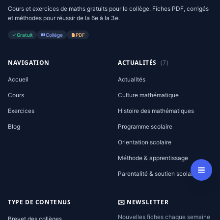
Cours et exercices de maths gratuits pour le collège. Fiches PDF, corrigés
et méthodes pour réussir de la 6e à la 3e.
Gratuit
Collège
PDF
NAVIGATION
ACTUALITÉS
(7)
Accueil
Actualités
Cours
Culture mathématique
Exercices
Histoire des mathématiques
Blog
Programme scolaire
Orientation scolaire
Méthode & apprentissage
Parentalité & soutien scolaire
TYPE DE CONTENUS
✉️ NEWSLETTER
Nouvelles fiches chaque semaine
Brevet des collèges