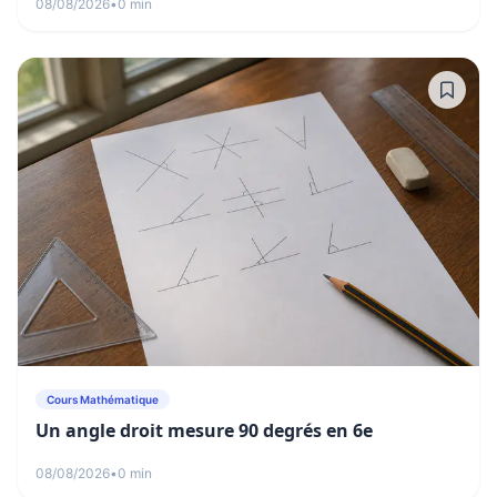
08/08/2026
•
0 min
Cours Mathématique
Un angle droit mesure 90 degrés en 6e
08/08/2026
•
0 min