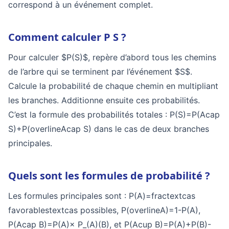
correspond à un événement complet.
Comment calculer P S ?
Pour calculer $P(S)$, repère d’abord tous les chemins
de l’arbre qui se terminent par l’événement $S$.
Calcule la probabilité de chaque chemin en multipliant
les branches. Additionne ensuite ces probabilités.
C’est la formule des probabilités totales :
P(S)=P(Acap
S)+P(overlineAcap S)
dans le cas de deux branches
principales.
Quels sont les formules de probabilité ?
Les formules principales sont :
P(A)=fractextcas
favorablestextcas possibles
,
P(overlineA)=1-P(A)
,
P(Acap B)=P(A)× P_(A)(B)
, et
P(Acup B)=P(A)+P(B)-