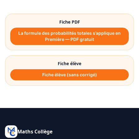
Fiche PDF
La formule des probabilités totales s’applique en
Première — PDF gratuit
Fiche élève
Fiche élève (sans corrigé)
Maths Collège