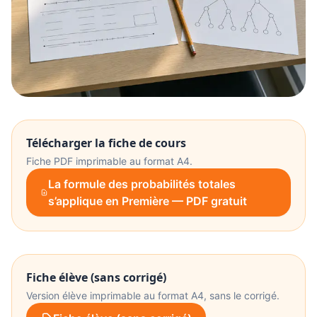
Télécharger la fiche de cours
Fiche PDF imprimable au format A4.
La formule des probabilités totales
s’applique en Première — PDF gratuit
Fiche élève (sans corrigé)
Version élève imprimable au format A4, sans le corrigé.