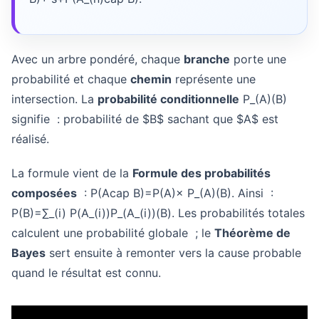
Avec un arbre pondéré, chaque
branche
porte une
probabilité et chaque
chemin
représente une
intersection. La
probabilité conditionnelle
P_(A)(B)
signifie : probabilité de $B$ sachant que $A$ est
réalisé.
La formule vient de la
Formule des probabilités
composées
:
P(Acap B)=P(A)× P_(A)(B)
. Ainsi :
P(B)=∑_(i) P(A_(i))P_(A_(i))(B).
Les probabilités totales
calculent une probabilité globale ; le
Théorème de
Bayes
sert ensuite à remonter vers la cause probable
quand le résultat est connu.