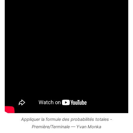
Appliquer la formule des probabilités totales -
Première/Terminale — Yvan Monka