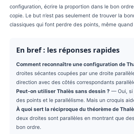
configuration, écrire la proportion dans le bon ord
copie. Le but n’est pas seulement de trouver la bonn
classiques qui font perdre des points, même quand 
En bref : les réponses rapides
Comment reconnaître une configuration de Tha
droites sécantes coupées par une droite parallè
direction avec des côtés correspondants parallèl
Peut-on utiliser Thalès sans dessin ?
— Oui, si 
des points et le parallélisme. Mais un croquis ai
À quoi sert la réciproque du théorème de Thalè
deux droites sont parallèles en montrant que de
bon ordre.