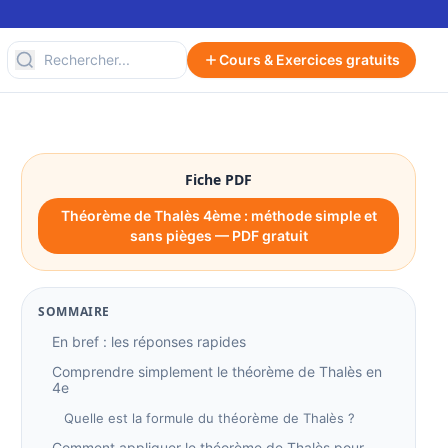
Cours & Exercices gratuits
Fiche PDF
Théorème de Thalès 4ème : méthode simple et
sans pièges — PDF gratuit
SOMMAIRE
En bref : les réponses rapides
Comprendre simplement le théorème de Thalès en
4e
Quelle est la formule du théorème de Thalès ?
Comment appliquer le théorème de Thalès pour