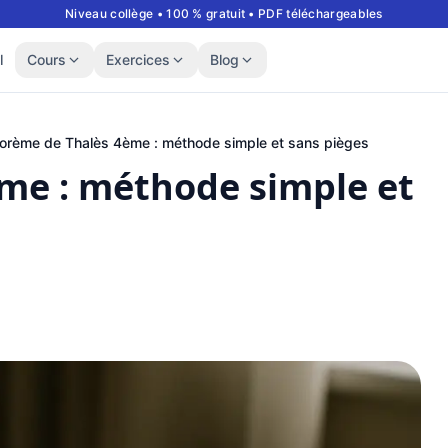
Niveau collège • 100 % gratuit • PDF téléchargeables
l
Cours
Exercices
Blog
orème de Thalès 4ème : méthode simple et sans pièges
me : méthode simple et