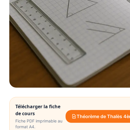
Télécharger la fiche
de cours
Théorème de Thalès 4èm
Fiche PDF imprimable au
format A4.