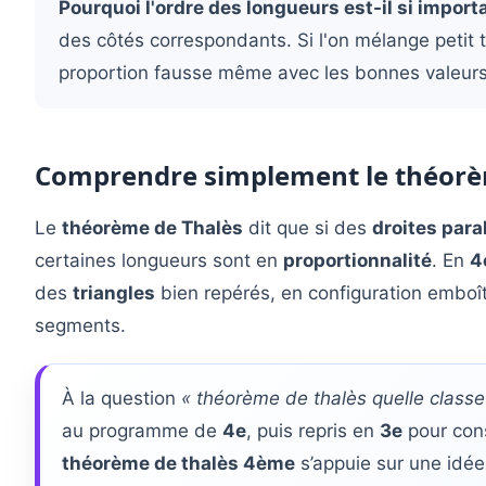
Pourquoi l'ordre des longueurs est-il si import
des côtés correspondants. Si l'on mélange petit t
proportion fausse même avec les bonnes valeurs
Comprendre simplement le théorè
Le
théorème de Thalès
dit que si des
droites para
certaines longueurs sont en
proportionnalité
. En
4
des
triangles
bien repérés, en configuration emboît
segments.
À la question
« théorème de thalès quelle classe
au programme de
4e
, puis repris en
3e
pour cons
théorème de thalès 4ème
s’appuie sur une idée 