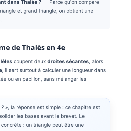
ant dans Thalès ?
— Parce qu'on compare
riangle et grand triangle, on obtient une
.
me de Thalès en 4e
llèles
coupent deux
droites sécantes
, alors
e
, il sert surtout à calculer une longueur dans
ée ou en papillon, sans mélanger les
 ? »
, la réponse est simple : ce chapitre est
olider les bases avant le brevet. Le
concrète : un triangle peut être une