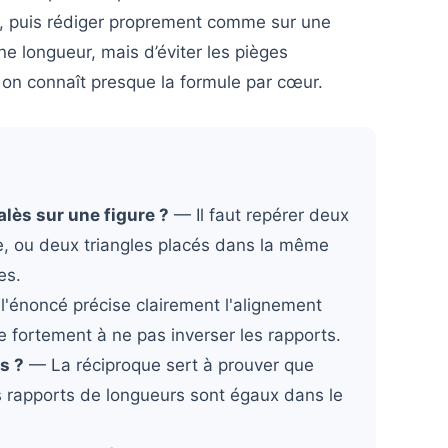
re, puis rédiger proprement comme sur une
e longueur, mais d’éviter les pièges
on connaît presque la formule par cœur.
lès sur une figure ?
— Il faut repérer deux
le, ou deux triangles placés dans la même
es.
l'énoncé précise clairement l'alignement
de fortement à ne pas inverser les rapports.
s ?
— La réciproque sert à prouver que
s rapports de longueurs sont égaux dans le