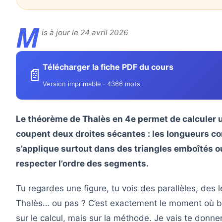
M
is à jour le 24 avril 2026
Télécharger la fiche PDF du cours
📄
Version imprimable · 4366 mots
Le théorème de Thalès en 4e permet de calculer 
coupent deux droites sécantes : les longueurs cor
s’applique surtout dans des triangles emboîtés ou
respecter l’ordre des segments.
Tu regardes une figure, tu vois des parallèles, des l
Thalès… ou pas ? C’est exactement le moment où b
sur le calcul, mais sur la méthode. Je vais te donne