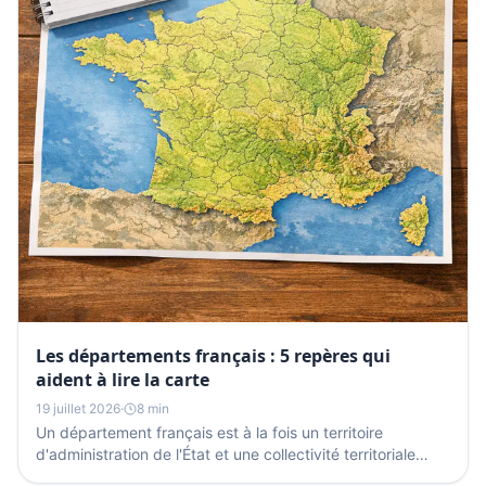
Les départements français : 5 repères qui
aident à lire la carte
19 juillet 2026
·
8 min
Un département français est à la fois un territoire
d'administration de l'État et une collectivité territoriale
située entre la commune et la région. En 2026,...