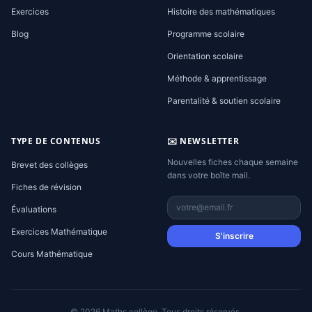
Exercices
Histoire des mathématiques
Blog
Programme scolaire
Orientation scolaire
Méthode & apprentissage
Parentalité & soutien scolaire
TYPE DE CONTENUS
✉️ NEWSLETTER
Nouvelles fiches chaque semaine
Brevet des collèges
dans votre boîte mail.
Fiches de révision
Évaluations
Exercices Mathématique
S'inscrire
Cours Mathématique
© 2026 Maths collège. Tous droits réservés.