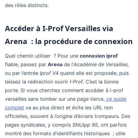
des rôles distincts.
Accéder à I-Prof Versailles via
Arena : la procédure de connexion
Quel chemin utiliser ? Pour une
connexion iprof
fiable, passez par
Arena
de l’
Académie de Versailles
,
ou par l’entrée
Iprof V4
quand elle est proposée, puis
laissez la redirection ouvrir
I-Prof
. C’est la bonne
porte. Si vous cherchez comment accéder à i-prof
versailles sans tomber sur une page tierce,
ce guide
complet
va au plus direct et évite les URL non
officielles, souvent à l’origine d’écrans trompeurs. Des
pages syndicales, y compris
SNUipp 95
, ont parfois
montré des formats d’identifiants historiques ; utile