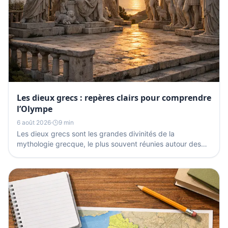
Les dieux grecs : repères clairs pour comprendre
l’Olympe
6 août 2026
·
9 min
Les dieux grecs sont les grandes divinités de la
mythologie grecque, le plus souvent réunies autour des
douze Olympiens du mont Olympe. Zeus, Héra,
Poséidon,...