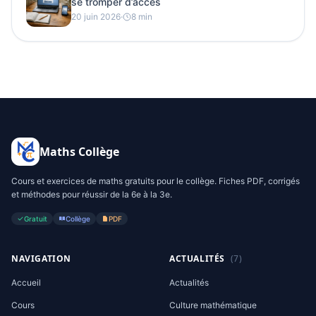
se tromper d’accès
20 juin 2026
·
8 min
Maths Collège
Cours et exercices de maths gratuits pour le collège. Fiches PDF, corrigés
et méthodes pour réussir de la 6e à la 3e.
Gratuit
Collège
PDF
NAVIGATION
ACTUALITÉS
(7)
Accueil
Actualités
Cours
Culture mathématique