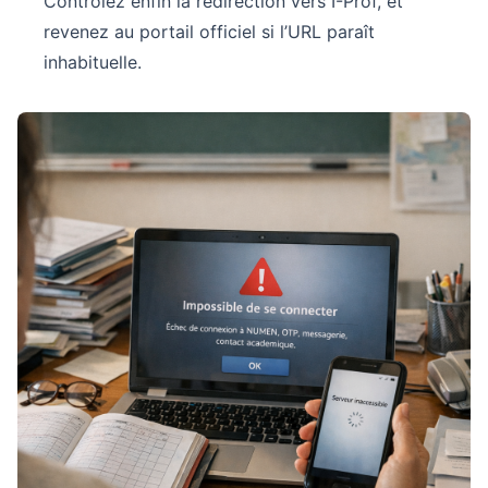
Contrôlez enfin la redirection vers I-Prof, et
revenez au portail officiel si l’URL paraît
inhabituelle.