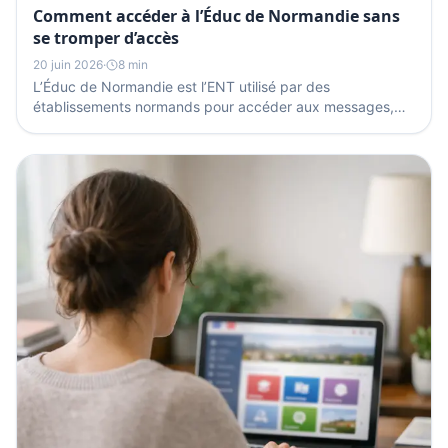
Comment accéder à l’Éduc de Normandie sans
se tromper d’accès
20 juin 2026
·
8 min
L’Éduc de Normandie est l’ENT utilisé par des
établissements normands pour accéder aux messages,
documents, cahier de texte et parfois à Pronote. La
connexion...