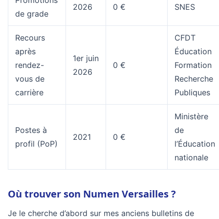
Promotions
2026
0 €
SNES
de grade
Recours
CFDT
après
Éducation
1er juin
rendez-
0 €
Formation
2026
vous de
Recherche
carrière
Publiques
Ministère
Postes à
de
2021
0 €
profil (PoP)
l’Éducation
nationale
Où trouver son Numen Versailles ?
Je le cherche d’abord sur mes anciens bulletins de