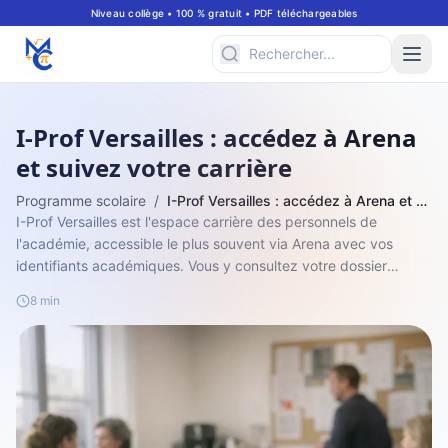
Niveau collège • 100 % gratuit • PDF téléchargeables
I-Prof Versailles : accédez à Arena
et suivez votre carrière
Programme scolaire
/
I-Prof Versailles : accédez à Arena et suivez votre carrière
I-Prof Versailles est l'espace carrière des personnels de
l'académie, accessible le plus souvent via Arena avec vos
identifiants académiques. Vous y consultez votre dossier
administratif, certaines ca...
8 min