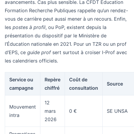
avancements. Cas plus sensible. La CFDT Éducation
Formation Recherche Publiques rappelle qu’un rendez-
vous de carrière peut aussi mener à un recours. Enfin,
les
postes à profil
, ou PoP, existent depuis la
présentation du dispositif par le Ministère de
l’Éducation nationale en 2021. Pour un TZR ou un prof
d’EPS, ce
guide prof
sert surtout à croiser I-Prof avec
les calendriers officiels.
Service ou
Repère
Coût de
Source
campagne
chiffré
consultation
12
Mouvement
mars
0 €
SE UNSA
intra
2026