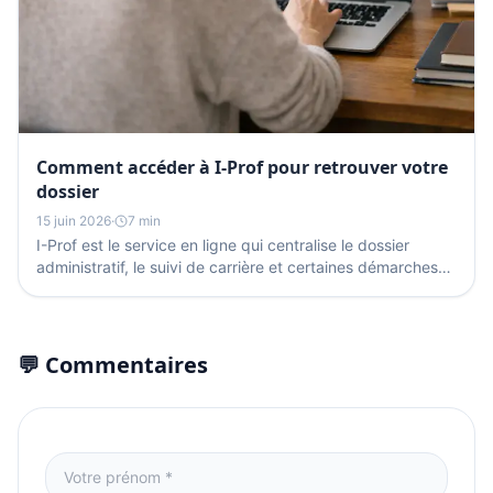
Comment accéder à I-Prof pour retrouver votre
dossier
15 juin 2026
·
7 min
I-Prof est le service en ligne qui centralise le dossier
administratif, le suivi de carrière et certaines démarches
des enseignants. L’accès passe par le...
💬 Commentaires