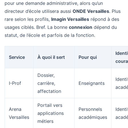
pour une demande administrative, alors qu’un
directeur d’école utilisera aussi
ONDE Versailles
. Plus
rare selon les profils,
Imagin Versailles
répond à des
usages ciblés. Bref. La bonne
connexion
dépend du
statut, de l’école et parfois de la fonction.
Identi
Service
À quoi il sert
Pour qui
coura
Dossier,
Identi
I-Prof
carrière,
Enseignants
acad
affectation
Portail vers
Arena
Personnels
Identi
applications
Versailles
académiques
acad
métiers