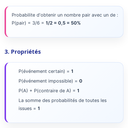
Probabilite d'obtenir un nombre pair avec un de :
P(pair) = 3/6 =
1/2 = 0,5 = 50%
3. Propriétés
P(événement certain) =
1
P(événement impossible) =
0
P(A) + P(contraire de A) =
1
La somme des probabilités de toutes les
issues =
1