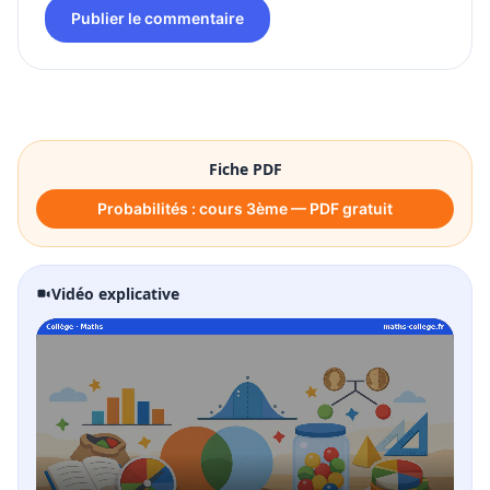
Publier le commentaire
Fiche PDF
Probabilités : cours 3ème — PDF gratuit
Vidéo explicative