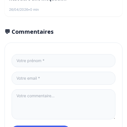
26/04/2026
•
0 min
💬 Commentaires