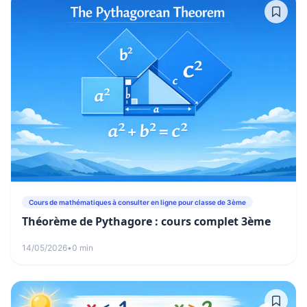
Cours de mathématiques à consulter en ligne pour classe de 3ème
Théorème de Pythagore : cours complet 3ème
14/05/2026
•
0 min