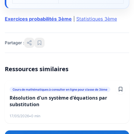
Exercices probabilités 3ème
|
Statistiques 3ème
Partager :
Ressources similaires
Cours de mathématiques à consulter en ligne pour classe de 3ème
Résolution d'un système d'équations par
substitution
17/05/2026
•
0 min