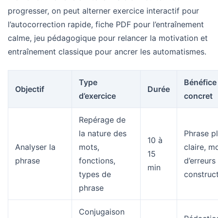
progresser, on peut alterner exercice interactif pour
l’autocorrection rapide, fiche PDF pour l’entraînement
calme, jeu pédagogique pour relancer la motivation et
entraînement classique pour ancrer les automatismes.
Type
Bénéfice
Objectif
Durée
d’exercice
concret
Repérage de
la nature des
Phrase p
10 à
Analyser la
mots,
claire, m
15
phrase
fonctions,
d’erreurs
min
types de
construc
phrase
Conjugaison