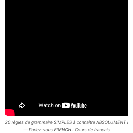
20 règles de grammaire SIMPLES à connaître ABSOLUMENT !
— Parlez-vous FRENCH : Cours de français