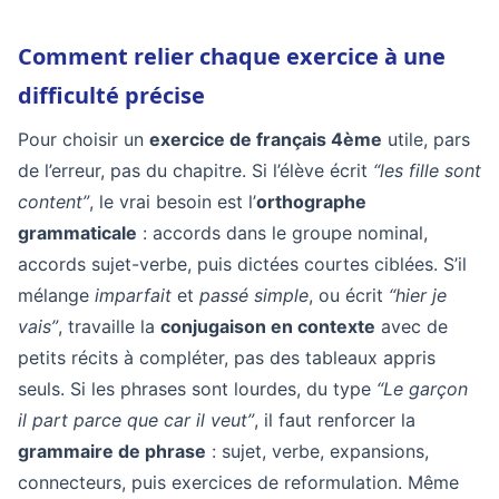
Comment relier chaque exercice à une
difficulté précise
Pour choisir un
exercice de français 4ème
utile, pars
de l’erreur, pas du chapitre. Si l’élève écrit
“les fille sont
content”
, le vrai besoin est l’
orthographe
grammaticale
: accords dans le groupe nominal,
accords sujet-verbe, puis dictées courtes ciblées. S’il
mélange
imparfait
et
passé simple
, ou écrit
“hier je
vais”
, travaille la
conjugaison en contexte
avec de
petits récits à compléter, pas des tableaux appris
seuls. Si les phrases sont lourdes, du type
“Le garçon
il part parce que car il veut”
, il faut renforcer la
grammaire de phrase
: sujet, verbe, expansions,
connecteurs, puis exercices de reformulation. Même