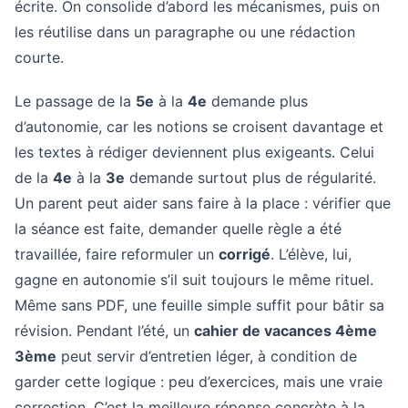
écrite. On consolide d’abord les mécanismes, puis on
les réutilise dans un paragraphe ou une rédaction
courte.
Le passage de la
5e
à la
4e
demande plus
d’autonomie, car les notions se croisent davantage et
les textes à rédiger deviennent plus exigeants. Celui
de la
4e
à la
3e
demande surtout plus de régularité.
Un parent peut aider sans faire à la place : vérifier que
la séance est faite, demander quelle règle a été
travaillée, faire reformuler un
corrigé
. L’élève, lui,
gagne en autonomie s’il suit toujours le même rituel.
Même sans PDF, une feuille simple suffit pour bâtir sa
révision. Pendant l’été, un
cahier de vacances 4ème
3ème
peut servir d’entretien léger, à condition de
garder cette logique : peu d’exercices, mais une vraie
correction. C’est la meilleure réponse concrète à la