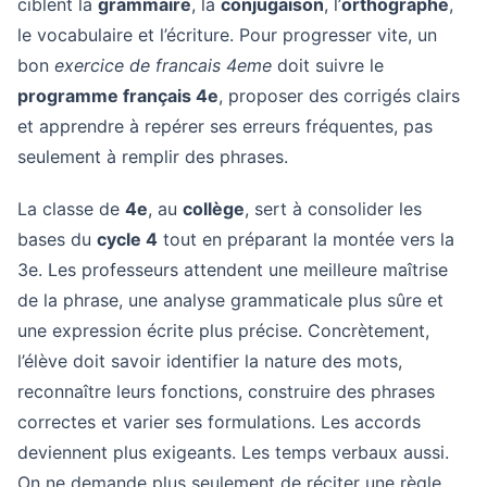
ciblent la
grammaire
, la
conjugaison
, l’
orthographe
,
le vocabulaire et l’écriture. Pour progresser vite, un
bon
exercice de francais 4eme
doit suivre le
programme français 4e
, proposer des corrigés clairs
et apprendre à repérer ses erreurs fréquentes, pas
seulement à remplir des phrases.
La classe de
4e
, au
collège
, sert à consolider les
bases du
cycle 4
tout en préparant la montée vers la
3e. Les professeurs attendent une meilleure maîtrise
de la phrase, une analyse grammaticale plus sûre et
une expression écrite plus précise. Concrètement,
l’élève doit savoir identifier la nature des mots,
reconnaître leurs fonctions, construire des phrases
correctes et varier ses formulations. Les accords
deviennent plus exigeants. Les temps verbaux aussi.
On ne demande plus seulement de réciter une règle,