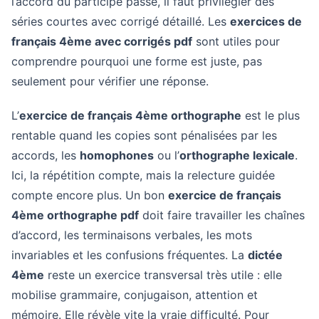
l’accord du participe passé, il faut privilégier des
séries courtes avec corrigé détaillé. Les
exercices de
français 4ème avec corrigés pdf
sont utiles pour
comprendre pourquoi une forme est juste, pas
seulement pour vérifier une réponse.
L’
exercice de français 4ème orthographe
est le plus
rentable quand les copies sont pénalisées par les
accords, les
homophones
ou l’
orthographe lexicale
.
Ici, la répétition compte, mais la relecture guidée
compte encore plus. Un bon
exercice de français
4ème orthographe pdf
doit faire travailler les chaînes
d’accord, les terminaisons verbales, les mots
invariables et les confusions fréquentes. La
dictée
4ème
reste un exercice transversal très utile : elle
mobilise grammaire, conjugaison, attention et
mémoire. Elle révèle vite la vraie difficulté. Pour