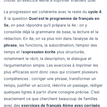
choisir un
exercice 4ème à imprimer
vraiment utile.
La progression est cohérente avec le reste du
cycle 4
.
À la question
Quel est le programme de français en
5e
, on peut répondre qu’il prépare la 4e : on y
consolide déjà la grammaire de base, la lecture et la
rédaction. En 4e, on va plus loin dans l’analyse de la
phrase
, les fonctions, la subordination, l’emploi des
temps et l’
expression écrite
plus structurée,
notamment le récit, la description, le dialogue et
l’argumentation simple. Les exercices à imprimer les
plus efficaces sont donc ceux qui croisent plusieurs
compétences : corriger une phrase, transformer un
temps, justifier un accord, réécrire un passage, rédiger
quelques lignes à partir d’une consigne précise. C’est
exactement ce que cherchent beaucoup de familles
avec des
exercices de français 4ème avec corrigés