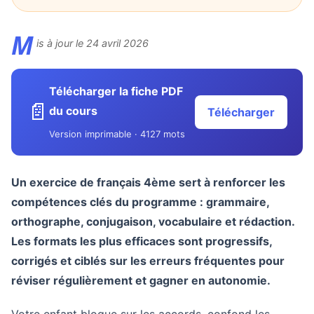
M
is à jour le 24 avril 2026
Télécharger la fiche PDF
📄
du cours
Télécharger
Version imprimable · 4127 mots
Un exercice de français 4ème sert à renforcer les
compétences clés du programme : grammaire,
orthographe, conjugaison, vocabulaire et rédaction.
Les formats les plus efficaces sont progressifs,
corrigés et ciblés sur les erreurs fréquentes pour
réviser régulièrement et gagner en autonomie.