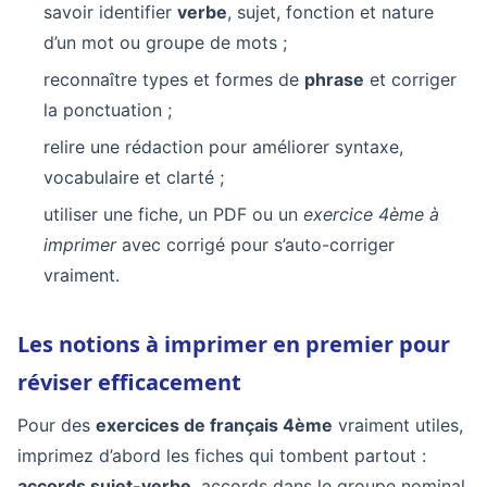
savoir identifier
verbe
, sujet, fonction et nature
d’un mot ou groupe de mots ;
reconnaître types et formes de
phrase
et corriger
la ponctuation ;
relire une rédaction pour améliorer syntaxe,
vocabulaire et clarté ;
utiliser une fiche, un PDF ou un
exercice 4ème à
imprimer
avec corrigé pour s’auto-corriger
vraiment.
Les notions à imprimer en premier pour
réviser efficacement
Pour des
exercices de français 4ème
vraiment utiles,
imprimez d’abord les fiches qui tombent partout :
accords sujet-verbe
, accords dans le groupe nominal,