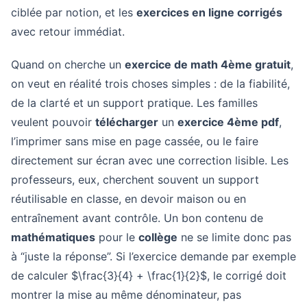
ciblée par notion, et les
exercices en ligne corrigés
avec retour immédiat.
Quand on cherche un
exercice de math 4ème gratuit
,
on veut en réalité trois choses simples : de la fiabilité,
de la clarté et un support pratique. Les familles
veulent pouvoir
télécharger
un
exercice 4ème pdf
,
l’imprimer sans mise en page cassée, ou le faire
directement sur écran avec une correction lisible. Les
professeurs, eux, cherchent souvent un support
réutilisable en classe, en devoir maison ou en
entraînement avant contrôle. Un bon contenu de
mathématiques
pour le
collège
ne se limite donc pas
à “juste la réponse”. Si l’exercice demande par exemple
de calculer $\frac{3}{4} + \frac{1}{2}$, le corrigé doit
montrer la mise au même dénominateur, pas