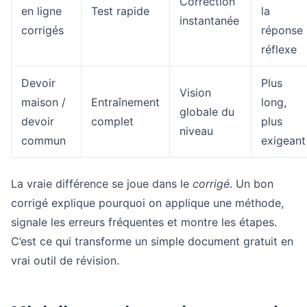
Correction
en ligne
Test rapide
la
instantanée
corrigés
réponse
réflexe
Devoir
Plus
Vision
maison /
Entraînement
long,
globale du
devoir
complet
plus
niveau
commun
exigeant
La vraie différence se joue dans le
corrigé
. Un bon
corrigé explique pourquoi on applique une méthode,
signale les erreurs fréquentes et montre les étapes.
C’est ce qui transforme un simple document gratuit en
vrai outil de révision.