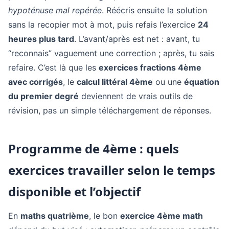
hypoténuse mal repérée
. Réécris ensuite la solution
sans la recopier mot à mot, puis refais l’exercice
24
heures plus tard
. L’avant/après est net : avant, tu
“reconnais” vaguement une correction ; après, tu sais
refaire. C’est là que les
exercices fractions 4ème
avec corrigés
, le
calcul littéral 4ème
ou une
équation
du premier degré
deviennent de vrais outils de
révision, pas un simple téléchargement de réponses.
Programme de 4ème : quels
exercices travailler selon le temps
disponible et l’objectif
En
maths quatrième
, le bon
exercice 4ème math