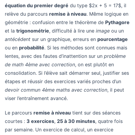
équation du premier degré
du type $2x + 5 = 17$, il
relève du parcours
remise à niveau
. Même logique en
géométrie : confusion entre le théorème de
Pythagore
et la
trigonométrie
, difficulté à lire une
image
ou un
antécédent
sur un graphique, erreurs en
pourcentage
ou en
probabilité
. Si les méthodes sont connues mais
lentes, avec des fautes d’inattention sur un
problème
de math 4ème avec correction
, on est plutôt en
consolidation. Si l’élève sait démarrer seul, justifier ses
étapes et réussir des exercices variés proches d’un
devoir commun 4ème maths avec correction
, il peut
viser l’entraînement avancé.
Le parcours
remise à niveau
tient sur des séances
courtes :
3 exercices
,
25 à 30 minutes
, quatre fois
par semaine. Un exercice de calcul, un exercice