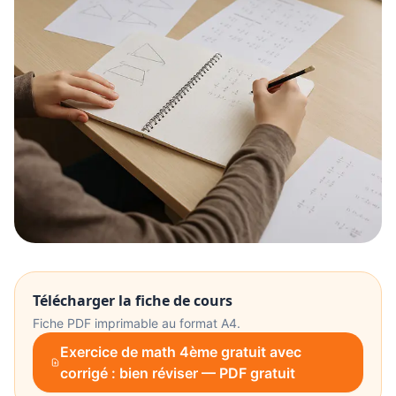
Télécharger la fiche de cours
Fiche PDF imprimable au format A4.
Exercice de math 4ème gratuit avec
corrigé : bien réviser — PDF gratuit