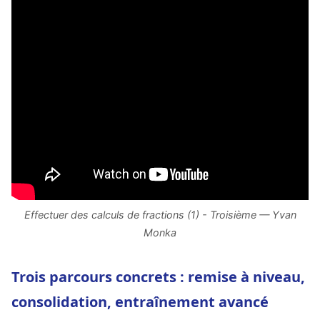
Effectuer des calculs de fractions (1) - Troisième — Yvan
Monka
Trois parcours concrets : remise à niveau,
consolidation, entraînement avancé