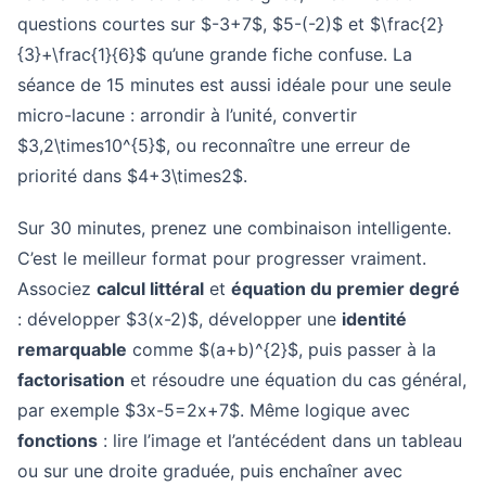
questions courtes sur $-3+7$, $5-(-2)$ et $\frac{2}
{3}+\frac{1}{6}$ qu’une grande fiche confuse. La
séance de 15 minutes est aussi idéale pour une seule
micro-lacune : arrondir à l’unité, convertir
$3,2\times10^{5}$, ou reconnaître une erreur de
priorité dans $4+3\times2$.
Sur 30 minutes, prenez une combinaison intelligente.
C’est le meilleur format pour progresser vraiment.
Associez
calcul littéral
et
équation du premier degré
: développer $3(x-2)$, développer une
identité
remarquable
comme $(a+b)^{2}$, puis passer à la
factorisation
et résoudre une équation du cas général,
par exemple $3x-5=2x+7$. Même logique avec
fonctions
: lire l’image et l’antécédent dans un tableau
ou sur une droite graduée, puis enchaîner avec