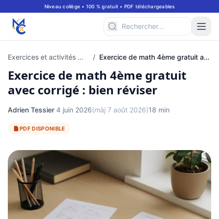
Niveau collège • 100 % gratuit • PDF téléchargeables
Exercices et activités mathématiques pour classe de 4ème
/
Exercice de math 4ème gratuit avec corrigé : bien réviser
Exercice de math 4ème gratuit
avec corrigé : bien réviser
Adrien Tessier
·
4 juin 2026
(màj 7 août 2026)
18 min
PDF DISPONIBLE