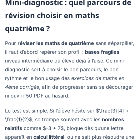
Mini-diagnostic : quel parcours de
révision choisir en maths
quatrième ?
Pour
réviser les maths de quatrième
sans s’éparpiller,
il faut d’abord repérer son profil :
bases fragiles
,
niveau intermédiaire ou élève déjà à l’aise. Ce mini-
diagnostic sert à choisir le bon parcours, le bon
rythme et le bon usage des
exercices de maths en
4ème corrigés
, afin de progresser sans se décourager
ni ouvrir 50 PDF au hasard.
Le test est simple. Si l’élève hésite sur $\frac{3}{4} +
\frac{1}{2}$, se trompe souvent avec les
nombres
relatifs
comme $-3 + 7$, bloque dès qu’une lettre
apparaît en
calcul littéral
, ou ne sait plus résoudre une