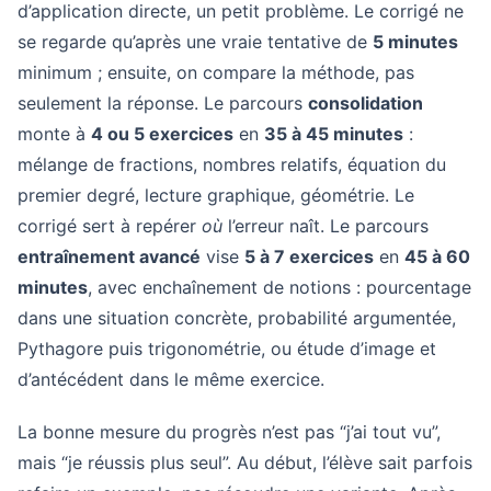
d’application directe, un petit problème. Le corrigé ne
se regarde qu’après une vraie tentative de
5 minutes
minimum ; ensuite, on compare la méthode, pas
seulement la réponse. Le parcours
consolidation
monte à
4 ou 5 exercices
en
35 à 45 minutes
:
mélange de fractions, nombres relatifs, équation du
premier degré, lecture graphique, géométrie. Le
corrigé sert à repérer
où
l’erreur naît. Le parcours
entraînement avancé
vise
5 à 7 exercices
en
45 à 60
minutes
, avec enchaînement de notions : pourcentage
dans une situation concrète, probabilité argumentée,
Pythagore puis trigonométrie, ou étude d’image et
d’antécédent dans le même exercice.
La bonne mesure du progrès n’est pas “j’ai tout vu”,
mais “je réussis plus seul”. Au début, l’élève sait parfois