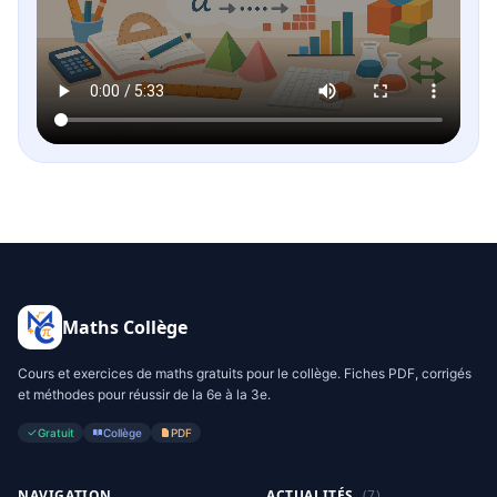
Maths Collège
Cours et exercices de maths gratuits pour le collège. Fiches PDF, corrigés
et méthodes pour réussir de la 6e à la 3e.
Gratuit
Collège
PDF
NAVIGATION
ACTUALITÉS
(7)