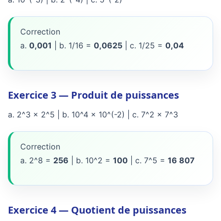
Correction
a.
0,001
| b. 1/16 =
0,0625
| c. 1/25 =
0,04
Exercice 3 — Produit de puissances
a. 2^3 x 2^5 | b. 10^4 x 10^(-2) | c. 7^2 x 7^3
Correction
a. 2^8 =
256
| b. 10^2 =
100
| c. 7^5 =
16 807
Exercice 4 — Quotient de puissances