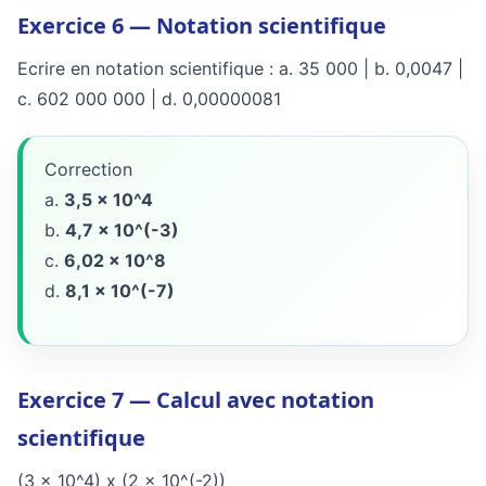
Exercice 6 — Notation scientifique
Ecrire en notation scientifique : a. 35 000 | b. 0,0047 |
c. 602 000 000 | d. 0,00000081
Correction
a.
3,5 x 10^4
b.
4,7 x 10^(-3)
c.
6,02 x 10^8
d.
8,1 x 10^(-7)
Exercice 7 — Calcul avec notation
scientifique
(3 x 10^4) x (2 x 10^(-2))