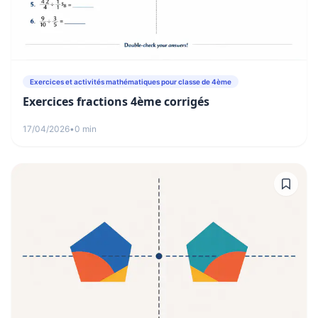
Exercices et activités mathématiques pour classe de 4ème
Exercices fractions 4ème corrigés
17/04/2026
•
0 min