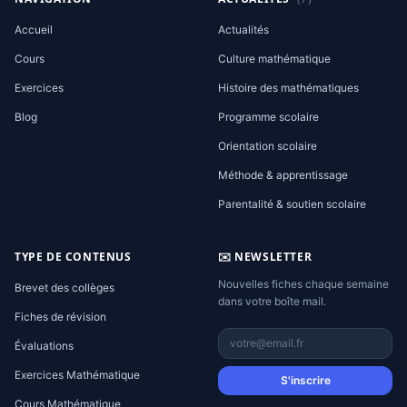
Accueil
Actualités
Cours
Culture mathématique
Exercices
Histoire des mathématiques
Blog
Programme scolaire
Orientation scolaire
Méthode & apprentissage
Parentalité & soutien scolaire
TYPE DE CONTENUS
✉️ NEWSLETTER
Nouvelles fiches chaque semaine
Brevet des collèges
dans votre boîte mail.
Fiches de révision
Évaluations
Exercices Mathématique
S'inscrire
Cours Mathématique