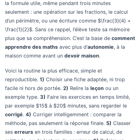
la formule utile, même pendant trois minutes
seulement : une opération sur les fractions, le calcul
d’un périmètre, ou une écriture comme $\frac{3}{4} +
\frac{1}{2}$. Sans ce rappel, l’élève teste sa mémoire
plus que sa compréhension. C’est la base de
comment
apprendre des maths
avec plus d’
autonomie
, à la
maison comme avant un
devoir maison
.
Voici la routine la plus efficace, simple et
reproductible.
1)
Choisir une fiche adaptée, ni trop
facile ni hors de portée.
2)
Relire la
leçon
ou un
exemple type.
3)
Faire les exercices en temps limité,
par exemple $15$ à $20$ minutes, sans regarder le
corrigé
.
4)
Corriger intelligemment : comparer la
méthode, pas seulement la réponse finale.
5)
Classer
ses
erreurs
en trois familles : erreur de calcul, de