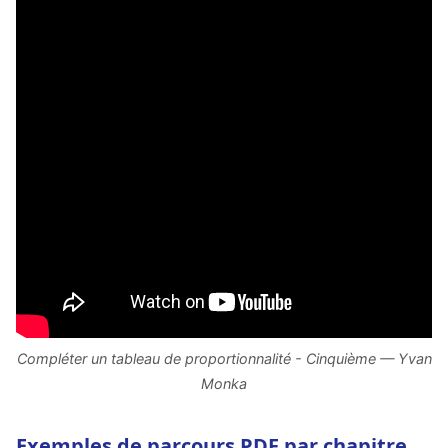
Compléter un tableau de proportionnalité - Cinquième — Yvan
Monka
Exemples de parcours PDF par chapitre