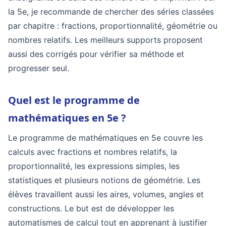
la 5e, je recommande de chercher des séries classées
par chapitre : fractions, proportionnalité, géométrie ou
nombres relatifs. Les meilleurs supports proposent
aussi des corrigés pour vérifier sa méthode et
progresser seul.
Quel est le programme de
mathématiques en 5e ?
Le programme de mathématiques en 5e couvre les
calculs avec fractions et nombres relatifs, la
proportionnalité, les expressions simples, les
statistiques et plusieurs notions de géométrie. Les
élèves travaillent aussi les aires, volumes, angles et
constructions. Le but est de développer les
automatismes de calcul tout en apprenant à justifier