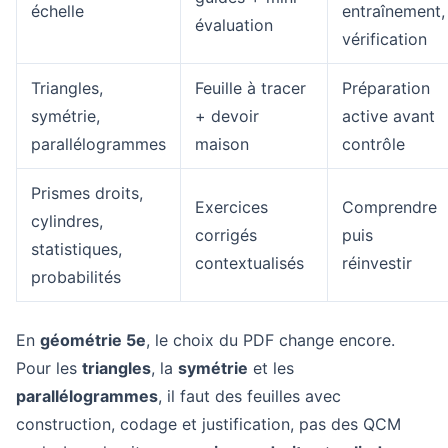
échelle
entraînement,
évaluation
vérification
Triangles,
Feuille à tracer
Préparation
symétrie,
+ devoir
active avant
parallélogrammes
maison
contrôle
Prismes droits,
Exercices
Comprendre
cylindres,
corrigés
puis
statistiques,
contextualisés
réinvestir
probabilités
En
géométrie 5e
, le choix du PDF change encore.
Pour les
triangles
, la
symétrie
et les
parallélogrammes
, il faut des feuilles avec
construction, codage et justification, pas des QCM