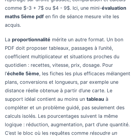
comme $-3 + 7$ ou $4 - 9$. Ici, une mini-
évaluation
maths 5ème pdf
en fin de séance mesure vite les
acquis.
La
proportionnalité
mérite un autre format. Un bon
PDF doit proposer tableaux, passages à l’unité,
coefficient multiplicateur et situations proches du
quotidien : recettes, vitesse, prix, dosage. Pour
l’
échelle 5ème
, les fiches les plus efficaces mélangent
plans, conversions et longueurs, par exemple une
distance réelle obtenue à partir d’une carte. Le
support idéal contient au moins un
tableau
à
compléter et un problème guidé, pas seulement des
calculs isolés. Les pourcentages suivent la même
logique : réduction, augmentation, part d’une quantité.
C’est le bloc où les requêtes comme
résoudre un