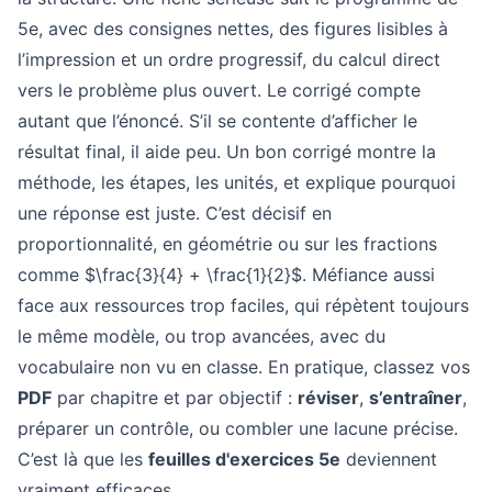
5e, avec des consignes nettes, des figures lisibles à
l’impression et un ordre progressif, du calcul direct
vers le problème plus ouvert. Le corrigé compte
autant que l’énoncé. S’il se contente d’afficher le
résultat final, il aide peu. Un bon corrigé montre la
méthode, les étapes, les unités, et explique pourquoi
une réponse est juste. C’est décisif en
proportionnalité, en géométrie ou sur les fractions
comme $\frac{3}{4} + \frac{1}{2}$. Méfiance aussi
face aux ressources trop faciles, qui répètent toujours
le même modèle, ou trop avancées, avec du
vocabulaire non vu en classe. En pratique, classez vos
PDF
par chapitre et par objectif :
réviser
,
s’entraîner
,
préparer un contrôle, ou combler une lacune précise.
C’est là que les
feuilles d'exercices 5e
deviennent
vraiment efficaces.