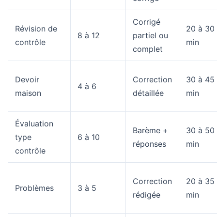
Corrigé
Révision de
20 à 30
8 à 12
partiel ou
contrôle
min
complet
Devoir
Correction
30 à 45
4 à 6
maison
détaillée
min
Évaluation
Barème +
30 à 50
type
6 à 10
réponses
min
contrôle
Correction
20 à 35
Problèmes
3 à 5
rédigée
min