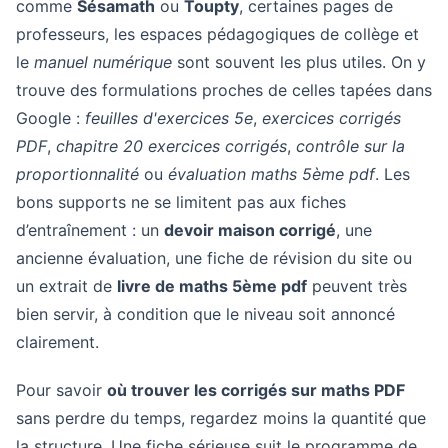
comme
Sésamath
ou
Toupty
, certaines pages de
professeurs, les espaces pédagogiques de collège et
le
manuel numérique
sont souvent les plus utiles. On y
trouve des formulations proches de celles tapées dans
Google :
feuilles d'exercices 5e
,
exercices corrigés
PDF
,
chapitre 20 exercices corrigés
,
contrôle sur la
proportionnalité
ou
évaluation maths 5ème pdf
. Les
bons supports ne se limitent pas aux fiches
d’entraînement : un
devoir maison corrigé
, une
ancienne évaluation, une fiche de révision du site ou
un extrait de
livre de maths 5ème pdf
peuvent très
bien servir, à condition que le niveau soit annoncé
clairement.
Pour savoir
où trouver les corrigés sur maths PDF
sans perdre du temps, regardez moins la quantité que
la structure. Une fiche sérieuse suit le programme de