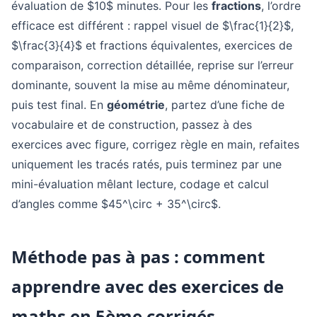
évaluation de $10$ minutes. Pour les
fractions
, l’ordre
efficace est différent : rappel visuel de $\frac{1}{2}$,
$\frac{3}{4}$ et fractions équivalentes, exercices de
comparaison, correction détaillée, reprise sur l’erreur
dominante, souvent la mise au même dénominateur,
puis test final. En
géométrie
, partez d’une fiche de
vocabulaire et de construction, passez à des
exercices avec figure, corrigez règle en main, refaites
uniquement les tracés ratés, puis terminez par une
mini-évaluation mêlant lecture, codage et calcul
d’angles comme $45^\circ + 35^\circ$.
Méthode pas à pas : comment
apprendre avec des exercices de
maths en 5ème corrigés