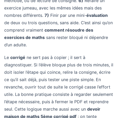
méthode, ou de lecture de consigne.
6)
Refaire un
exercice jumeau, avec les mêmes idées mais des
nombres différents.
7)
Finir par une mini-
évaluation
de deux ou trois questions, sans aide. C’est ainsi qu’on
comprend vraiment
comment résoudre des
exercices de maths
sans rester bloqué ni dépendre
d’un adulte.
Le
corrigé
ne sert pas à copier ; il sert à
diagnostiquer. Si l’élève bloque plus de trois minutes, il
doit isoler l’étape qui coince, relire la consigne, écrire
ce qu’il sait déjà, puis tester une piste simple. En
revanche, ouvrir tout de suite le corrigé casse l’effort
utile. La bonne pratique consiste à regarder seulement
l’étape nécessaire, puis à fermer le PDF et reprendre
seul. Cette logique marche aussi avec un
devoir
maison de maths 5ème corrigé pdf
: on tente