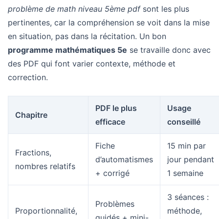
problème de math niveau 5ème pdf
sont les plus
pertinentes, car la compréhension se voit dans la mise
en situation, pas dans la récitation. Un bon
programme mathématiques 5e
se travaille donc avec
des PDF qui font varier contexte, méthode et
correction.
PDF le plus
Usage
Chapitre
efficace
conseillé
Fiche
15 min par
Fractions,
d’automatismes
jour pendant
nombres relatifs
+ corrigé
1 semaine
3 séances :
Problèmes
Proportionnalité,
méthode,
guidés + mini-