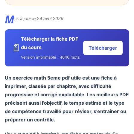
M
is à jour le 24 avril 2026
Télécharger la fiche PDF
📄
du cours
Télécharger
Version imprimable · 4046 mots
Un exercice math 5eme pdf utile est une fiche à
imprimer, classée par chapitre, avec difficulté
progressive et corrigé exploitable. Les meilleurs PDF
précisent aussi l’objectif, le temps estimé et le type
de compétence travaillé pour réviser, s’entraîner ou
préparer un contrôle.