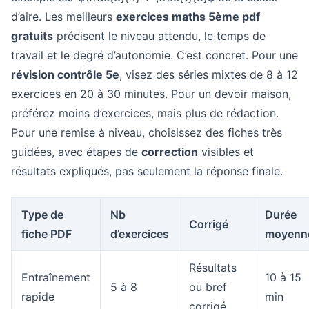
d’aire. Les meilleurs
exercices maths 5ème pdf
gratuits
précisent le niveau attendu, le temps de
travail et le degré d’autonomie. C’est concret. Pour une
révision contrôle 5e
, visez des séries mixtes de 8 à 12
exercices en 20 à 30 minutes. Pour un devoir maison,
préférez moins d’exercices, mais plus de rédaction.
Pour une remise à niveau, choisissez des fiches très
guidées, avec étapes de
correction
visibles et
résultats expliqués, pas seulement la réponse finale.
Type de
Nb
Durée
Corrigé
fiche PDF
d’exercices
moyenn
Résultats
Entraînement
10 à 15
5 à 8
ou bref
rapide
min
corrigé