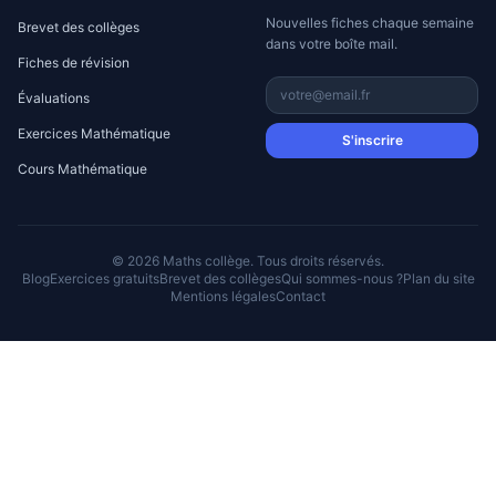
Nouvelles fiches chaque semaine
Brevet des collèges
dans votre boîte mail.
Fiches de révision
Évaluations
Exercices Mathématique
S'inscrire
Cours Mathématique
© 2026 Maths collège. Tous droits réservés.
Blog
Exercices gratuits
Brevet des collèges
Qui sommes-nous ?
Plan du site
Mentions légales
Contact