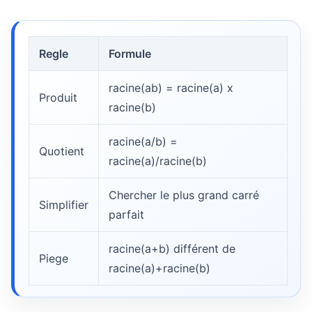
Regle
Formule
racine(ab) = racine(a) x
Produit
racine(b)
racine(a/b) =
Quotient
racine(a)/racine(b)
Chercher le plus grand carré
Simplifier
parfait
racine(a+b) différent de
Piege
racine(a)+racine(b)