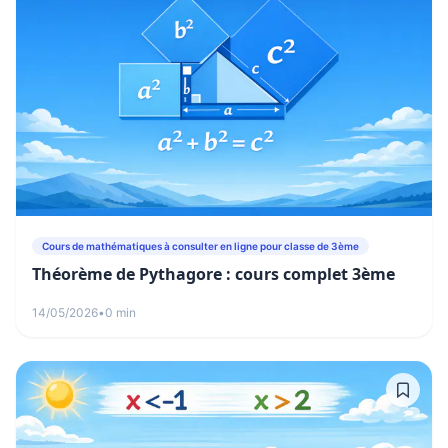
Cours de mathématiques à consulter en ligne pour classe de 3ème
Théorème de Pythagore : cours complet 3ème
14/05/2026
•
0 min