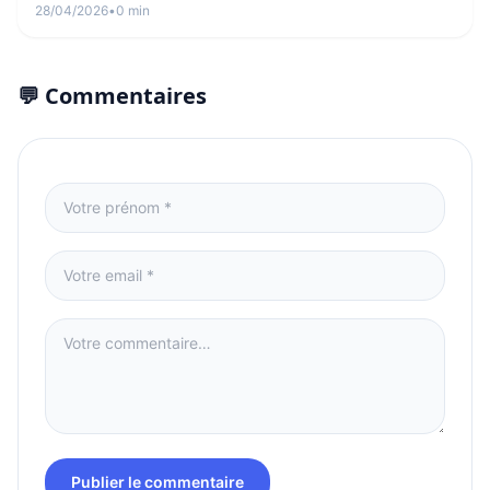
28/04/2026
•
0 min
💬 Commentaires
Publier le commentaire