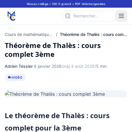
Niveau collège • 100 % gratuit • PDF téléchargeables
Cours de mathématiques à consulter en ligne pour classe de 3ème
/
Théorème de Thalès : cours complet 3ème
Théorème de Thalès : cours
complet 3ème
Adrien Tessier
·
6 janvier 2026
(màj 4 août 2026)
5 min
VIDÉO
Le théorème de Thalès : cours
complet pour la 3ème