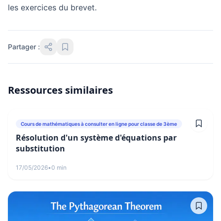
les exercices du brevet.
Partager :
Ressources similaires
Cours de mathématiques à consulter en ligne pour classe de 3ème
Résolution d'un système d'équations par
substitution
17/05/2026
•
0 min