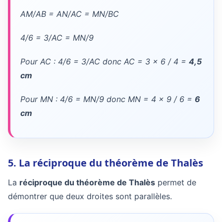
AM/AB = AN/AC = MN/BC
4/6 = 3/AC = MN/9
Pour AC : 4/6 = 3/AC donc AC = 3 x 6 / 4 =
4,5
cm
Pour MN : 4/6 = MN/9 donc MN = 4 x 9 / 6 =
6
cm
5. La réciproque du théorème de Thalès
La
réciproque du théorème de Thalès
permet de
démontrer que deux droites sont parallèles.