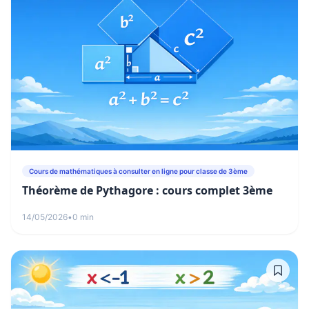
Cours de mathématiques à consulter en ligne pour classe de 3ème
Théorème de Pythagore : cours complet 3ème
14/05/2026
•
0 min