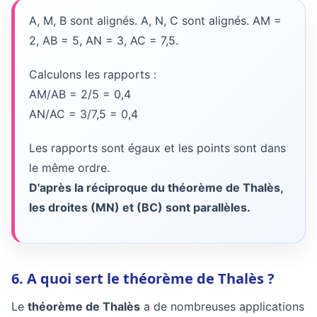
A, M, B sont alignés. A, N, C sont alignés. AM =
2, AB = 5, AN = 3, AC = 7,5.
Calculons les rapports :
AM/AB = 2/5 = 0,4
AN/AC = 3/7,5 = 0,4
Les rapports sont égaux et les points sont dans
le même ordre.
D'après la réciproque du théorème de Thalès,
les droites (MN) et (BC) sont parallèles.
6. A quoi sert le théorème de Thalès ?
Le
théorème de Thalès
a de nombreuses applications