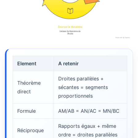
Element
A retenir
Droites parallèles +
Théorème
sécantes = segments
direct
proportionnels
Formule
AM/AB = AN/AC = MN/BC
Rapports égaux + même
Réciproque
ordre = droites parallèles