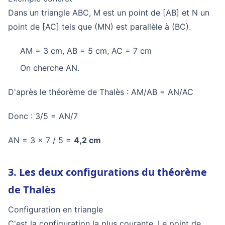
Dans un triangle ABC, M est un point de [AB] et N un
point de [AC] tels que (MN) est parallèle à (BC).
AM = 3 cm, AB = 5 cm, AC = 7 cm
On cherche AN.
D'après le théorème de Thalès : AM/AB = AN/AC
Donc : 3/5 = AN/7
AN = 3 x 7 / 5 =
4,2 cm
3. Les deux configurations du théorème
de Thalès
Configuration en triangle
C'est la configuration la plus courante. Le point de