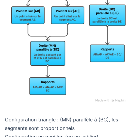
Configuration triangle : (MN) parallèle à (BC), les
segments sont proportionnels
Configuration en papillon (ou en sablier)