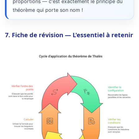
proportions — c'est exactement le principe du
théorème qui porte son nom !
7. Fiche de révision — L'essentiel à retenir