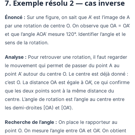
7. Exemple résolu 2 — cas inverse
Énoncé :
Sur une figure, on sait que A’ est l’image de A
par une rotation de centre O. On observe que OA = OA’
et que l’angle AOA’ mesure 120°. Identifier l’angle et le
sens de la rotation.
Analyse :
Pour retrouver une rotation, il faut regarder
le mouvement qui permet de passer du point A au
point A’ autour du centre O. Le centre est déjà donné :
c’est O. La distance OA est égale à OA’, ce qui confirme
que les deux points sont à la même distance du
centre. L’angle de rotation est l’angle au centre entre
les demi-droites [OA) et [OA’).
Recherche de l’angle :
On place le rapporteur au
point O. On mesure l’angle entre OA et OA’. On obtient