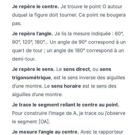
Je repère le centre.
Je trouve le point O autour
duquel la figure doit tourner. Ce point ne bougera
pas.
Je repère l’angle.
Je lis la mesure indiquée : 60°,
90°, 120°, 180°… Un angle de 90° correspond à un
quart de tour ; un angle de 180° correspond à un
demi-tour.
Je repère le sens.
Le
sens direct
, ou
sens
trigonométrique
, est le sens inverse des aiguilles
d’une montre. Le
sens horaire
est le sens des
aiguilles d’une montre.
Je trace le segment reliant le centre au point.
Pour construire l’image de A, je trace ou j’observe
le segment [OA].
Je mesure l’angle au centre.
Avec le rapporteur