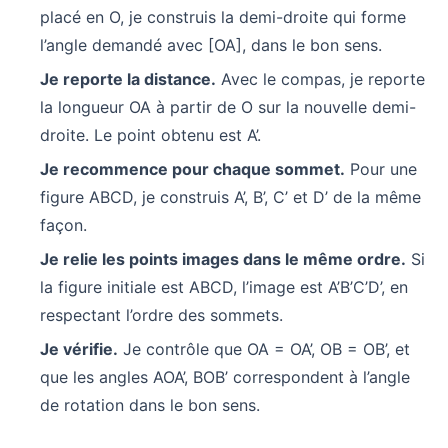
placé en O, je construis la demi-droite qui forme
l’angle demandé avec [OA], dans le bon sens.
Je reporte la distance.
Avec le compas, je reporte
la longueur OA à partir de O sur la nouvelle demi-
droite. Le point obtenu est A’.
Je recommence pour chaque sommet.
Pour une
figure ABCD, je construis A’, B’, C’ et D’ de la même
façon.
Je relie les points images dans le même ordre.
Si
la figure initiale est ABCD, l’image est A’B’C’D’, en
respectant l’ordre des sommets.
Je vérifie.
Je contrôle que OA = OA’, OB = OB’, et
que les angles AOA’, BOB’ correspondent à l’angle
de rotation dans le bon sens.