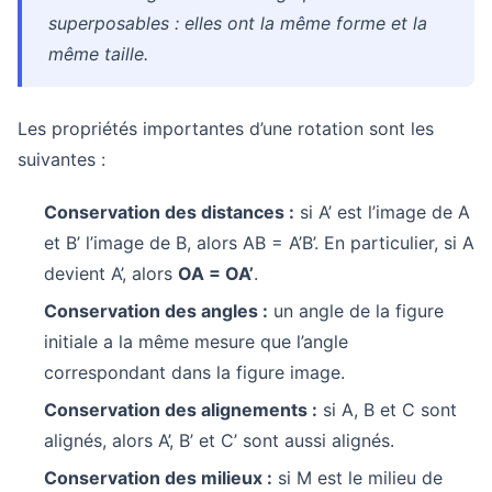
superposables : elles ont la même forme et la
même taille.
Les propriétés importantes d’une rotation sont les
suivantes :
Conservation des distances :
si A’ est l’image de A
et B’ l’image de B, alors AB = A’B’. En particulier, si A
devient A’, alors
OA = OA’
.
Conservation des angles :
un angle de la figure
initiale a la même mesure que l’angle
correspondant dans la figure image.
Conservation des alignements :
si A, B et C sont
alignés, alors A’, B’ et C’ sont aussi alignés.
Conservation des milieux :
si M est le milieu de