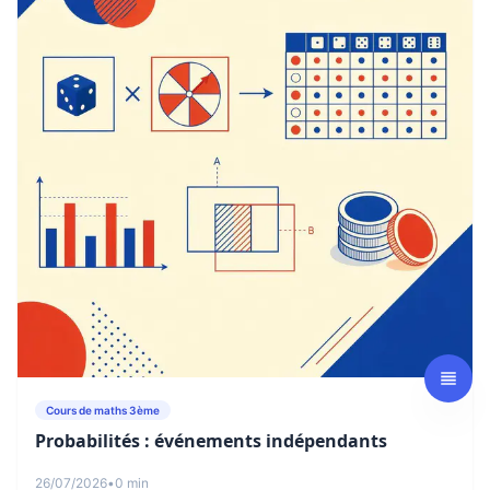
Cours de maths 3ème
Probabilités : événements indépendants
26/07/2026
•
0 min