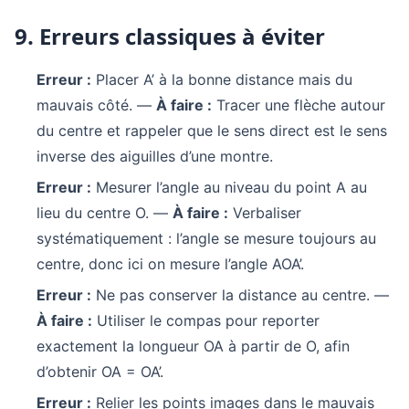
9. Erreurs classiques à éviter
Erreur :
Placer A’ à la bonne distance mais du
mauvais côté. —
À faire :
Tracer une flèche autour
du centre et rappeler que le sens direct est le sens
inverse des aiguilles d’une montre.
Erreur :
Mesurer l’angle au niveau du point A au
lieu du centre O. —
À faire :
Verbaliser
systématiquement : l’angle se mesure toujours au
centre, donc ici on mesure l’angle AOA’.
Erreur :
Ne pas conserver la distance au centre. —
À faire :
Utiliser le compas pour reporter
exactement la longueur OA à partir de O, afin
d’obtenir OA = OA’.
Erreur :
Relier les points images dans le mauvais