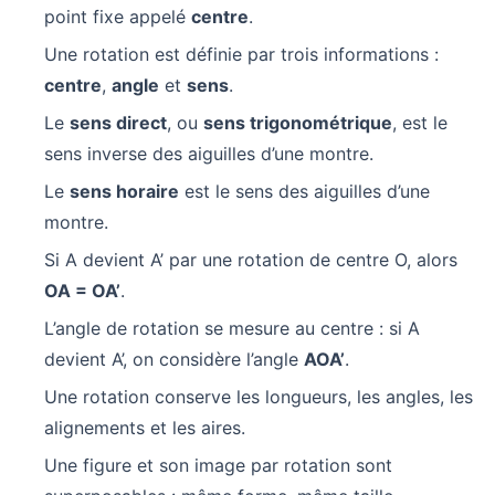
point fixe appelé
centre
.
Une rotation est définie par trois informations :
centre
,
angle
et
sens
.
Le
sens direct
, ou
sens trigonométrique
, est le
sens inverse des aiguilles d’une montre.
Le
sens horaire
est le sens des aiguilles d’une
montre.
Si A devient A’ par une rotation de centre O, alors
OA = OA’
.
L’angle de rotation se mesure au centre : si A
devient A’, on considère l’angle
AOA’
.
Une rotation conserve les longueurs, les angles, les
alignements et les aires.
Une figure et son image par rotation sont