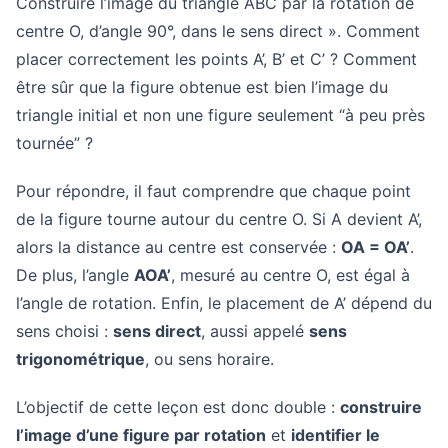
Construire l’image du triangle ABC par la rotation de
centre O, d’angle 90°, dans le sens direct ». Comment
placer correctement les points A’, B’ et C’ ? Comment
être sûr que la figure obtenue est bien l’image du
triangle initial et non une figure seulement “à peu près
tournée” ?
Pour répondre, il faut comprendre que chaque point
de la figure tourne autour du centre O. Si A devient A’,
alors la distance au centre est conservée :
OA = OA’
.
De plus, l’angle
AOA’
, mesuré au centre O, est égal à
l’angle de rotation. Enfin, le placement de A’ dépend du
sens choisi :
sens direct
, aussi appelé
sens
trigonométrique
, ou sens horaire.
L’objectif de cette leçon est donc double :
construire
l’image d’une figure par rotation
et
identifier le