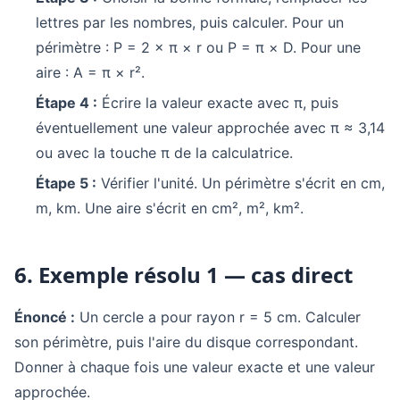
lettres par les nombres, puis calculer. Pour un
périmètre : P = 2 × π × r ou P = π × D. Pour une
aire : A = π × r².
Étape 4 :
Écrire la valeur exacte avec π, puis
éventuellement une valeur approchée avec π ≈ 3,14
ou avec la touche π de la calculatrice.
Étape 5 :
Vérifier l'unité. Un périmètre s'écrit en cm,
m, km. Une aire s'écrit en cm², m², km².
6. Exemple résolu 1 — cas direct
Énoncé :
Un cercle a pour rayon r = 5 cm. Calculer
son périmètre, puis l'aire du disque correspondant.
Donner à chaque fois une valeur exacte et une valeur
approchée.