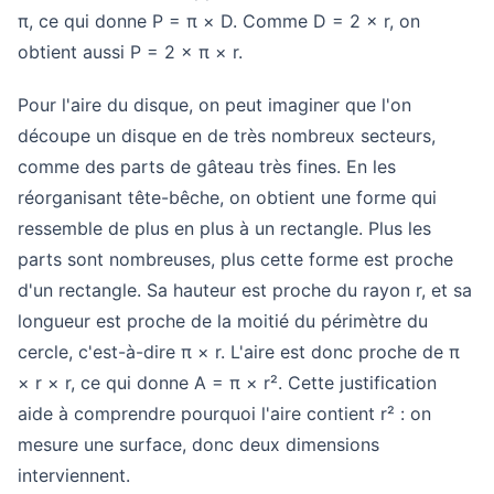
π, ce qui donne P = π × D. Comme D = 2 × r, on
obtient aussi P = 2 × π × r.
Pour l'aire du disque, on peut imaginer que l'on
découpe un disque en de très nombreux secteurs,
comme des parts de gâteau très fines. En les
réorganisant tête-bêche, on obtient une forme qui
ressemble de plus en plus à un rectangle. Plus les
parts sont nombreuses, plus cette forme est proche
d'un rectangle. Sa hauteur est proche du rayon r, et sa
longueur est proche de la moitié du périmètre du
cercle, c'est-à-dire π × r. L'aire est donc proche de π
× r × r, ce qui donne A = π × r². Cette justification
aide à comprendre pourquoi l'aire contient r² : on
mesure une surface, donc deux dimensions
interviennent.