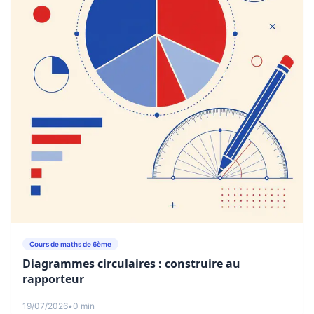
Cours de maths de 6ème
Diagrammes circulaires : construire au
rapporteur
19/07/2026
•
0 min