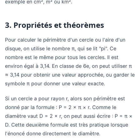
exemple en cm², m² ou km².
3. Propriétés et théorèmes
Pour calculer le périmètre d'un cercle ou l'aire d'un
disque, on utilise le nombre π, qui se lit "pi". Ce
nombre est le même pour tous les cercles. Il est
environ égal à 3,14. En classe de 6e, on peut utiliser π
≈ 3,14 pour obtenir une valeur approchée, ou garder le
symbole π pour donner une valeur exacte.
Si un cercle a pour rayon r, alors son périmètre est
donné par la formule : P = 2 × π × r. Comme le
diamètre vaut D = 2 × r, on peut aussi écrire : P = π ×
D. Cette deuxième formule est très pratique lorsque
l'énoncé donne directement le diamètre.