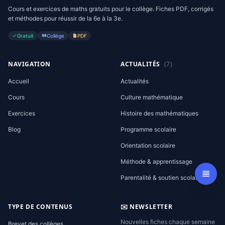
Cours et exercices de maths gratuits pour le collège. Fiches PDF, corrigés
et méthodes pour réussir de la 6e à la 3e.
Gratuit
Collège
PDF
NAVIGATION
ACTUALITÉS
(7)
Accueil
Actualités
Cours
Culture mathématique
Exercices
Histoire des mathématiques
Blog
Programme scolaire
Orientation scolaire
Méthode & apprentissage
Parentalité & soutien scolaire
TYPE DE CONTENUS
✉️ NEWSLETTER
Nouvelles fiches chaque semaine
Brevet des collèges