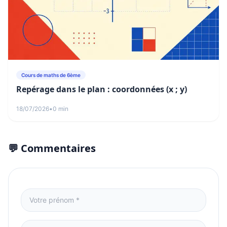
Cours de maths de 6ème
Repérage dans le plan : coordonnées (x ; y)
18/07/2026
•
0 min
💬 Commentaires