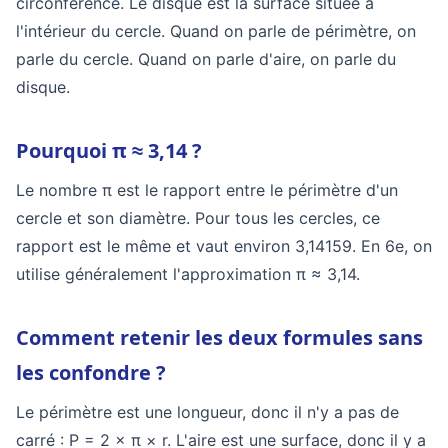
circonférence. Le disque est la surface située à
l'intérieur du cercle. Quand on parle de périmètre, on
parle du cercle. Quand on parle d'aire, on parle du
disque.
Pourquoi π ≈ 3,14 ?
Le nombre π est le rapport entre le périmètre d'un
cercle et son diamètre. Pour tous les cercles, ce
rapport est le même et vaut environ 3,14159. En 6e, on
utilise généralement l'approximation π ≈ 3,14.
Comment retenir les deux formules sans
les confondre ?
Le périmètre est une longueur, donc il n'y a pas de
carré : P = 2 × π × r. L'aire est une surface, donc il y a