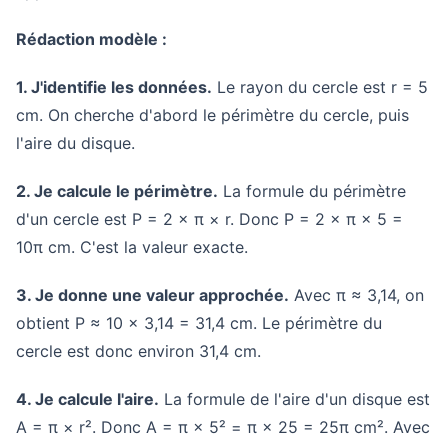
Rédaction modèle :
1. J'identifie les données.
Le rayon du cercle est r = 5
cm. On cherche d'abord le périmètre du cercle, puis
l'aire du disque.
2. Je calcule le périmètre.
La formule du périmètre
d'un cercle est P = 2 × π × r. Donc P = 2 × π × 5 =
10π cm. C'est la valeur exacte.
3. Je donne une valeur approchée.
Avec π ≈ 3,14, on
obtient P ≈ 10 × 3,14 = 31,4 cm. Le périmètre du
cercle est donc environ 31,4 cm.
4. Je calcule l'aire.
La formule de l'aire d'un disque est
A = π × r². Donc A = π × 5² = π × 25 = 25π cm². Avec