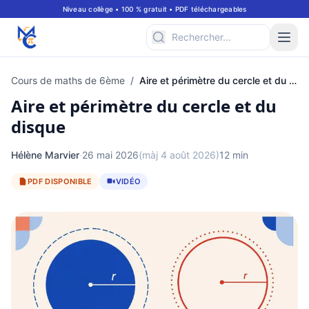
Niveau collège • 100 % gratuit • PDF téléchargeables
Cours de maths de 6ème
/
Aire et périmètre du cercle et du disque
Aire et périmètre du cercle et du
disque
Hélène Marvier
·
26 mai 2026
(màj 4 août 2026)
12 min
PDF DISPONIBLE
VIDÉO