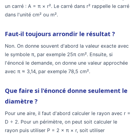
un carré : A = π × r². Le carré dans r² rappelle le carré
dans l'unité cm² ou m².
Faut-il toujours arrondir le résultat ?
Non. On donne souvent d'abord la valeur exacte avec
le symbole π, par exemple 25π cm². Ensuite, si
l'énoncé le demande, on donne une valeur approchée
avec π ≈ 3,14, par exemple 78,5 cm².
Que faire si l'énoncé donne seulement le
diamètre ?
Pour une aire, il faut d'abord calculer le rayon avec r =
D ÷ 2. Pour un périmètre, on peut soit calculer le
rayon puis utiliser P = 2 × π × r, soit utiliser