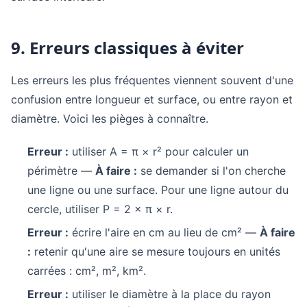
9. Erreurs classiques à éviter
Les erreurs les plus fréquentes viennent souvent d'une
confusion entre longueur et surface, ou entre rayon et
diamètre. Voici les pièges à connaître.
Erreur :
utiliser A = π × r² pour calculer un
périmètre —
À faire :
se demander si l'on cherche
une ligne ou une surface. Pour une ligne autour du
cercle, utiliser P = 2 × π × r.
Erreur :
écrire l'aire en cm au lieu de cm² —
À faire
:
retenir qu'une aire se mesure toujours en unités
carrées : cm², m², km².
Erreur :
utiliser le diamètre à la place du rayon