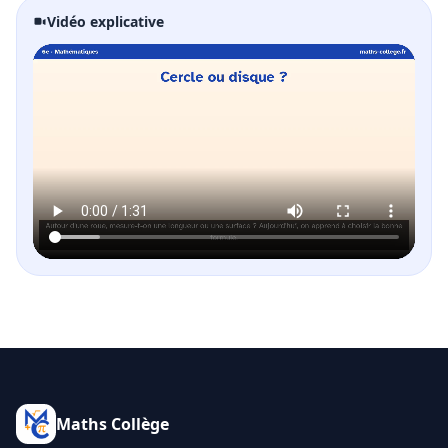
Vidéo explicative
Maths Collège