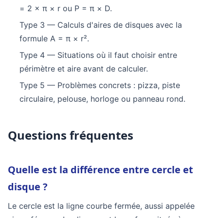
= 2 × π × r ou P = π × D.
Type 3 — Calculs d'aires de disques avec la
formule A = π × r².
Type 4 — Situations où il faut choisir entre
périmètre et aire avant de calculer.
Type 5 — Problèmes concrets : pizza, piste
circulaire, pelouse, horloge ou panneau rond.
Questions fréquentes
Quelle est la différence entre cercle et
disque ?
Le cercle est la ligne courbe fermée, aussi appelée