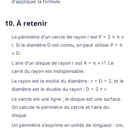
d'appliquer la formule.
10. À retenir
Le périmètre d'un cercle de rayon r est P = 2 × π ×
r. Si le diamètre D est connu, on peut utiliser P = π
× D.
L'aire d'un disque de rayon r est A = π × r². Le
carré du rayon est indispensable.
Le rayon est la moitié du diamètre : r = D ÷ 2, et le
diamètre est le double du rayon : D = 2 × r.
Le cercle est une ligne ; le disque est une surface.
On calcule le périmètre du cercle et l'aire du
disque.
Un périmètre s'exprime en unités de longueur : cm,