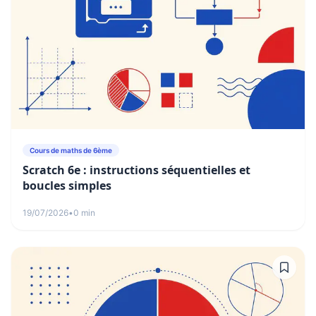
Cours de maths de 6ème
Scratch 6e : instructions séquentielles et
boucles simples
19/07/2026
•
0 min