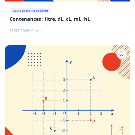
Cours de maths de 6ème
Contenances : litre, dL, cL, mL, hL
18/07/2026
•
0 min