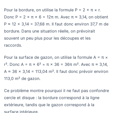
Pour la bordure, on utilise la formule P = 2 × π × r.
Donc P = 2 × π × 6 = 12π m. Avec π ≈ 3,14, on obtient
P ≈ 12 × 3,14 = 37,68 m. Il faut donc environ 37,7 m de
bordure. Dans une situation réelle, on prévoirait
souvent un peu plus pour les découpes et les
raccords.
Pour la surface de gazon, on utilise la formule A = π ×
r². Donc A = π × 6² = π × 36 = 36π m². Avec π ≈ 3,14,
A ≈ 36 × 3,14 = 113,04 m². Il faut donc prévoir environ
113,0 m² de gazon.
Ce problème montre pourquoi il ne faut pas confondre
cercle et disque : la bordure correspond à la ligne
extérieure, tandis que le gazon correspond à la
surface intérieure.