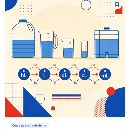
Cours de maths de 6ème