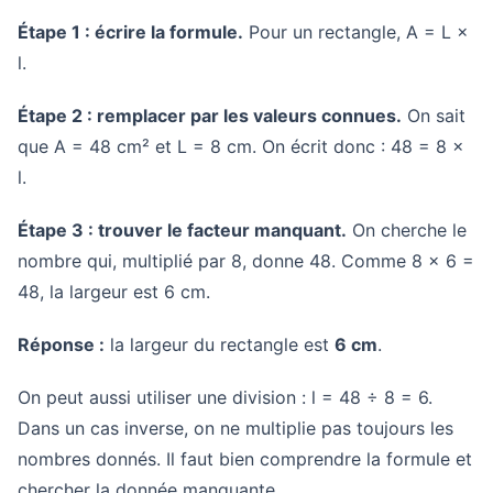
Étape 1 : écrire la formule.
Pour un rectangle, A = L ×
l.
Étape 2 : remplacer par les valeurs connues.
On sait
que A = 48 cm² et L = 8 cm. On écrit donc : 48 = 8 ×
l.
Étape 3 : trouver le facteur manquant.
On cherche le
nombre qui, multiplié par 8, donne 48. Comme 8 × 6 =
48, la largeur est 6 cm.
Réponse :
la largeur du rectangle est
6 cm
.
On peut aussi utiliser une division : l = 48 ÷ 8 = 6.
Dans un cas inverse, on ne multiplie pas toujours les
nombres donnés. Il faut bien comprendre la formule et
chercher la donnée manquante.