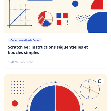
Cours de maths de 6ème
Scratch 6e : instructions séquentielles et
boucles simples
19/07/2026
•
0 min