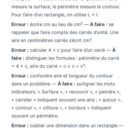
mesure la surface, le périmètre mesure le contour.
Pour l’aire d’un rectangle, on utilise L × l.
Erreur :
écrire cm au lieu de cm² —
À faire :
se
rappeler que l’aire compte des carrés d’unité. Une
aire en centimètres carrés s’écrit cm².
Erreur :
calculer 4 × c pour l’aire d’un carré —
À
faire :
distinguer les formules : périmètre du carré
= 4 × c, aire du carré = c × c = c².
Erreur :
confondre aire et longueur du contour
dans un problème —
À faire :
surligner les mots
indicateurs. « Surface », « recouvrir », « peindre »,
« carreler » indiquent souvent une aire ; « autour »,
« contour », « clôture », « bordure » indiquent
souvent un périmètre.
Erreur :
oublier une dimension dans un rectangle —