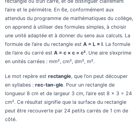
rectangle ou d’un carré, et de distinguer clairement
l’aire et le périmètre. En 6e, conformément aux
attendus du programme de mathématiques du collège,
on apprend à utiliser des formules simples, à choisir
une unité adaptée et à donner du sens aux calculs. La
formule de l’aire du rectangle est
A = L × l
. La formule
de l’aire du carré est
A = c × c = c²
. Une aire s’exprime
en unités carrées : mm², cm², dm², m².
Le mot repère est
rectangle
, que l’on peut découper
en syllabes :
rec-tan-gle
. Pour un rectangle de
longueur 8 cm et de largeur 3 cm, l’aire est 8 × 3 = 24
cm². Ce résultat signifie que la surface du rectangle
peut être recouverte par 24 petits carrés de 1 cm de
côté.