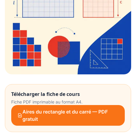
Télécharger la fiche de cours
Fiche PDF imprimable au format A4.
Aires du rectangle et du carré — PDF
gratuit