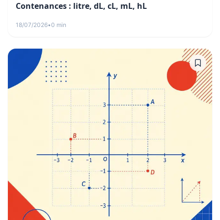
Contenances : litre, dL, cL, mL, hL
18/07/2026
•
0 min