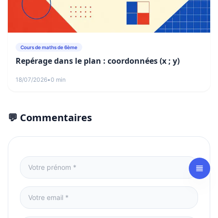
Cours de maths de 6ème
Repérage dans le plan : coordonnées (x ; y)
18/07/2026
•
0 min
💬 Commentaires