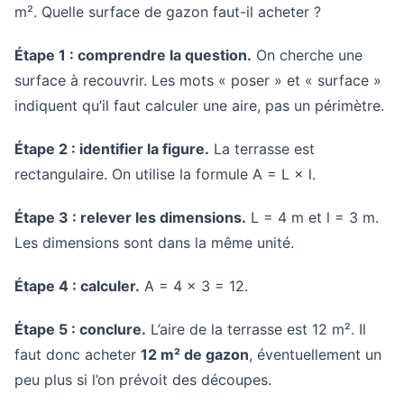
m². Quelle surface de gazon faut-il acheter ?
Étape 1 : comprendre la question.
On cherche une
surface à recouvrir. Les mots « poser » et « surface »
indiquent qu’il faut calculer une aire, pas un périmètre.
Étape 2 : identifier la figure.
La terrasse est
rectangulaire. On utilise la formule A = L × l.
Étape 3 : relever les dimensions.
L = 4 m et l = 3 m.
Les dimensions sont dans la même unité.
Étape 4 : calculer.
A = 4 × 3 = 12.
Étape 5 : conclure.
L’aire de la terrasse est 12 m². Il
faut donc acheter
12 m² de gazon
, éventuellement un
peu plus si l’on prévoit des découpes.