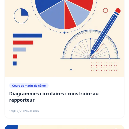
Cours de maths de 6ème
Diagrammes circulaires : construire au
rapporteur
19/07/2026
•
0 min