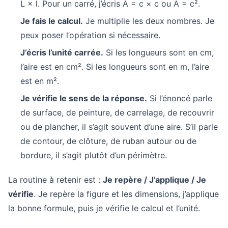
L × l. Pour un carré, j’écris A = c × c ou A = c².
Je fais le calcul.
Je multiplie les deux nombres. Je
peux poser l’opération si nécessaire.
J’écris l’unité carrée.
Si les longueurs sont en cm,
l’aire est en cm². Si les longueurs sont en m, l’aire
est en m².
Je vérifie le sens de la réponse.
Si l’énoncé parle
de surface, de peinture, de carrelage, de recouvrir
ou de plancher, il s’agit souvent d’une aire. S’il parle
de contour, de clôture, de ruban autour ou de
bordure, il s’agit plutôt d’un périmètre.
La routine à retenir est :
Je repère / J’applique / Je
vérifie
. Je repère la figure et les dimensions, j’applique
la bonne formule, puis je vérifie le calcul et l’unité.