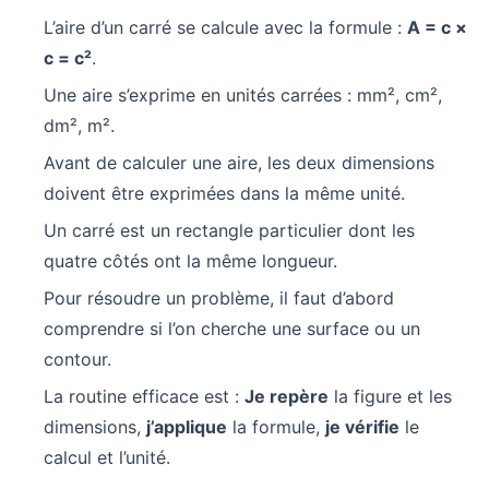
L’aire d’un carré se calcule avec la formule :
A = c ×
c = c²
.
Une aire s’exprime en unités carrées : mm², cm²,
dm², m².
Avant de calculer une aire, les deux dimensions
doivent être exprimées dans la même unité.
Un carré est un rectangle particulier dont les
quatre côtés ont la même longueur.
Pour résoudre un problème, il faut d’abord
comprendre si l’on cherche une surface ou un
contour.
La routine efficace est :
Je repère
la figure et les
dimensions,
j’applique
la formule,
je vérifie
le
calcul et l’unité.