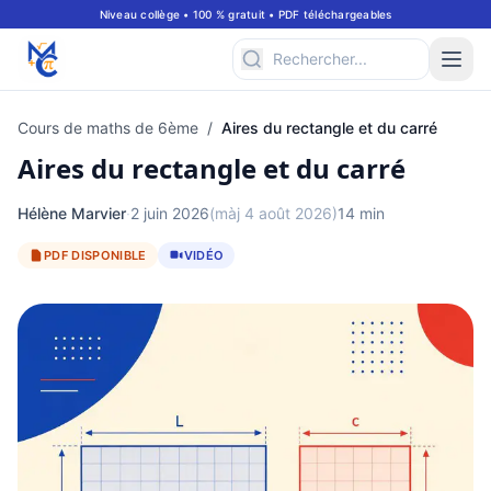
Niveau collège • 100 % gratuit • PDF téléchargeables
Cours de maths de 6ème
/
Aires du rectangle et du carré
Aires du rectangle et du carré
Hélène Marvier
·
2 juin 2026
(màj 4 août 2026)
14 min
PDF DISPONIBLE
VIDÉO