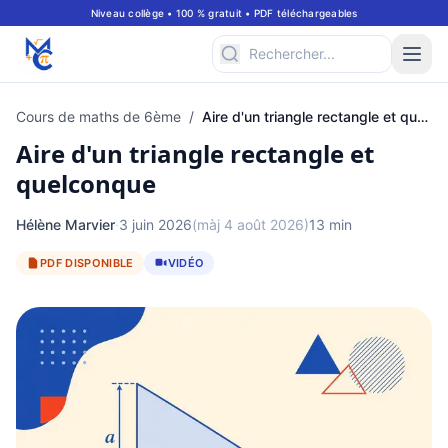
Niveau collège • 100 % gratuit • PDF téléchargeables
Cours de maths de 6ème
/
Aire d'un triangle rectangle et quelconque
Aire d'un triangle rectangle et
quelconque
Hélène Marvier
·
3 juin 2026
(màj 4 août 2026)
13 min
PDF DISPONIBLE
VIDÉO