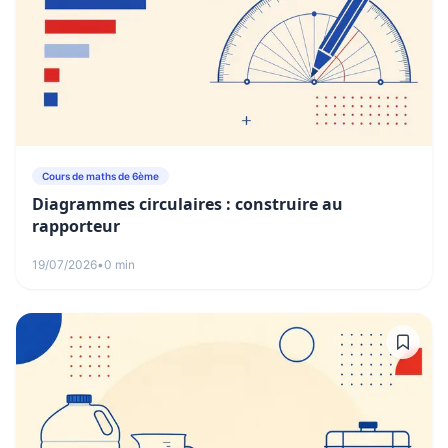
Cours de maths de 6ème
Diagrammes circulaires : construire au
rapporteur
19/07/2026
•
0 min