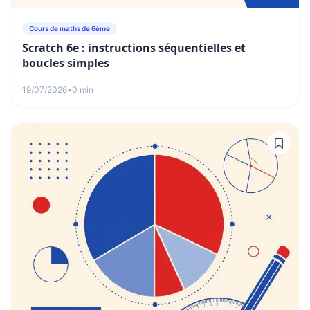
Cours de maths de 6ème
Scratch 6e : instructions séquentielles et
boucles simples
19/07/2026
•
0 min