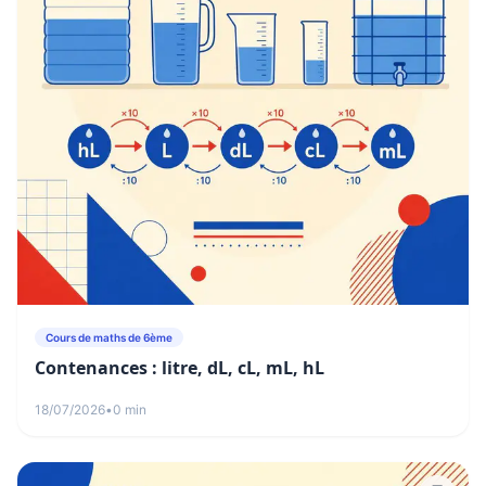
Cours de maths de 6ème
Contenances : litre, dL, cL, mL, hL
18/07/2026
•
0 min