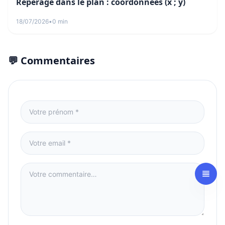
Repérage dans le plan : coordonnées (x ; y)
18/07/2026
•
0 min
💬 Commentaires