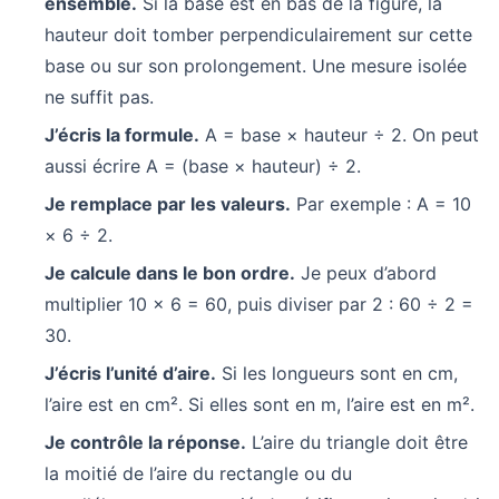
ensemble.
Si la base est en bas de la figure, la
hauteur doit tomber perpendiculairement sur cette
base ou sur son prolongement. Une mesure isolée
ne suffit pas.
J’écris la formule.
A = base × hauteur ÷ 2. On peut
aussi écrire A = (base × hauteur) ÷ 2.
Je remplace par les valeurs.
Par exemple : A = 10
× 6 ÷ 2.
Je calcule dans le bon ordre.
Je peux d’abord
multiplier 10 × 6 = 60, puis diviser par 2 : 60 ÷ 2 =
30.
J’écris l’unité d’aire.
Si les longueurs sont en cm,
l’aire est en cm². Si elles sont en m, l’aire est en m².
Je contrôle la réponse.
L’aire du triangle doit être
la moitié de l’aire du rectangle ou du