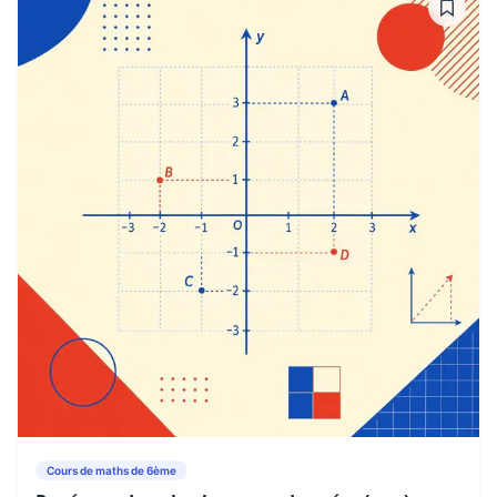
Cours de maths de 6ème