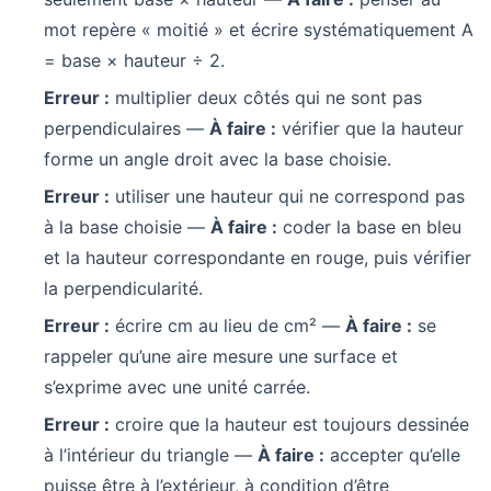
mot repère « moitié » et écrire systématiquement A
= base × hauteur ÷ 2.
Erreur :
multiplier deux côtés qui ne sont pas
perpendiculaires —
À faire :
vérifier que la hauteur
forme un angle droit avec la base choisie.
Erreur :
utiliser une hauteur qui ne correspond pas
à la base choisie —
À faire :
coder la base en bleu
et la hauteur correspondante en rouge, puis vérifier
la perpendicularité.
Erreur :
écrire cm au lieu de cm² —
À faire :
se
rappeler qu’une aire mesure une surface et
s’exprime avec une unité carrée.
Erreur :
croire que la hauteur est toujours dessinée
à l’intérieur du triangle —
À faire :
accepter qu’elle
puisse être à l’extérieur, à condition d’être